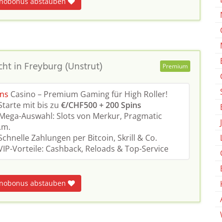
sinobonus abstauben
cht in
Freyburg (Unstrut)
Premium
ns
Casino – Premium Gaming für High Roller!
Starte mit bis zu
€/CHF500 + 200 Spins
Mega-Auswahl: Slots von Merkur, Pragmatic
.m.
Schnelle Zahlungen per Bitcoin, Skrill & Co.
VIP-Vorteile: Cashback, Reloads & Top-Service
sinobonus abstauben