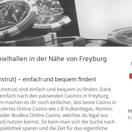
pielhallen in der Nähe von Freyburg
nstrut) – einfach und bequem finden!
Unstrut) sind einfach und bequem zu finden. Dank
z einfach nach den passenden Casinos in Freyburg
m machen es dir noch einfacher, das beste Casino in
nziertes Online Casino wie z.B VulkanVegas, Nomini,
M
 oder BoaBoa Online Casino, welches du legal aus
F
ut) nutzen kannst. So kann man sich die Suche nach
pielothek sparen und die Zeit für das eigentliche