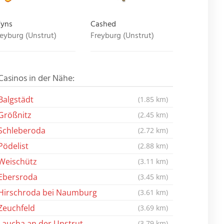
yns
Cashed
reyburg (Unstrut)
Freyburg (Unstrut)
Casinos in der Nähe:
Balgstädt
(1.85 km)
Größnitz
(2.45 km)
Schleberoda
(2.72 km)
Pödelist
(2.88 km)
Weischütz
(3.11 km)
Ebersroda
(3.45 km)
Hirschroda bei Naumburg
(3.61 km)
Zeuchfeld
(3.69 km)
Laucha an der Unstrut
(3.79 km)