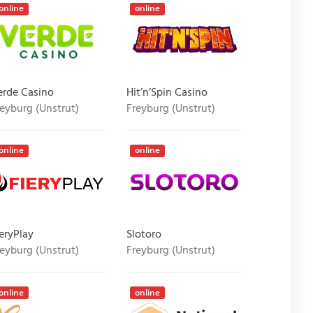
online
online
erde Casino
Hit’n’Spin Casino
reyburg (Unstrut)
Freyburg (Unstrut)
online
online
eryPlay
Slotoro
reyburg (Unstrut)
Freyburg (Unstrut)
online
online