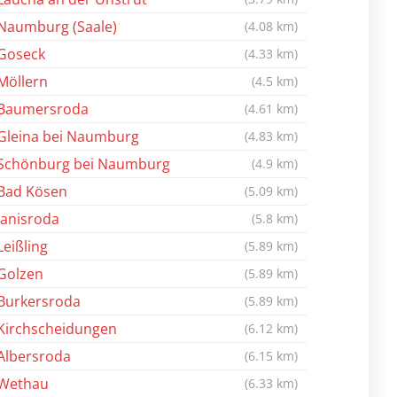
Naumburg (Saale)
(4.08 km)
Goseck
(4.33 km)
Möllern
(4.5 km)
Baumersroda
(4.61 km)
Gleina bei Naumburg
(4.83 km)
Schönburg bei Naumburg
(4.9 km)
Bad Kösen
(5.09 km)
Janisroda
(5.8 km)
Leißling
(5.89 km)
Golzen
(5.89 km)
Burkersroda
(5.89 km)
Kirchscheidungen
(6.12 km)
Albersroda
(6.15 km)
Wethau
(6.33 km)