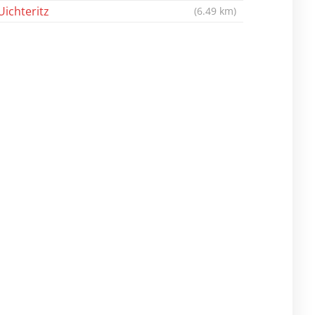
Uichteritz
(6.49 km)