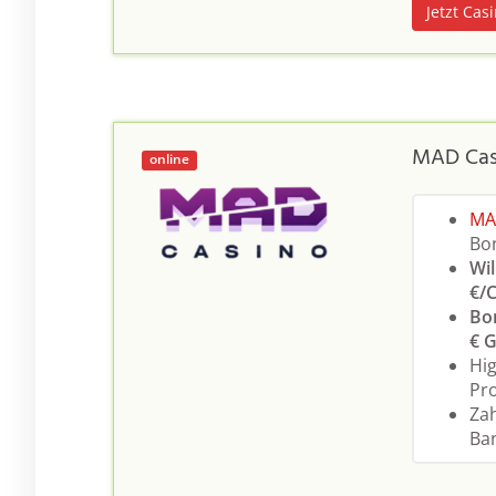
Jetzt Ca
MAD Cas
online
MA
Bo
Wi
€/C
Bo
€ G
Hig
Pr
Zah
Ba