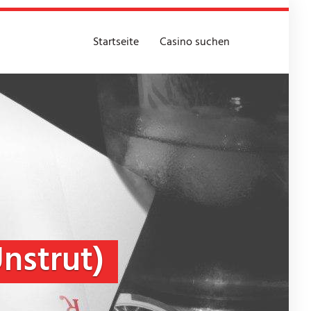
Startseite
Casino suchen
nstrut)