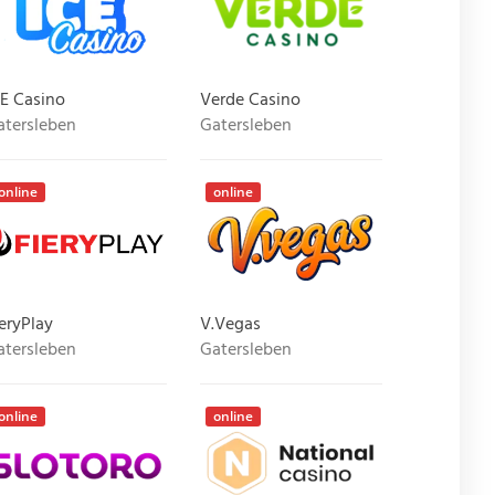
CE Casino
Verde Casino
atersleben
Gatersleben
online
online
eryPlay
V.Vegas
atersleben
Gatersleben
online
online