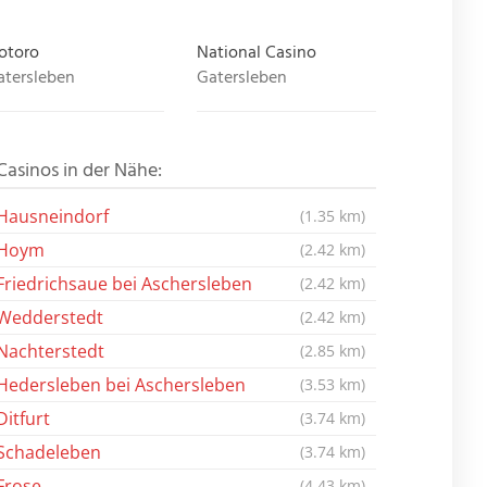
lotoro
National Casino
atersleben
Gatersleben
Casinos in der Nähe:
Hausneindorf
(1.35 km)
Hoym
(2.42 km)
Friedrichsaue bei Aschersleben
(2.42 km)
Wedderstedt
(2.42 km)
Nachterstedt
(2.85 km)
Hedersleben bei Aschersleben
(3.53 km)
Ditfurt
(3.74 km)
Schadeleben
(3.74 km)
Frose
(4.43 km)