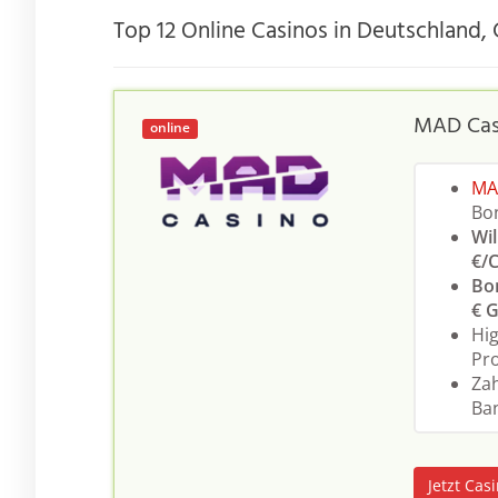
Top 12 Online Casinos in Deutschland,
MAD Cas
online
MA
Bo
Wi
€/C
Bo
€ G
Hig
Pr
Zah
Ba
Jetzt Ca