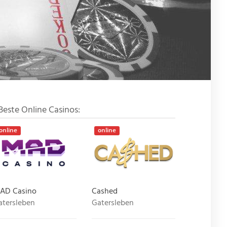
Beste Online Casinos:
online
online
AD Casino
Cashed
atersleben
Gatersleben