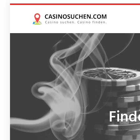
Skip
to
main
content
Find