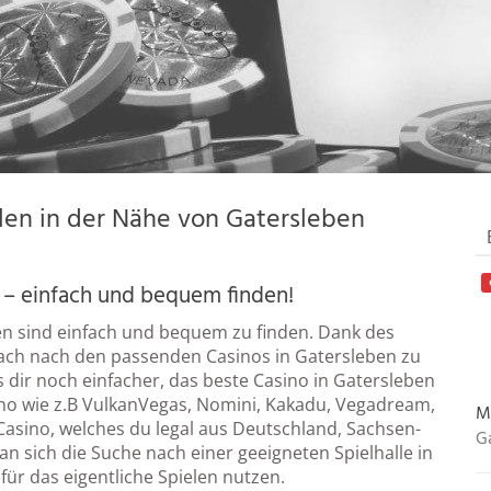
llen in der Nähe von Gatersleben
n – einfach und bequem finden!
en sind einfach und bequem zu finden. Dank des
nfach nach den passenden Casinos in Gatersleben zu
ir noch einfacher, das beste Casino in Gatersleben
sino wie z.B VulkanVegas, Nomini, Kakadu, Vegadream,
M
Casino, welches du legal aus Deutschland, Sachsen-
G
n sich die Suche nach einer geeigneten Spielhalle in
für das eigentliche Spielen nutzen.