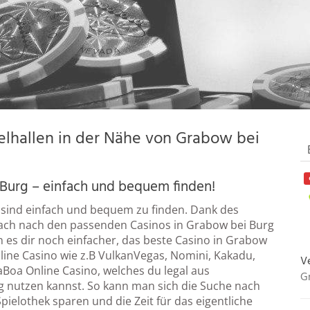
elhallen in der Nähe von Grabow bei
 Burg – einfach und bequem finden!
 sind einfach und bequem zu finden. Dank des
nfach nach den passenden Casinos in Grabow bei Burg
s dir noch einfacher, das beste Casino in Grabow
nline Casino wie z.B VulkanVegas, Nomini, Kakadu,
V
aBoa Online Casino, welches du legal aus
G
 nutzen kannst. So kann man sich die Suche nach
pielothek sparen und die Zeit für das eigentliche