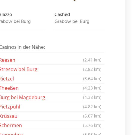
alazzo
Cashed
rabow bei Burg
Grabow bei Burg
Casinos in der Nähe:
Reesen
(2.41 km)
Stresow bei Burg
(2.82 km)
Rietzel
(3.64 km)
Theeßen
(4.23 km)
Burg bei Magdeburg
(4.38 km)
Pietzpuhl
(4.82 km)
Krüssau
(5.07 km)
Schermen
(5.76 km)
Tryppehna
(5.93 km)