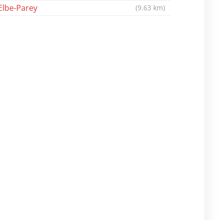
Elbe-Parey
(9.63 km)