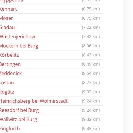
Kehnert
(6.75 km)
Möser
(6.75 km)
Gladau
(7.22 km)
Wüstenjerichow
(7.42 km)
Möckern bei Burg
(8.06 km)
Körbelitz
(8.43 km)
Bertingen
(8.49 km)
Zeddenick
(8.54 km)
Lostau
(8.77 km)
Rogätz
(9.02 km)
Heinrichsberg bei Wolmirstedt
(9.24 km)
Reesdorf bei Burg
(9.24 km)
Wallwitz bei Burg
(9.32 km)
Ringfurth
(9.45 km)