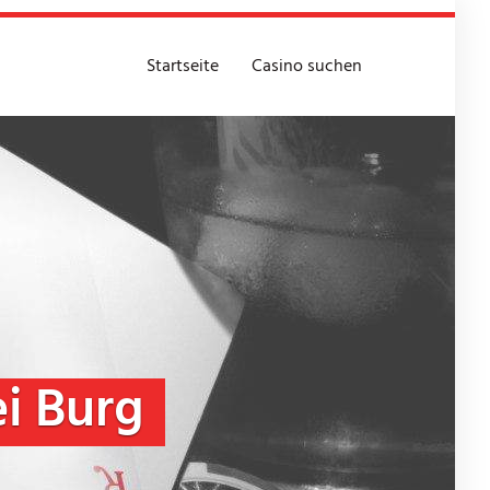
Startseite
Casino suchen
i Burg