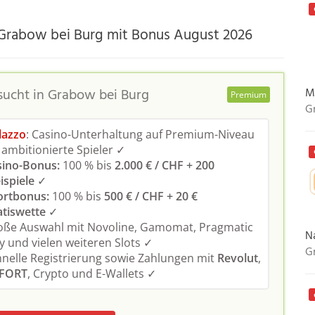
, Grabow bei Burg mit Bonus August 2026
sucht in
Grabow bei Burg
M
Premium
G
lazzo
: Casino-Unterhaltung auf Premium-Niveau
 ambitionierte Spieler ✓
sino-Bonus:
100 % bis
2.000 € / CHF + 200
ispiele
✓
ortbonus:
100 % bis
500 € / CHF + 20 €
atiswette
✓
oße Auswahl mit Novoline, Gamomat, Pragmatic
N
y und vielen weiteren Slots ✓
G
nelle Registrierung sowie Zahlungen mit
Revolut
,
FORT
, Crypto und E-Wallets ✓