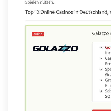
Spielen nutzen.
Top 12 Online Casinos in Deutschland
Galazzo
online
Go
für
Ca
Fre
Sp
Gr
Gr
Pla
Sch
SO