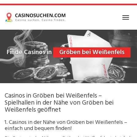
Skip
to
main
Toggl
content
navig
Finde Casinos in
Gröben bei Weißenfels
Casinos in Gröben bei Weißenfels –
Spielhallen in der Nähe von Gröben bei
Weißenfels geöffnet
1. Casinos in der Nähe von Gröben bei Weißenfels –
einfach und bequem finden!