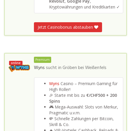
Revolut
,
Google Pay
,
Kryptowährungen und Kreditkarten ✓
Jetzt Casinobonus abstauben
Premium
online
Wyns
sucht in
Gröben bei Weißenfels
Wyns
Casino – Premium Gaming für
High Roller!
🎉 Starte mit bis zu
€/CHF500 + 200
Spins
🎮 Mega-Auswahl: Slots von Merkur,
Pragmatic u.v.m.
💸 Schnelle Zahlungen per Bitcoin,
Skrill & Co.
🔥 VIP-Vorteile: Cashback, Reloads &