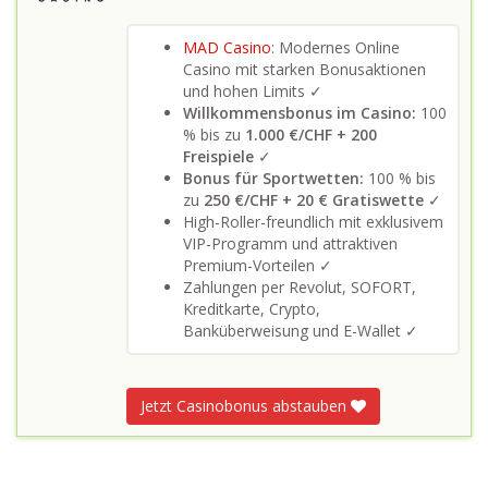
MAD Casino
: Modernes Online
Casino mit starken Bonusaktionen
und hohen Limits ✓
Willkommensbonus im Casino:
100
% bis zu
1.000 €/CHF + 200
Freispiele
✓
Bonus für Sportwetten:
100 % bis
zu
250 €/CHF + 20 € Gratiswette
✓
High-Roller-freundlich mit exklusivem
VIP-Programm und attraktiven
Premium-Vorteilen ✓
Zahlungen per Revolut, SOFORT,
Kreditkarte, Crypto,
Banküberweisung und E-Wallet ✓
Jetzt Casinobonus abstauben