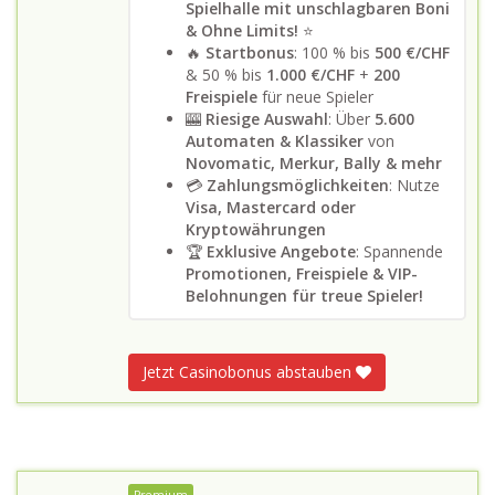
Spielhalle mit unschlagbaren Boni
& Ohne Limits!
⭐
🔥
Startbonus
: 100 % bis
500 €/CHF
& 50 % bis
1.000 €/CHF
+
200
Freispiele
für neue Spieler
🎰
Riesige Auswahl
: Über
5.600
Automaten & Klassiker
von
Novomatic, Merkur, Bally & mehr
💳
Zahlungsmöglichkeiten
: Nutze
Visa, Mastercard oder
Kryptowährungen
🏆
Exklusive Angebote
: Spannende
Promotionen, Freispiele & VIP-
Belohnungen für treue Spieler!
Jetzt Casinobonus abstauben