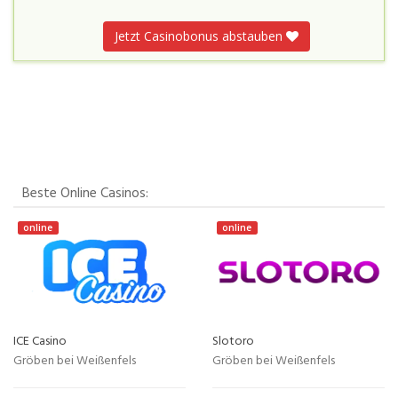
Jetzt Casinobonus abstauben
Beste Online Casinos:
online
online
ICE Casino
Slotoro
Gröben bei Weißenfels
Gröben bei Weißenfels