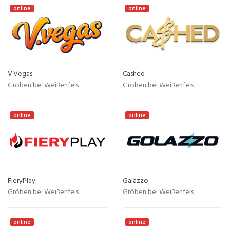
online
online
V.Vegas
Cashed
Gröben bei Weißenfels
Gröben bei Weißenfels
online
online
FieryPlay
Galazzo
Gröben bei Weißenfels
Gröben bei Weißenfels
online
online