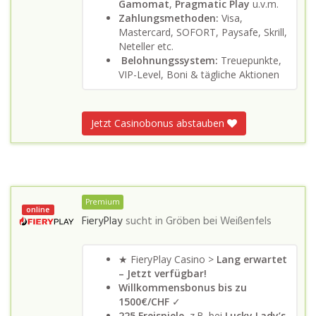
Gamomat
,
Pragmatic Play
u.v.m.
Zahlungsmethoden:
Visa,
Mastercard, SOFORT, Paysafe, Skrill,
Neteller etc.
Belohnungssystem:
Treuepunkte,
VIP-Level, Boni & tägliche Aktionen
Jetzt Casinobonus abstauben
Premium
online
FieryPlay
sucht in
Gröben bei Weißenfels
★ FieryPlay Casino >
Lang erwartet
– Jetzt verfügbar!
Willkommensbonus bis zu
1500€/CHF
✓
225 Freispiele
, z.B. bei
Lucky Lady’s