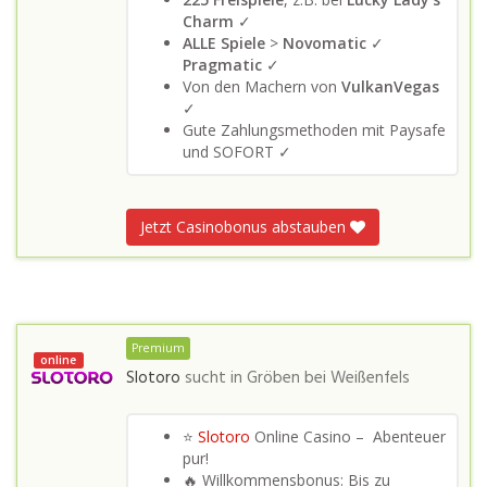
Charm
✓
ALLE Spiele
>
Novomatic
✓
Pragmatic
✓
Von den Machern von
VulkanVegas
✓
Gute Zahlungsmethoden mit Paysafe
und SOFORT ✓
Jetzt Casinobonus abstauben
Premium
online
Slotoro
sucht in
Gröben bei Weißenfels
⭐
Slotoro
Online Casino – Abenteuer
pur!
🔥 Willkommensbonus: Bis zu