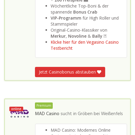
Wöchentliche Top-Boni & der
spannende
Bonus Crab
VIP-Programm
für High Roller und
Stammspieler
Original-Casino-Klassiker von
Merkur
,
Novoline
&
Bally
🃏
Klicke hier für den Vegasino Casino
Testbericht
Jetzt Casinobonus abstauben
Premium
online
MAD Casino
sucht in
Gröben bei Weißenfels
MAD Casino: Modernes Online