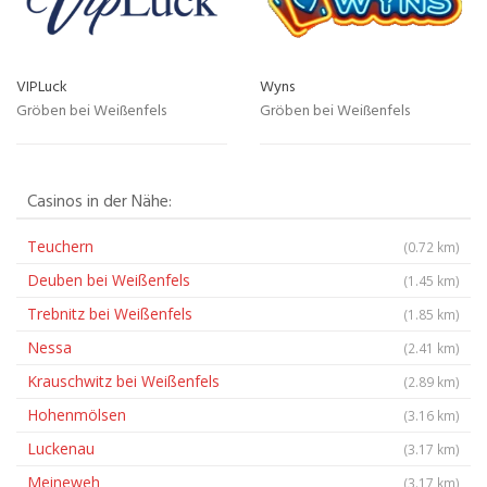
VIPLuck
Wyns
Gröben bei Weißenfels
Gröben bei Weißenfels
Casinos in der Nähe:
Teuchern
(0.72 km)
Deuben bei Weißenfels
(1.45 km)
Trebnitz bei Weißenfels
(1.85 km)
Nessa
(2.41 km)
Krauschwitz bei Weißenfels
(2.89 km)
Hohenmölsen
(3.16 km)
Luckenau
(3.17 km)
Meineweh
(3.17 km)