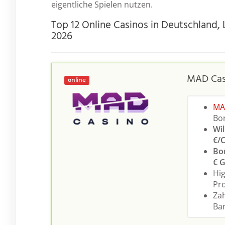
eigentliche Spielen nutzen.
Top 12 Online Casinos in Deutschland,
2026
MAD Cas
online
MA
Bo
Wi
€/C
Bo
€ G
Hig
Pr
Zah
Ba