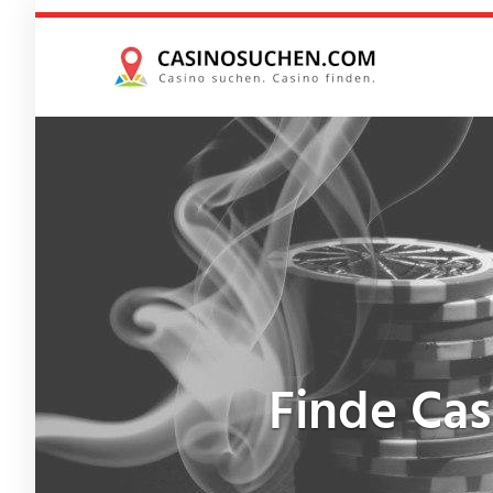
Skip
to
main
content
Finde Cas