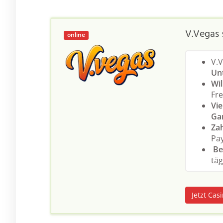
V.Vegas
online
V.
Un
Wi
Fre
Vie
Ga
Za
Pay
Be
täg
Jetzt Ca