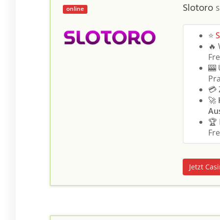
Slotoro
s
online
⭐
S
🔥
Fre
🎰 
Pr
💳
🚀
Au
🏆 
Fre
Jetzt Ca