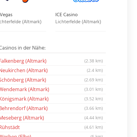
.Vegas
ICE Casino
chterfelde (Altmark)
Lichterfelde (Altmark)
Casinos in der Nähe:
Falkenberg (Altmark)
(2.38 km)
Neukirchen (Altmark)
(2.4 km)
Schönberg (Altmark)
(2.69 km)
Wendemark (Altmark)
(3.01 km)
Königsmark (Altmark)
(3.52 km)
Behrendorf (Altmark)
(3.66 km)
Meseberg (Altmark)
(4.44 km)
Rühstädt
(4.61 km)
Werben (Elbe)
(5 km)