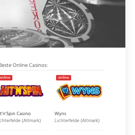
Beste Online Casinos:
online
online
t’n’Spin Casino
Wyns
chterfelde (Altmark)
Lichterfelde (Altmark)