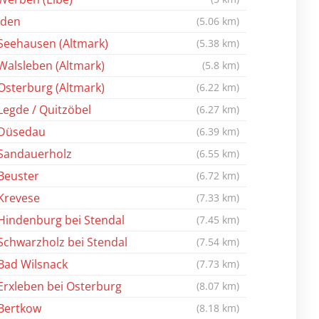
Iden
(5.06 km)
Seehausen (Altmark)
(5.38 km)
Walsleben (Altmark)
(5.8 km)
Osterburg (Altmark)
(6.22 km)
Legde / Quitzöbel
(6.27 km)
Düsedau
(6.39 km)
Sandauerholz
(6.55 km)
Beuster
(6.72 km)
Krevese
(7.33 km)
Hindenburg bei Stendal
(7.45 km)
Schwarzholz bei Stendal
(7.54 km)
Bad Wilsnack
(7.73 km)
Erxleben bei Osterburg
(8.07 km)
Bertkow
(8.18 km)