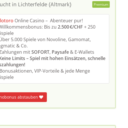
ucht in
Lichterfelde (Altmark)
Premium
lotoro
Online Casino – Abenteuer pur!
 Willkommensbonus: Bis zu
2.500 €/CHF
+ 250
ispiele
Über 5.000 Spiele von Novoline, Gamomat,
agmatic & Co.
 Zahlungen mit
SOFORT
,
Paysafe
& E-Wallets
Keine Limits – Spiel mit hohen Einsätzen, schnelle
szahlungen!
Bonusaktionen, VIP-Vorteile & jede Menge
ispiele
sinobonus abstauben