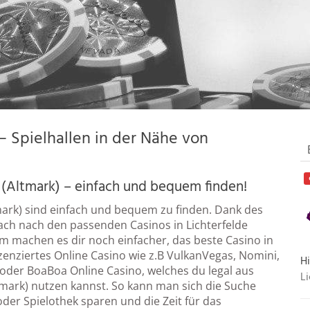
 – Spielhallen in der Nähe von
e (Altmark) – einfach und bequem finden!
tmark) sind einfach und bequem zu finden. Dank des
fach nach den passenden Casinos in Lichterfelde
m machen es dir noch einfacher, das beste Casino in
izenziertes Online Casino wie z.B VulkanVegas, Nomini,
Hi
 oder BoaBoa Online Casino, welches du legal aus
Li
tmark) nutzen kannst. So kann man sich die Suche
oder Spielothek sparen und die Zeit für das