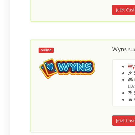
Jetzt Ca
Wyns
su
online
Wy
🎉 
🎮 
u.v
💸 
🔥 
Jetzt Ca