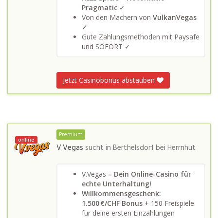
Pragmatic
✓
Von den Machern von
VulkanVegas
✓
Gute Zahlungsmethoden mit Paysafe
und SOFORT ✓
Jetzt Casinobonus abstauben
Premium
online
V.Vegas
sucht in
Berthelsdorf bei Herrnhut
V.Vegas
– Dein Online-Casino für
echte Unterhaltung!
Willkommensgeschenk:
1.500 €/CHF Bonus
+ 150 Freispiele
für deine ersten Einzahlungen