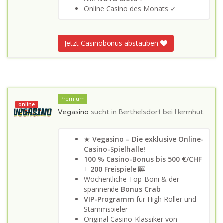
Online Casino des Monats ✓
Jetzt Casinobonus abstauben
Premium
online
Vegasino
sucht in
Berthelsdorf bei Herrnhut
★
Vegasino – Die exklusive Online-
Casino-Spielhalle!
100 % Casino-Bonus bis 500 €/CHF
+
200 Freispiele
🎰
Wöchentliche Top-Boni & der
spannende
Bonus Crab
VIP-Programm
für High Roller und
Stammspieler
Original-Casino-Klassiker von