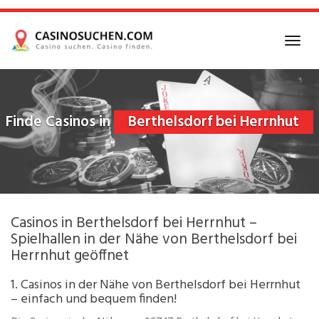
Skip
to
main
Toggl
content
navig
Finde Casinos in
Berthelsdorf bei Herrnhut
Casinos in Berthelsdorf bei Herrnhut –
Spielhallen in der Nähe von Berthelsdorf bei
Herrnhut geöffnet
1. Casinos in der Nähe von Berthelsdorf bei Herrnhut
– einfach und bequem finden!