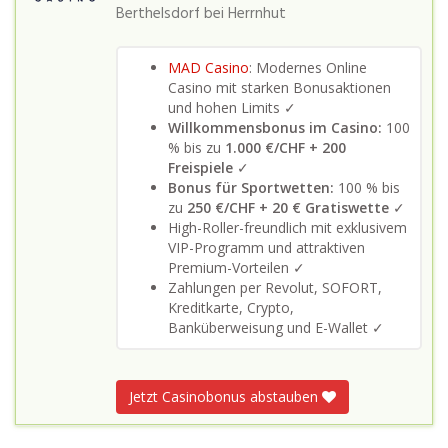
Berthelsdorf bei Herrnhut
MAD Casino
: Modernes Online
Casino mit starken Bonusaktionen
und hohen Limits ✓
Willkommensbonus im Casino:
100
% bis zu
1.000 €/CHF + 200
Freispiele
✓
Bonus für Sportwetten:
100 % bis
zu
250 €/CHF + 20 € Gratiswette
✓
High-Roller-freundlich mit exklusivem
VIP-Programm und attraktiven
Premium-Vorteilen ✓
Zahlungen per Revolut, SOFORT,
Kreditkarte, Crypto,
Banküberweisung und E-Wallet ✓
Jetzt Casinobonus abstauben