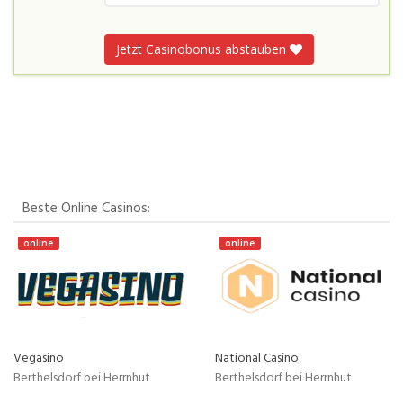
Jetzt Casinobonus abstauben
Beste Online Casinos:
online
online
Vegasino
National Casino
Berthelsdorf bei Herrnhut
Berthelsdorf bei Herrnhut