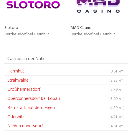
Slotoro
MAD Casino
Berthelsdorf bei Herrnhut
Berthelsdorf bei Herrnhut
Casinos in der Nähe:
Herrnhut
(0.61 km)
Strahwalde
(2.23 km)
Großhennersdorf
(2.79 km)
Obercunnersdorf bei Löbau
(3.69 km)
Bernstadt auf dem Eigen
(4.39 km)
Oderwitz
(4.71 km)
Niedercunnersdorf
(4.81 km)