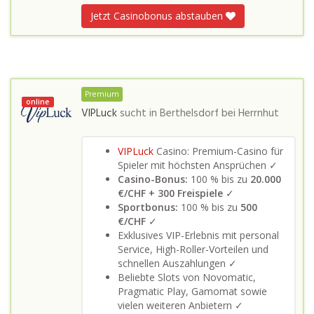
Jetzt Casinobonus abstauben
Premium
online
VIPLuck
sucht in
Berthelsdorf bei Herrnhut
VIPLuck
Casino: Premium-Casino für
Spieler mit höchsten Ansprüchen ✓
Casino-Bonus:
100 % bis zu
20.000
€/CHF + 300 Freispiele
✓
Sportbonus:
100 % bis zu
500
€/CHF
✓
Exklusives VIP-Erlebnis mit personal
Service, High-Roller-Vorteilen und
schnellen Auszahlungen ✓
Beliebte Slots von Novomatic,
Pragmatic Play, Gamomat sowie
vielen weiteren Anbietern ✓