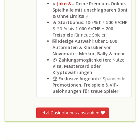
⭐
Joker8
– Deine Premium-Online-
Spielhalle mit unschlagbaren Boni
& Ohne Limits!
⭐
🔥
Startbonus
: 100 % bis
500 €/CHF
& 50 % bis
1.000 €/CHF
+
200
Freispiele
für neue Spieler
🎰
Riesige Auswahl
: Über
5.600
Automaten & Klassiker
von
Novomatic, Merkur, Bally & mehr
💳
Zahlungsmöglichkeiten
: Nutze
Visa, Mastercard oder
Kryptowährungen
🏆
Exklusive Angebote
: Spannende
Promotionen, Freispiele & VIP-
Belohnungen für treue Spieler!
Jetzt Casinobonus abstauben