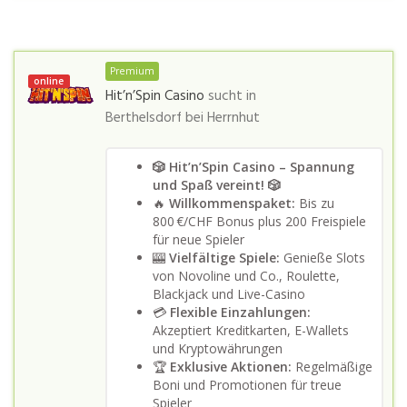
Premium
online
Hit’n’Spin Casino
sucht in
Berthelsdorf bei Herrnhut
🎲 Hit’n’Spin Casino – Spannung
und Spaß vereint! 🎲
🔥
Willkommenspaket:
Bis zu
800 €/CHF Bonus plus 200 Freispiele
für neue Spieler
🎰
Vielfältige Spiele:
Genieße Slots
von Novoline und Co., Roulette,
Blackjack und Live-Casino
💳
Flexible Einzahlungen:
Akzeptiert Kreditkarten, E-Wallets
und Kryptowährungen
🏆
Exklusive Aktionen:
Regelmäßige
Boni und Promotionen für treue
Spieler