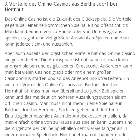
3. Vorteile des Online-Casinos aus Berthelsdorf bei
Herrnhut.
Das Online Casino ist die Zukunft des Glücksspiels. Die Vorteile
gegenüber einer herkömmlichen Spielhalle sind offensichtlich:
Man kann bequem von zu Hause oder von Unterwegs aus
spielen, es gibt eine viel größere Auswahl an Spielen und man
kann jederzeit ein- und auszahlen.
Aber auch abseits der logistischen Vorteile hat das Online Casino
einiges zu bieten: Die Atmosphäre ist entspannter, man kann
anonym bleiben und es gibt keinen Dresscode. Außerdem kann
man bei vielen Casinos gratis oder mit einem großen
Casinobonus starten und so das Angebot risikofrei testen. Ein
weiterer Vorteil des Online Casinos aus Berthelsdorf bei
Herrnhut ist, dass man von überall und zu jeder Zeit spielen
kann und das mit deutlich höheren Auzahlungsquoten als im
örtlichen Casino. Man muss nicht mehr in eine Spielhalle in
Berthelsdorf bei Herrnhut, Sachsen gehen und dort teure
Eintrittsgelder bezahlen. Auch die Anreisekosten entfallen, da
man einfach online von zu Hause aus spielen kann. Zudem sind
die Angebote der Online Spielhallen sehr viel vielfältiger als in
einer normalen Spielothek. Hier findet man oft hunderte oder