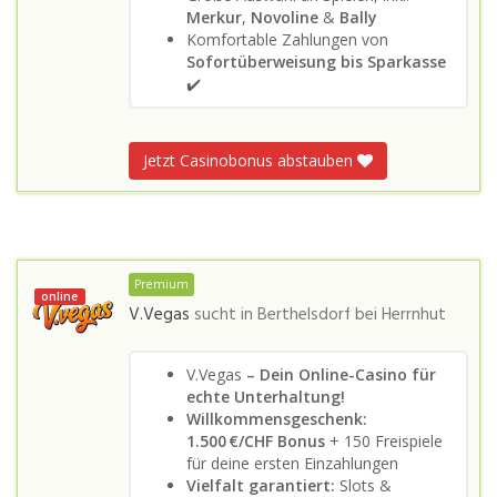
Merkur
,
Novoline
&
Bally
Komfortable Zahlungen von
Sofortüberweisung bis Sparkasse
✔️
Jetzt Casinobonus abstauben
Premium
online
V.Vegas
sucht in
Berthelsdorf bei Herrnhut
V.Vegas
– Dein Online-Casino für
echte Unterhaltung!
Willkommensgeschenk:
1.500 €/CHF Bonus
+ 150 Freispiele
für deine ersten Einzahlungen
Vielfalt garantiert:
Slots &