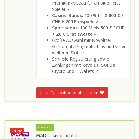
Premium-Niveau für ambitionierte
Spieler ✓
Casino-Bonus:
100 % bis
2.000 € /
CHF + 200 Freispiele
✓
Sportbonus:
100 % bis
500 € / CHF
+ 20 € Gratiswette
✓
Große Auswahl mit Novoline,
Gamomat, Pragmatic Play und vielen
weiteren Slots ✓
Schnelle Registrierung sowie
Zahlungen mit
Revolut
,
SOFORT
,
Crypto und E-Wallets ✓
Jetzt Casinobonus abstauben
Premium
online
MAD Casino
sucht in