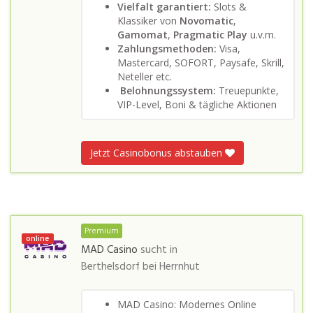
Vielfalt garantiert:
Slots &
Klassiker von
Novomatic
,
Gamomat
,
Pragmatic Play
u.v.m.
Zahlungsmethoden:
Visa,
Mastercard, SOFORT, Paysafe, Skrill,
Neteller etc.
Belohnungssystem:
Treuepunkte,
VIP-Level, Boni & tägliche Aktionen
Jetzt Casinobonus abstauben
Premium
online
MAD Casino
sucht in
Berthelsdorf bei Herrnhut
MAD Casino: Modernes Online