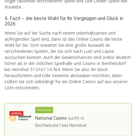
sogar tausende verschiedene Spiele und Live Dealer Spiele wie
Roulette.
4. Fazit – die beste Wahl für Ihr Vergnügen und Glück in
2026
Wenn Sie auf der Suche nach einem unterhaltsamen und
aufregenden Spiel sind, dann ist das Online Casino die beste
Wahl für Sie. Dort erwartet Sie eine große Auswahl an
verschiedenen Spielen, die Sie sich nach Lust und Laune
aussuchen können. Auch die Gewinnchancen sind online deutlich
höher als in der örtlichen Spielhalle und Casino in Berthelsdorf
bei Herrnhut 51.0167 14.764. Wenn Sie also Ihr Glück
herausfordern und tolle Gewinne abstauben möchten, dann
sollten Sie sich unbedingt für ein Online Casino auf aus unserer
Liste entscheiden.
Premium
online
National Casino
sucht in
Berthelsdorf bei Herrnhut