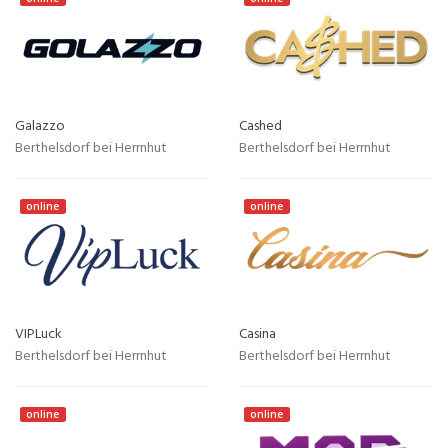
Galazzo
Cashed
Berthelsdorf bei Herrnhut
Berthelsdorf bei Herrnhut
online
online
VIPLuck
Casina
Berthelsdorf bei Herrnhut
Berthelsdorf bei Herrnhut
online
online