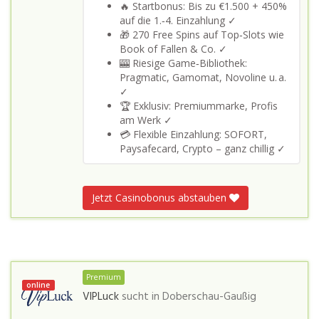
🔥 Startbonus: Bis zu €1.500 + 450%
auf die 1.‑4. Einzahlung ✓
🎁 270 Free Spins auf Top‑Slots wie
Book of Fallen & Co. ✓
🎰 Riesige Game‑Bibliothek:
Pragmatic, Gamomat, Novoline u. a.
✓
🏆 Exklusiv: Premiummarke, Profis
am Werk ✓
💳 Flexible Einzahlung: SOFORT,
Paysafecard, Crypto – ganz chillig ✓
Jetzt Casinobonus abstauben
Premium
online
VIPLuck
sucht in
Doberschau-Gaußig