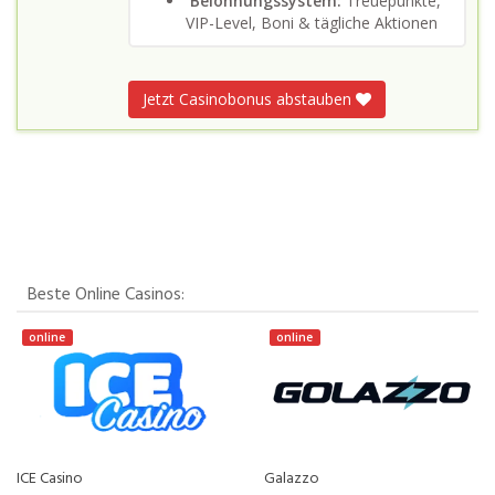
Belohnungssystem:
Treuepunkte,
VIP-Level, Boni & tägliche Aktionen
Jetzt Casinobonus abstauben
Beste Online Casinos:
online
online
ICE Casino
Galazzo