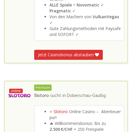
ALLE Spiele
>
Novomatic
✓
Pragmatic
✓
Von den Machern von
VulkanVegas
✓
Gute Zahlungsmethoden mit Paysafe
und SOFORT ✓
Jetzt Casinobonus abstauben
Premium
online
Slotoro
sucht in
Doberschau-Gaußig
⭐
Slotoro
Online Casino – Abenteuer
pur!
🔥 Willkommensbonus: Bis zu
2.500 €/CHF
+ 250 Freispiele