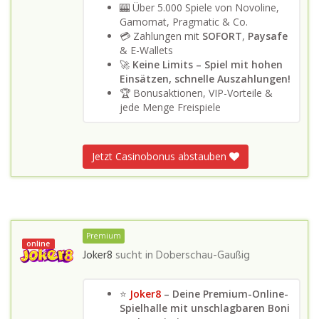
🎰 Über 5.000 Spiele von Novoline,
Gamomat, Pragmatic & Co.
💳 Zahlungen mit
SOFORT
,
Paysafe
& E-Wallets
🚀
Keine Limits – Spiel mit hohen
Einsätzen, schnelle Auszahlungen!
🏆 Bonusaktionen, VIP-Vorteile &
jede Menge Freispiele
Jetzt Casinobonus abstauben
Premium
online
Joker8
sucht in
Doberschau-Gaußig
⭐
Joker8
– Deine Premium-Online-
Spielhalle mit unschlagbaren Boni