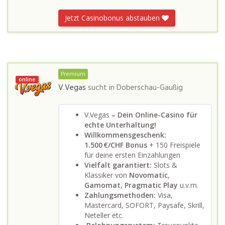
Jetzt Casinobonus abstauben
Premium
online
V.Vegas
sucht in
Doberschau-Gaußig
V.Vegas
– Dein Online-Casino für
echte Unterhaltung!
Willkommensgeschenk:
1.500 €/CHF Bonus
+ 150 Freispiele
für deine ersten Einzahlungen
Vielfalt garantiert:
Slots &
Klassiker von
Novomatic
,
Gamomat
,
Pragmatic Play
u.v.m.
Zahlungsmethoden:
Visa,
Mastercard, SOFORT, Paysafe, Skrill,
Neteller etc.