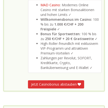
MAD Casino
: Modernes Online
Casino mit starken Bonusaktionen
und hohen Limits ✓
Willkommensbonus im Casino:
100
% bis zu
1.000 €/CHF + 200
Freispiele
✓
Bonus für Sportwetten:
100 % bis
zu
250 €/CHF + 20 € Gratiswette
✓
High-Roller-freundlich mit exklusivem
VIP-Programm und attraktiven
Premium-Vorteilen ✓
Zahlungen per Revolut, SOFORT,
Kreditkarte, Crypto,
Banküberweisung und E-Wallet ✓
Jetzt Casinobonus abstauben