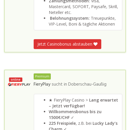
Zahlungsmethoden:
Visa,
Mastercard, SOFORT, Paysafe, Skrill,
Neteller etc.
Belohnungssystem:
Treuepunkte,
VIP-Level, Boni & tägliche Aktionen
Jetzt Casinobonus abstauben
Premium
online
FieryPlay
sucht in
Doberschau-Gaußig
★ FieryPlay Casino >
Lang erwartet
– Jetzt verfügbar!
Willkommensbonus bis zu
1500€/CHF
✓
225 Freispiele
, z.B. bei
Lucky Lady’s
Charm
✓