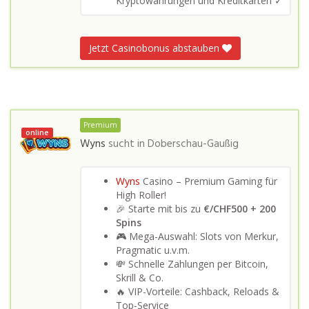
Kryptowährungen und Kreditkarten ✓
Jetzt Casinobonus abstauben
Premium
online
Wyns
sucht in
Doberschau-Gaußig
Wyns
Casino – Premium Gaming für
High Roller!
🎉 Starte mit bis zu
€/CHF500 + 200
Spins
🎮 Mega-Auswahl: Slots von Merkur,
Pragmatic u.v.m.
💸 Schnelle Zahlungen per Bitcoin,
Skrill & Co.
🔥 VIP-Vorteile: Cashback, Reloads &
Top-Service