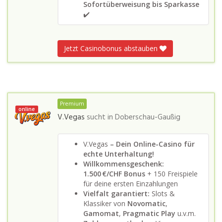
Sofortüberweisung bis Sparkasse
✔️
Jetzt Casinobonus abstauben
Premium
online
V.Vegas
sucht in
Doberschau-Gaußig
V.Vegas
– Dein Online-Casino für
echte Unterhaltung!
Willkommensgeschenk:
1.500 €/CHF Bonus
+ 150 Freispiele
für deine ersten Einzahlungen
Vielfalt garantiert:
Slots &
Klassiker von
Novomatic
,
Gamomat
,
Pragmatic Play
u.v.m.