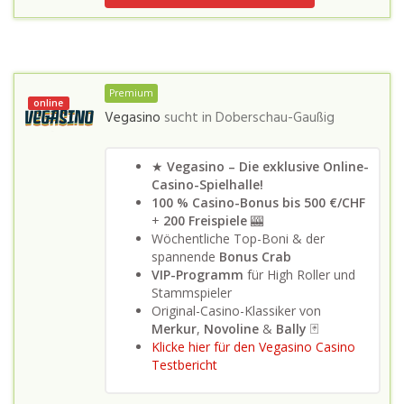
Premium
online
Vegasino
sucht in
Doberschau-Gaußig
★
Vegasino – Die exklusive Online-
Casino-Spielhalle!
100 % Casino-Bonus bis 500 €/CHF
+
200 Freispiele
🎰
Wöchentliche Top-Boni & der
spannende
Bonus Crab
VIP-Programm
für High Roller und
Stammspieler
Original-Casino-Klassiker von
Merkur
,
Novoline
&
Bally
🃏
Klicke hier für den Vegasino Casino
Testbericht