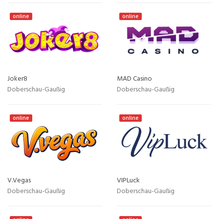
online
online
Joker8
MAD Casino
Doberschau-Gaußig
Doberschau-Gaußig
online
online
V.Vegas
VIPLuck
Doberschau-Gaußig
Doberschau-Gaußig