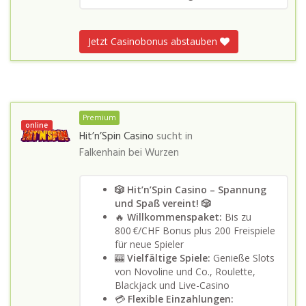
Jetzt Casinobonus abstauben
Premium
online
Hit’n’Spin Casino
sucht in
Falkenhain bei Wurzen
🎲 Hit’n’Spin Casino – Spannung
und Spaß vereint! 🎲
🔥
Willkommenspaket:
Bis zu
800 €/CHF Bonus plus 200 Freispiele
für neue Spieler
🎰
Vielfältige Spiele:
Genieße Slots
von Novoline und Co., Roulette,
Blackjack und Live-Casino
💳
Flexible Einzahlungen: