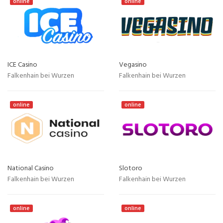
online
online
ICE Casino
Vegasino
Falkenhain bei Wurzen
Falkenhain bei Wurzen
online
online
National Casino
Slotoro
Falkenhain bei Wurzen
Falkenhain bei Wurzen
online
online