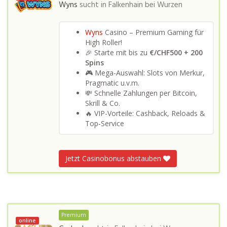
Wyns
sucht in
Falkenhain bei Wurzen
Wyns
Casino – Premium Gaming für
High Roller!
🎉 Starte mit bis zu
€/CHF500 + 200
Spins
🎮 Mega-Auswahl: Slots von Merkur,
Pragmatic u.v.m.
💸 Schnelle Zahlungen per Bitcoin,
Skrill & Co.
🔥 VIP-Vorteile: Cashback, Reloads &
Top-Service
Jetzt Casinobonus abstauben
Premium
online