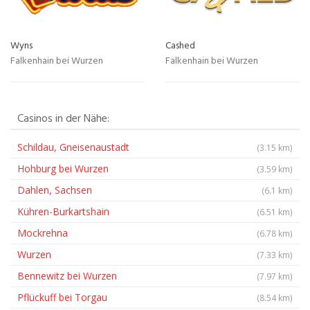
Wyns
Cashed
Falkenhain bei Wurzen
Falkenhain bei Wurzen
Casinos in der Nähe:
Schildau, Gneisenaustadt
(3.15 km)
Hohburg bei Wurzen
(3.59 km)
Dahlen, Sachsen
(6.1 km)
Kühren-Burkartshain
(6.51 km)
Mockrehna
(6.78 km)
Wurzen
(7.33 km)
Bennewitz bei Wurzen
(7.97 km)
Pflückuff bei Torgau
(8.54 km)