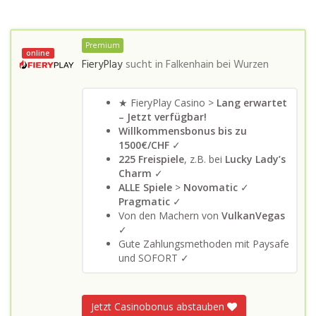
Premium
online
FieryPlay
sucht in
Falkenhain bei Wurzen
★ FieryPlay Casino >
Lang erwartet
– Jetzt verfügbar!
Willkommensbonus bis zu
1500€/CHF
✓
225 Freispiele
, z.B. bei
Lucky Lady’s
Charm
✓
ALLE Spiele
>
Novomatic
✓
Pragmatic
✓
Von den Machern von
VulkanVegas
✓
Gute Zahlungsmethoden mit Paysafe
und SOFORT ✓
Jetzt Casinobonus abstauben