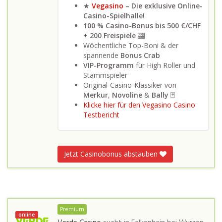
★
Vegasino
– Die exklusive Online-
Casino-Spielhalle!
100 % Casino-Bonus bis 500 €/CHF
+
200 Freispiele
🎰
Wöchentliche Top-Boni & der
spannende
Bonus Crab
VIP-Programm
für High Roller und
Stammspieler
Original-Casino-Klassiker von
Merkur
,
Novoline
&
Bally
🃏
Klicke hier für den Vegasino Casino
Testbericht
Jetzt Casinobonus abstauben
Premium
online