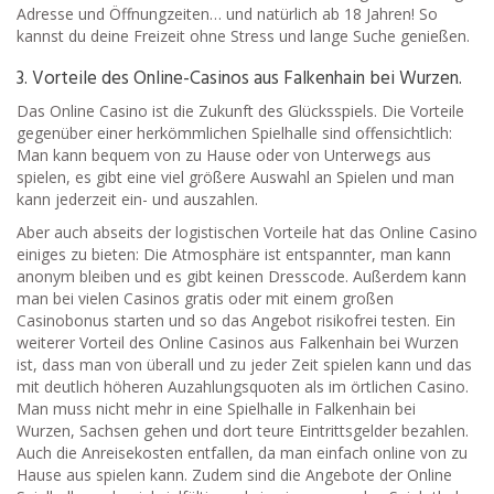
Adresse und Öffnungzeiten… und natürlich ab 18 Jahren! So
kannst du deine Freizeit ohne Stress und lange Suche genießen.
3. Vorteile des Online-Casinos aus Falkenhain bei Wurzen.
Das Online Casino ist die Zukunft des Glücksspiels. Die Vorteile
gegenüber einer herkömmlichen Spielhalle sind offensichtlich:
Man kann bequem von zu Hause oder von Unterwegs aus
spielen, es gibt eine viel größere Auswahl an Spielen und man
kann jederzeit ein- und auszahlen.
Aber auch abseits der logistischen Vorteile hat das Online Casino
einiges zu bieten: Die Atmosphäre ist entspannter, man kann
anonym bleiben und es gibt keinen Dresscode. Außerdem kann
man bei vielen Casinos gratis oder mit einem großen
Casinobonus starten und so das Angebot risikofrei testen. Ein
weiterer Vorteil des Online Casinos aus Falkenhain bei Wurzen
ist, dass man von überall und zu jeder Zeit spielen kann und das
mit deutlich höheren Auzahlungsquoten als im örtlichen Casino.
Man muss nicht mehr in eine Spielhalle in Falkenhain bei
Wurzen, Sachsen gehen und dort teure Eintrittsgelder bezahlen.
Auch die Anreisekosten entfallen, da man einfach online von zu
Hause aus spielen kann. Zudem sind die Angebote der Online