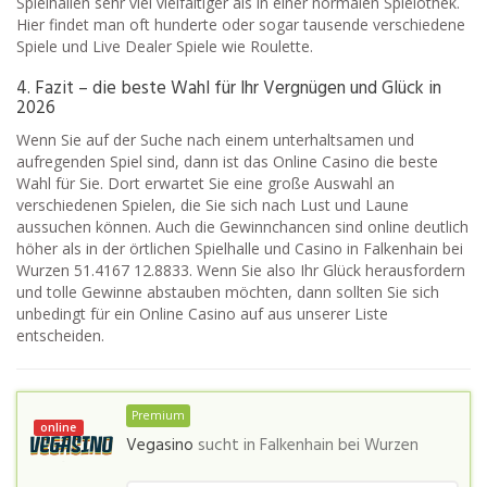
Spielhallen sehr viel vielfältiger als in einer normalen Spielothek.
Hier findet man oft hunderte oder sogar tausende verschiedene
Spiele und Live Dealer Spiele wie Roulette.
4. Fazit – die beste Wahl für Ihr Vergnügen und Glück in
2026
Wenn Sie auf der Suche nach einem unterhaltsamen und
aufregenden Spiel sind, dann ist das Online Casino die beste
Wahl für Sie. Dort erwartet Sie eine große Auswahl an
verschiedenen Spielen, die Sie sich nach Lust und Laune
aussuchen können. Auch die Gewinnchancen sind online deutlich
höher als in der örtlichen Spielhalle und Casino in Falkenhain bei
Wurzen 51.4167 12.8833. Wenn Sie also Ihr Glück herausfordern
und tolle Gewinne abstauben möchten, dann sollten Sie sich
unbedingt für ein Online Casino auf aus unserer Liste
entscheiden.
Premium
online
Vegasino
sucht in
Falkenhain bei Wurzen