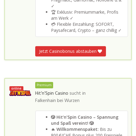
✓
🏆 Exklusiv: Premiummarke, Profis
am Werk ✓
💳 Flexible Einzahlung: SOFORT,
Paysafecard, Crypto – ganz chillig ✓
Jetzt Casinobonus abstauben
Premium
online
Hit’n’Spin Casino
sucht in
Falkenhain bei Wurzen
🎲 Hit’n’Spin Casino – Spannung
und Spaß vereint! 🎲
🔥
Willkommenspaket:
Bis zu
800 €/CHF Bonus plus 200 Freispiele