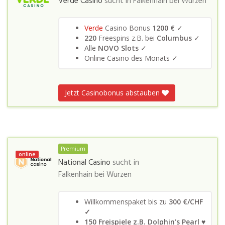
Verde Casino
sucht in
Falkenhain bei Wurzen
Verde
Casino Bonus
1200 €
✓
220
Freespins z.B. bei
Columbus
✓
Alle
NOVO Slots
✓
Online Casino des Monats ✓
Jetzt Casinobonus abstauben
Premium
online
National Casino
sucht in
Falkenhain bei Wurzen
Willkommenspaket bis zu
300 €/CHF
✓
150 Freispiele z.B. Dolphin’s Pearl ♥