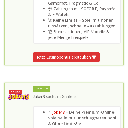
Gamomat, Pragmatic & Co.
💳 Zahlungen mit
SOFORT
,
Paysafe
& E-Wallets
🚀
Keine Limits – Spiel mit hohen
Einsätzen, schnelle Auszahlungen!
🏆 Bonusaktionen, VIP-Vorteile &
jede Menge Freispiele
Jetzt Casinobonus abstauben
Premium
online
Joker8
sucht in
Gahlenz
⭐
Joker8
– Deine Premium-Online-
Spielhalle mit unschlagbaren Boni
& Ohne Limits!
⭐