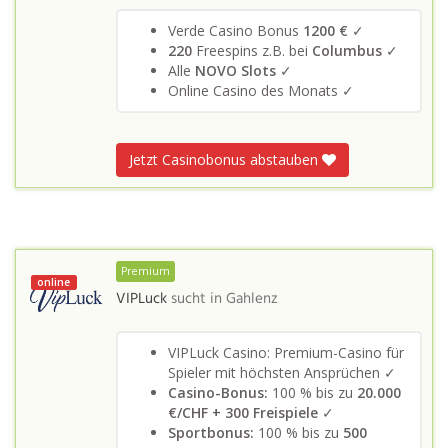
Verde Casino Bonus
1200 €
✓
220
Freespins z.B. bei
Columbus
✓
Alle
NOVO Slots
✓
Online Casino des Monats ✓
Jetzt Casinobonus abstauben
Premium
online
VIPLuck
sucht in
Gahlenz
VIPLuck Casino: Premium-Casino für
Spieler mit höchsten Ansprüchen ✓
Casino-Bonus:
100 % bis zu
20.000
€/CHF + 300 Freispiele
✓
Sportbonus:
100 % bis zu
500