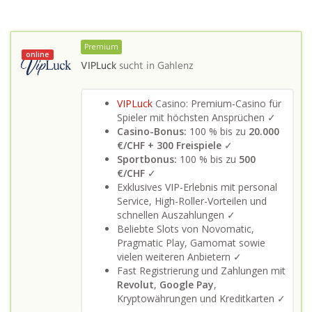
Premium
online
VIPLuck
sucht in
Gahlenz
VIPLuck
Casino: Premium-Casino für
Spieler mit höchsten Ansprüchen ✓
Casino-Bonus:
100 % bis zu
20.000
€/CHF + 300 Freispiele
✓
Sportbonus:
100 % bis zu
500
€/CHF
✓
Exklusives VIP-Erlebnis mit personal
Service, High-Roller-Vorteilen und
schnellen Auszahlungen ✓
Beliebte Slots von Novomatic,
Pragmatic Play, Gamomat sowie
vielen weiteren Anbietern ✓
Fast Registrierung und Zahlungen mit
Revolut
,
Google Pay
,
Kryptowährungen und Kreditkarten ✓