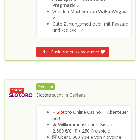
Pragmatic
✓
Von den Machern von
VulkanVegas
✓
Gute Zahlungsmethoden mit Paysafe
und SOFORT ✓
Jetzt Casinobonus abstauben
Premium
online
Slotoro
sucht in
Gahlenz
⭐
Slotoro
Online Casino – Abenteuer
pur!
🔥 Willkommensbonus: Bis zu
2.500 €/CHF
+ 250 Freispiele
🎰 Über 5.000 Spiele von Novoline,