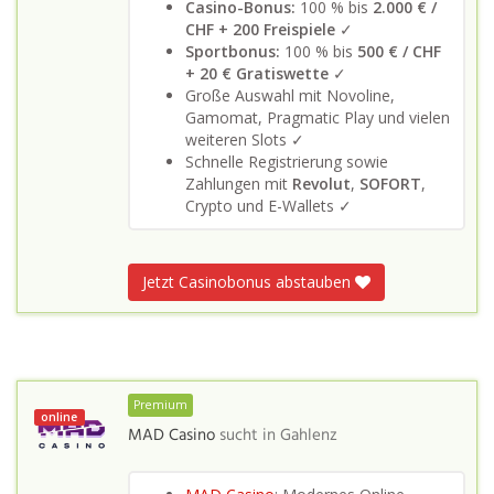
Casino-Bonus:
100 % bis
2.000 € /
CHF + 200 Freispiele
✓
Sportbonus:
100 % bis
500 € / CHF
+ 20 € Gratiswette
✓
Große Auswahl mit Novoline,
Gamomat, Pragmatic Play und vielen
weiteren Slots ✓
Schnelle Registrierung sowie
Zahlungen mit
Revolut
,
SOFORT
,
Crypto und E-Wallets ✓
Jetzt Casinobonus abstauben
Premium
online
MAD Casino
sucht in
Gahlenz