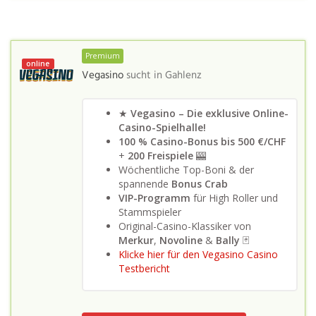
Premium
online
Vegasino
sucht in
Gahlenz
★
Vegasino – Die exklusive Online-
Casino-Spielhalle!
100 % Casino-Bonus bis 500 €/CHF
+
200 Freispiele
🎰
Wöchentliche Top-Boni & der
spannende
Bonus Crab
VIP-Programm
für High Roller und
Stammspieler
Original-Casino-Klassiker von
Merkur
,
Novoline
&
Bally
🃏
Klicke hier für den Vegasino Casino
Testbericht