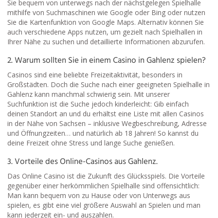
Sie bequem von unterwegs nach der nächstgelegen Spielhalle
mithilfe von Suchmaschinen wie Google oder Bing oder nutzen
Sie die Kartenfunktion von Google Maps. Alternativ können Sie
auch verschiedene Apps nutzen, um gezielt nach Spielhallen in
Ihrer Nähe zu suchen und detaillierte Informationen abzurufen.
2. Warum sollten Sie in einem Casino in Gahlenz spielen?
Casinos sind eine beliebte Freizeitaktivität, besonders in
Großstädten. Doch die Suche nach einer geeigneten Spielhalle in
Gahlenz kann manchmal schwierig sein. Mit unserer
Suchfunktion ist die Suche jedoch kinderleicht: Gib einfach
deinen Standort an und du erhältst eine Liste mit allen Casinos
in der Nähe von Sachsen – inklusive Wegbeschreibung, Adresse
und Öffnungzeiten… und natürlich ab 18 Jahren! So kannst du
deine Freizeit ohne Stress und lange Suche genießen.
3. Vorteile des Online-Casinos aus Gahlenz.
Das Online Casino ist die Zukunft des Glücksspiels. Die Vorteile
gegenüber einer herkömmlichen Spielhalle sind offensichtlich:
Man kann bequem von zu Hause oder von Unterwegs aus
spielen, es gibt eine viel größere Auswahl an Spielen und man
kann jederzeit ein- und auszahlen.