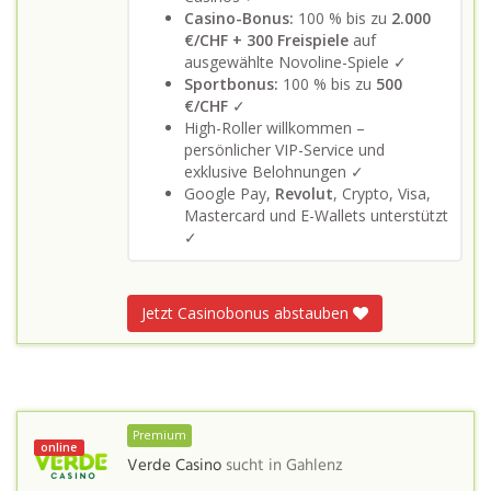
Casino-Bonus:
100 % bis zu
2.000
€/CHF + 300 Freispiele
auf
ausgewählte Novoline-Spiele ✓
Sportbonus:
100 % bis zu
500
€/CHF
✓
High-Roller willkommen –
persönlicher VIP-Service und
exklusive Belohnungen ✓
Google Pay,
Revolut
, Crypto, Visa,
Mastercard und E-Wallets unterstützt
✓
Jetzt Casinobonus abstauben
Premium
online
Verde Casino
sucht in
Gahlenz