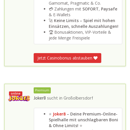
Gamomat, Pragmatic & Co.
💳 Zahlungen mit
SOFORT
,
Paysafe
& E-Wallets
🚀
Keine Limits – Spiel mit hohen
Einsätzen, schnelle Auszahlungen!
🏆 Bonusaktionen, VIP-Vorteile &
jede Menge Freispiele
Jetzt Casinobonus abstauben
Premium
online
Joker8
sucht in
Großolbersdorf
⭐
Joker8
– Deine Premium-Online-
Spielhalle mit unschlagbaren Boni
& Ohne Limits!
⭐