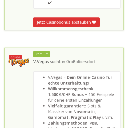
✔️
Jetzt Casinobonus abstauben
Premium
online
V.Vegas
sucht in
Großolbersdorf
V.Vegas
– Dein Online-Casino für
echte Unterhaltung!
Willkommensgeschenk:
1.500 €/CHF Bonus
+ 150 Freispiele
für deine ersten Einzahlungen
Vielfalt garantiert:
Slots &
Klassiker von
Novomatic
,
Gamomat
,
Pragmatic Play
u.v.m.
Zahlungsmethoden:
Visa,