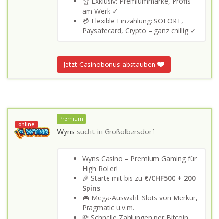
🏆 Exklusiv: Premiummarke, Profis
am Werk ✓
💳 Flexible Einzahlung: SOFORT,
Paysafecard, Crypto – ganz chillig ✓
Jetzt Casinobonus abstauben
Premium
online
Wyns
sucht in
Großolbersdorf
Wyns Casino – Premium Gaming für
High Roller!
🎉 Starte mit bis zu
€/CHF500 + 200
Spins
🎮 Mega-Auswahl: Slots von Merkur,
Pragmatic u.v.m.
💸 Schnelle Zahlungen per Bitcoin,