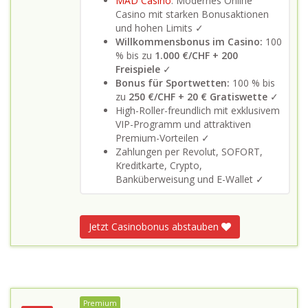
MAD Casino
: Modernes Online
Casino mit starken Bonusaktionen
und hohen Limits ✓
Willkommensbonus im Casino:
100
% bis zu
1.000 €/CHF + 200
Freispiele
✓
Bonus für Sportwetten:
100 % bis
zu
250 €/CHF + 20 € Gratiswette
✓
High-Roller-freundlich mit exklusivem
VIP-Programm und attraktiven
Premium-Vorteilen ✓
Zahlungen per Revolut, SOFORT,
Kreditkarte, Crypto,
Banküberweisung und E-Wallet ✓
Jetzt Casinobonus abstauben
Premium