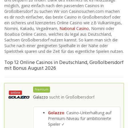
möglich, ganz einfach nach den passenden Casinos in
Großolbersdorf zu suchen Wir von Casinosuchen.com machen
es dir noch einfacher, das beste Casino in Großolbersdorf oder
ein sicheres und lizenziertes Online Casino wie z.B VulkanVegas,
Nomini, Kakadu, Vegadream,
National Casino
, Nomini oder
BoaBoa Online Casino, welches du legal aus Deutschland,
Sachsen Großolbersdorf nutzen kannst. So kann man sich die
Suche nach einer geeigneten Spielhalle in der Nähe oder
Spielothek sparen und die Zeit für das eigentliche Spielen nutzen.
Top 12 Online Casinos in Deutschland, Großolbersdorf
mit Bonus August 2026
Premium
online
Galazzo
sucht in
Großolbersdorf
Golazzo
: Casino-Unterhaltung auf
Premium-Niveau für ambitionierte
Spieler ✓