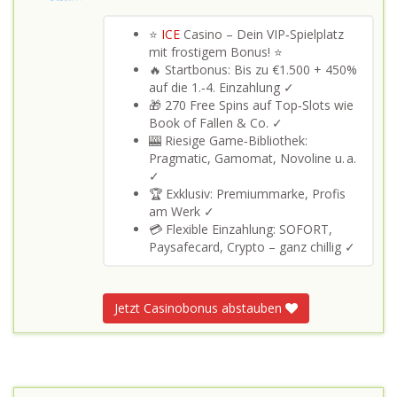
⭐
ICE
Casino – Dein VIP‑Spielplatz
mit frostigem Bonus! ⭐
🔥 Startbonus: Bis zu €1.500 + 450%
auf die 1.‑4. Einzahlung ✓
🎁 270 Free Spins auf Top‑Slots wie
Book of Fallen & Co. ✓
🎰 Riesige Game‑Bibliothek:
Pragmatic, Gamomat, Novoline u. a.
✓
🏆 Exklusiv: Premiummarke, Profis
am Werk ✓
💳 Flexible Einzahlung: SOFORT,
Paysafecard, Crypto – ganz chillig ✓
Jetzt Casinobonus abstauben