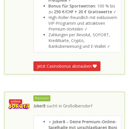
Freispiele
✓
Bonus für Sportwetten:
100 % bis
zu
250 €/CHF + 20 € Gratiswette
✓
High-Roller-freundlich mit exklusivem
VIP-Programm und attraktiven
Premium-Vorteilen ✓
Zahlungen per Revolut, SOFORT,
Kreditkarte, Crypto,
Banküberweisung und E-Wallet ✓
Jetzt Casinobonus abstauben
Premium
online
Joker8
sucht in
Großolbersdorf
⭐
Joker8 – Deine Premium-Online-
Spielhalle mit unschlagbaren Boni