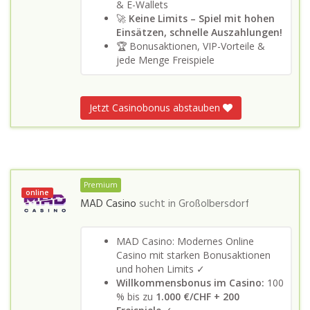
& E-Wallets
🚀
Keine Limits – Spiel mit hohen
Einsätzen, schnelle Auszahlungen!
🏆 Bonusaktionen, VIP-Vorteile &
jede Menge Freispiele
Jetzt Casinobonus abstauben
Premium
online
MAD Casino
sucht in
Großolbersdorf
MAD Casino: Modernes Online
Casino mit starken Bonusaktionen
und hohen Limits ✓
Willkommensbonus im Casino:
100
% bis zu
1.000 €/CHF + 200