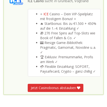
ICE Casino
sucht in
Grünbach, Vogtland
⭐
ICE
Casino – Dein VIP‑Spielplatz
mit frostigem Bonus! ⭐
🔥 Startbonus: Bis zu €1.500 + 450%
auf die 1.‑4. Einzahlung ✓
🎁 270 Free Spins auf Top‑Slots wie
Book of Fallen & Co. ✓
🎰 Riesige Game‑Bibliothek:
Pragmatic, Gamomat, Novoline u. a.
✓
🏆 Exklusiv: Premiummarke, Profis
am Werk ✓
💳 Flexible Einzahlung: SOFORT,
Paysafecard, Crypto – ganz chillig ✓
Jetzt Casinobonus abstauben