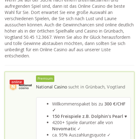
aufregenden Spiel sind, dann ist das Online Casino die beste
Wahl für Sie. Dort erwartet Sie eine große Auswahl an
verschiedenen Spielen, die Sie sich nach Lust und Laune
aussuchen können. Auch die Gewinnchancen sind online deutlich
höher als in der örtlichen Spielhalle und Casino in Grünbach,
Vogtland 50.45 12.3667. Wenn Sie also Ihr Glück herausfordern
und tolle Gewinne abstauben möchten, dann sollten Sie sich
unbedingt für ein Online Casino auf aus unserer Liste
entscheiden.
Premium
online
National Casino
sucht in
Grünbach, Vogtland
Willkommenspaket bis zu
300 €/CHF
✓
150 Freispiele z.B. Dolphin’s Pearl ♥
4200+ Spiele darunter alle von
Novomatic
✓
ca. 95% Auszahlungsquote ✓