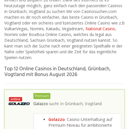
heutzutage möglich, ganz einfach nach den passenden Casinos
in Grünbach, Vogtland zu suchen Wir von Casinosuchen.com
machen es dir noch einfacher, das beste Casino in Grünbach,
Vogtland oder ein sicheres und lizenziertes Online Casino wie z.B
VulkanVegas, Nomini, Kakadu, Vegadream,
National Casino
,
Nomini oder BoaBoa Online Casino, welches du legal aus
Deutschland, Sachsen Grünbach, Vogtland nutzen kannst. So
kann man sich die Suche nach einer geeigneten Spielhalle in der
Nähe oder Spielothek sparen und die Zeit für das eigentliche
Spielen nutzen.
Top 12 Online Casinos in Deutschland, Grünbach,
Vogtland mit Bonus August 2026
Premium
online
Galazzo
sucht in
Grünbach, Vogtland
Golazzo
: Casino-Unterhaltung auf
Premium-Niveau für ambitionierte