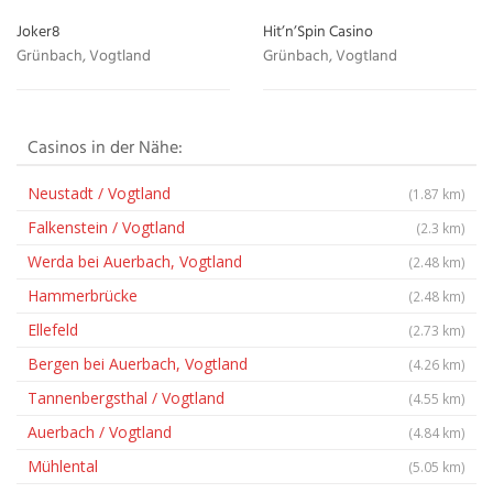
Joker8
Hit’n’Spin Casino
Grünbach, Vogtland
Grünbach, Vogtland
Casinos in der Nähe:
Neustadt / Vogtland
(1.87 km)
Falkenstein / Vogtland
(2.3 km)
Werda bei Auerbach, Vogtland
(2.48 km)
Hammerbrücke
(2.48 km)
Ellefeld
(2.73 km)
Bergen bei Auerbach, Vogtland
(4.26 km)
Tannenbergsthal / Vogtland
(4.55 km)
Auerbach / Vogtland
(4.84 km)
Mühlental
(5.05 km)