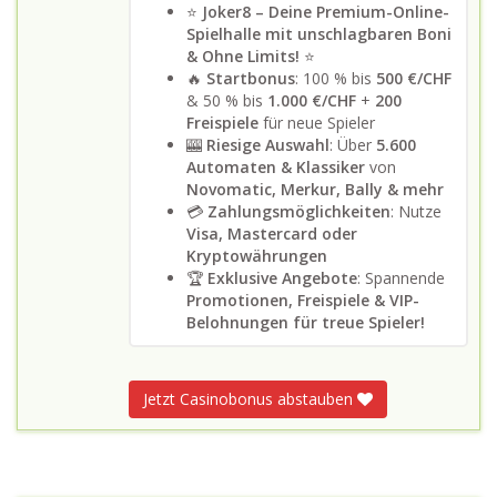
⭐
Joker8 – Deine Premium-Online-
Spielhalle mit unschlagbaren Boni
& Ohne Limits!
⭐
🔥
Startbonus
: 100 % bis
500 €/CHF
& 50 % bis
1.000 €/CHF
+
200
Freispiele
für neue Spieler
🎰
Riesige Auswahl
: Über
5.600
Automaten & Klassiker
von
Novomatic, Merkur, Bally & mehr
💳
Zahlungsmöglichkeiten
: Nutze
Visa, Mastercard oder
Kryptowährungen
🏆
Exklusive Angebote
: Spannende
Promotionen, Freispiele & VIP-
Belohnungen für treue Spieler!
Jetzt Casinobonus abstauben