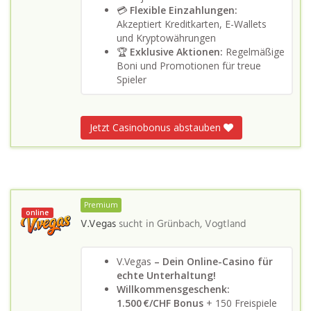
💳
Flexible Einzahlungen:
Akzeptiert Kreditkarten, E-Wallets
und Kryptowährungen
🏆
Exklusive Aktionen:
Regelmäßige
Boni und Promotionen für treue
Spieler
Jetzt Casinobonus abstauben
Premium
online
V.Vegas
sucht in
Grünbach, Vogtland
V.Vegas
– Dein Online-Casino für
echte Unterhaltung!
Willkommensgeschenk:
1.500 €/CHF Bonus
+ 150 Freispiele