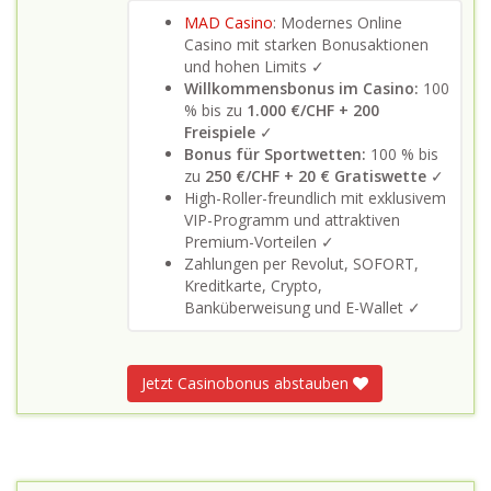
MAD Casino
: Modernes Online
Casino mit starken Bonusaktionen
und hohen Limits ✓
Willkommensbonus im Casino:
100
% bis zu
1.000 €/CHF + 200
Freispiele
✓
Bonus für Sportwetten:
100 % bis
zu
250 €/CHF + 20 € Gratiswette
✓
High-Roller-freundlich mit exklusivem
VIP-Programm und attraktiven
Premium-Vorteilen ✓
Zahlungen per Revolut, SOFORT,
Kreditkarte, Crypto,
Banküberweisung und E-Wallet ✓
Jetzt Casinobonus abstauben