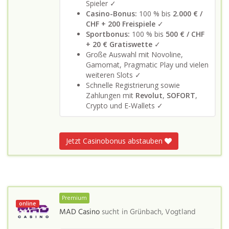
Spieler ✓
Casino-Bonus:
100 % bis
2.000 € /
CHF + 200 Freispiele
✓
Sportbonus:
100 % bis
500 € / CHF
+ 20 € Gratiswette
✓
Große Auswahl mit Novoline,
Gamomat, Pragmatic Play und vielen
weiteren Slots ✓
Schnelle Registrierung sowie
Zahlungen mit
Revolut
,
SOFORT
,
Crypto und E-Wallets ✓
Jetzt Casinobonus abstauben
Premium
online
MAD Casino
sucht in
Grünbach, Vogtland