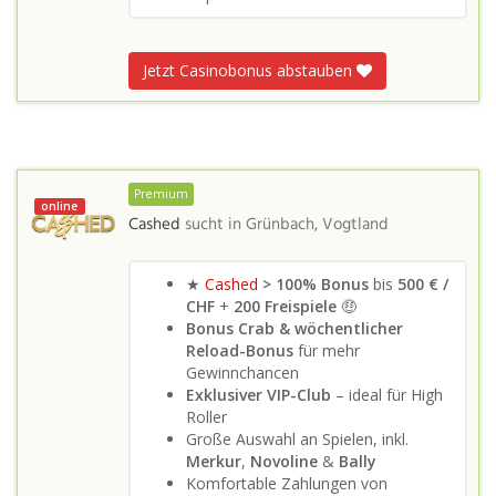
Jetzt Casinobonus abstauben
Premium
online
Cashed
sucht in
Grünbach, Vogtland
★
Cashed
>
100% Bonus
bis
500 € /
CHF
+
200 Freispiele
🤑
Bonus Crab & wöchentlicher
Reload-Bonus
für mehr
Gewinnchancen
Exklusiver VIP-Club
– ideal für High
Roller
Große Auswahl an Spielen, inkl.
Merkur
,
Novoline
&
Bally
Komfortable Zahlungen von