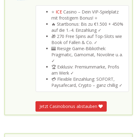
⭐
ICE
Casino – Dein VIP‑Spielplatz
mit frostigem Bonus! ⭐
🔥 Startbonus: Bis zu €1.500 + 450%
auf die 1.‑4. Einzahlung ✓
🎁 270 Free Spins auf Top‑Slots wie
Book of Fallen & Co. ✓
🎰 Riesige Game‑Bibliothek:
Pragmatic, Gamomat, Novoline u. a.
✓
🏆 Exklusiv: Premiummarke, Profis
am Werk ✓
💳 Flexible Einzahlung: SOFORT,
Paysafecard, Crypto – ganz chillig ✓
Jetzt Casinobonus abstauben