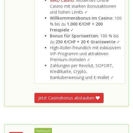
MAD Casino
: Modernes Online
Casino mit starken Bonusaktionen
und hohen Limits ✓
Willkommensbonus im Casino:
100
% bis zu
1.000 €/CHF + 200
Freispiele
✓
Bonus für Sportwetten:
100 % bis
zu
250 €/CHF + 20 € Gratiswette
✓
High-Roller-freundlich mit exklusivem
VIP-Programm und attraktiven
Premium-Vorteilen ✓
Zahlungen per Revolut, SOFORT,
Kreditkarte, Crypto,
Banküberweisung und E-Wallet ✓
Jetzt Casinobonus abstauben
Premium