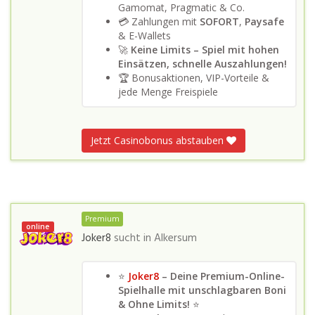
Gamomat, Pragmatic & Co.
💳 Zahlungen mit
SOFORT
,
Paysafe
& E-Wallets
🚀
Keine Limits – Spiel mit hohen
Einsätzen, schnelle Auszahlungen!
🏆 Bonusaktionen, VIP-Vorteile &
jede Menge Freispiele
Jetzt Casinobonus abstauben
Premium
online
Joker8
sucht in
Alkersum
⭐
Joker8
– Deine Premium-Online-
Spielhalle mit unschlagbaren Boni
& Ohne Limits!
⭐