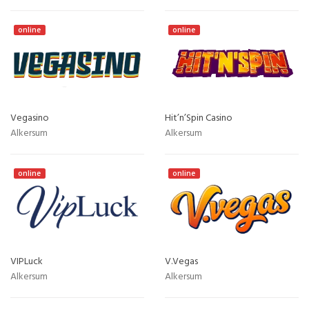
online
online
Vegasino
Hit’n’Spin Casino
Alkersum
Alkersum
online
online
VIPLuck
V.Vegas
Alkersum
Alkersum