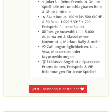
⭐
Joker8 – Deine Premium-Online-
Spielhalle mit unschlagbaren Boni
& Ohne Limits!
⭐
🔥
Startbonus
: 100 % bis
500 €/CHF
& 50 % bis
1.000 €/CHF
+
200
Freispiele
für neue Spieler
🎰
Riesige Auswahl
: Über
5.600
Automaten & Klassiker
von
Novomatic, Merkur, Bally & mehr
💳
Zahlungsmöglichkeiten
: Nutze
Visa, Mastercard oder
Kryptowährungen
🏆
Exklusive Angebote
: Spannende
Promotionen, Freispiele & VIP-
Belohnungen für treue Spieler!
Jetzt Casinobonus abstauben