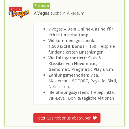
Premium
online
V.Vegas
sucht in
Alkersum
V.Vegas
– Dein Online-Casino für
echte Unterhaltung!
Willkommensgeschenk:
1.500 €/CHF Bonus
+ 150 Freispiele
für deine ersten Einzahlungen
Vielfalt garantiert:
Slots &
Klassiker von
Novomatic
,
Gamomat
,
Pragmatic Play
u.v.m.
Zahlungsmethoden:
Visa,
Mastercard, SOFORT, Paysafe, Skrill,
Neteller etc.
Belohnungssystem:
Treuepunkte,
VIP-Level, Boni & tägliche Aktionen
Jetzt Casinobonus abstauben