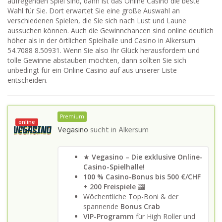
aufregenden Spiel sind, dann ist das Online Casino die beste
Wahl für Sie. Dort erwartet Sie eine große Auswahl an
verschiedenen Spielen, die Sie sich nach Lust und Laune
aussuchen können. Auch die Gewinnchancen sind online deutlich
höher als in der örtlichen Spielhalle und Casino in Alkersum
54.7088 8.50931. Wenn Sie also Ihr Glück herausfordern und
tolle Gewinne abstauben möchten, dann sollten Sie sich
unbedingt für ein Online Casino auf aus unserer Liste
entscheiden.
Premium
online
Vegasino
sucht in
Alkersum
★
Vegasino – Die exklusive Online-
Casino-Spielhalle!
100 % Casino-Bonus bis 500 €/CHF
+
200 Freispiele
🎰
Wöchentliche Top-Boni & der
spannende
Bonus Crab
VIP-Programm
für High Roller und