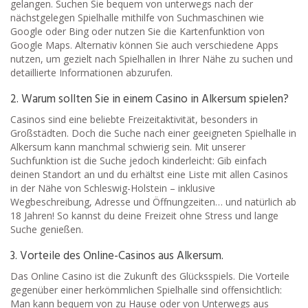
gelangen. Suchen Sie bequem von unterwegs nach der
nächstgelegen Spielhalle mithilfe von Suchmaschinen wie
Google oder Bing oder nutzen Sie die Kartenfunktion von
Google Maps. Alternativ können Sie auch verschiedene Apps
nutzen, um gezielt nach Spielhallen in Ihrer Nähe zu suchen und
detaillierte Informationen abzurufen.
2. Warum sollten Sie in einem Casino in Alkersum spielen?
Casinos sind eine beliebte Freizeitaktivität, besonders in
Großstädten. Doch die Suche nach einer geeigneten Spielhalle in
Alkersum kann manchmal schwierig sein. Mit unserer
Suchfunktion ist die Suche jedoch kinderleicht: Gib einfach
deinen Standort an und du erhältst eine Liste mit allen Casinos
in der Nähe von Schleswig-Holstein – inklusive
Wegbeschreibung, Adresse und Öffnungzeiten… und natürlich ab
18 Jahren! So kannst du deine Freizeit ohne Stress und lange
Suche genießen.
3. Vorteile des Online-Casinos aus Alkersum.
Das Online Casino ist die Zukunft des Glücksspiels. Die Vorteile
gegenüber einer herkömmlichen Spielhalle sind offensichtlich:
Man kann bequem von zu Hause oder von Unterwegs aus