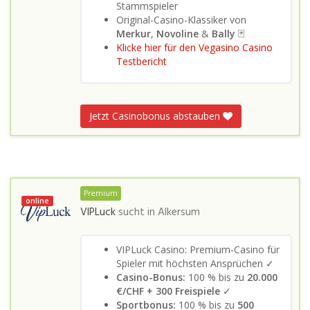
Stammspieler
Original-Casino-Klassiker von
Merkur
,
Novoline
&
Bally
🃏
Klicke hier für den Vegasino Casino
Testbericht
Jetzt Casinobonus abstauben
Premium
online
VIPLuck
sucht in
Alkersum
VIPLuck Casino: Premium-Casino für
Spieler mit höchsten Ansprüchen ✓
Casino-Bonus:
100 % bis zu
20.000
€/CHF + 300 Freispiele
✓
Sportbonus:
100 % bis zu
500