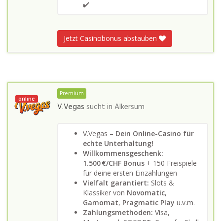
✔️
Jetzt Casinobonus abstauben
Premium
online
V.Vegas
sucht in
Alkersum
V.Vegas
– Dein Online-Casino für
echte Unterhaltung!
Willkommensgeschenk:
1.500 €/CHF Bonus
+ 150 Freispiele
für deine ersten Einzahlungen
Vielfalt garantiert:
Slots &
Klassiker von
Novomatic
,
Gamomat
,
Pragmatic Play
u.v.m.
Zahlungsmethoden:
Visa,