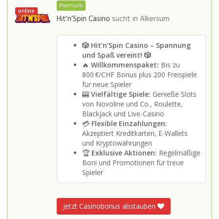
Premium
online
Hit’n’Spin Casino
sucht in
Alkersum
🎲 Hit’n’Spin Casino – Spannung
und Spaß vereint! 🎲
🔥
Willkommenspaket:
Bis zu
800 €/CHF Bonus plus 200 Freispiele
für neue Spieler
🎰
Vielfältige Spiele:
Genieße Slots
von Novoline und Co., Roulette,
Blackjack und Live-Casino
💳
Flexible Einzahlungen:
Akzeptiert Kreditkarten, E-Wallets
und Kryptowährungen
🏆
Exklusive Aktionen:
Regelmäßige
Boni und Promotionen für treue
Spieler
Jetzt Casinobonus abstauben