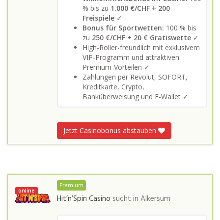
% bis zu
1.000 €/CHF + 200
Freispiele
✓
Bonus für Sportwetten:
100 % bis
zu
250 €/CHF + 20 € Gratiswette
✓
High-Roller-freundlich mit exklusivem
VIP-Programm und attraktiven
Premium-Vorteilen ✓
Zahlungen per Revolut, SOFORT,
Kreditkarte, Crypto,
Banküberweisung und E-Wallet ✓
Jetzt Casinobonus abstauben
Premium
online
Hit’n’Spin Casino
sucht in
Alkersum