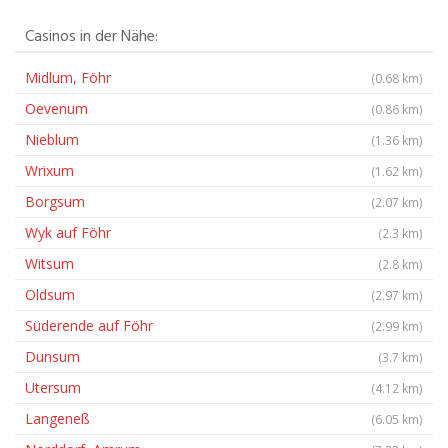
Casinos in der Nähe:
Midlum, Föhr
(0.68 km)
Oevenum
(0.86 km)
Nieblum
(1.36 km)
Wrixum
(1.62 km)
Borgsum
(2.07 km)
Wyk auf Föhr
(2.3 km)
Witsum
(2.8 km)
Oldsum
(2.97 km)
Süderende auf Föhr
(2.99 km)
Dunsum
(3.7 km)
Utersum
(4.12 km)
Langeneß
(6.05 km)