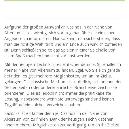
Aufgrund der großen Auswahl an Casinos in der Nähe von
Alkersum ist es wichtig, sich vorab genau über die einzelnen
Angebote zu informieren. Nur so kann man sicherstellen, dass
man die richtige Wahl trifft und am Ende auch wirklich zufrieden
ist. Denn schließlich sollte das Spielen in einer Spielhalle vor
allem Spaß machen und nicht zur Last werden.
Mit der heutigen Technik ist es einfacher denn je, Spielhallen in
meiner Nähe von Alkersum zu finden. Egal, wo Sie sich gerade
befinden, es gibt mehrere Möglichkeiten, um an Ihr Ziel zu
gelangen. Die klassische Methode ist natürlich, sich anhand der
Gelben Seiten oder anderer ähnlicher Branchenverzeichnisse
orientieren. Dies ist jedoch nicht immer die praktikabelste
Lösung, insbesondere wenn Sie unterwegs sind und keinen
Zugriff auf ein solches Verzeichnis haben.
Fazit: Es ist einfacher denn je, Casinos in der Nähe von
Alkersum von zu finden. Dank der heutigen Technik stehen
Ihnen mehrere Möglichkeiten zur Verfügung, um an Ihr Ziel zu