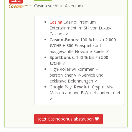
online
Casina
sucht in
Alkersum
Casina
Casino: Premium
Entertainment im Stil von Luxus-
Casinos ✓
Casino-Bonus:
100 % bis zu
2.000
€/CHF + 300 Freispiele
auf
ausgewählte Novoline-Spiele ✓
Sportbonus:
100 % bis zu
500
€/CHF
✓
High-Roller willkommen –
persönlicher VIP-Service und
exklusive Belohnungen ✓
Google Pay,
Revolut
, Crypto, Visa,
Mastercard und E-Wallets unterstützt
✓
Jetzt Casinobonus abstauben