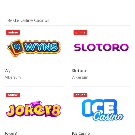
Beste Online Casinos:
online
online
Wyns
Slotoro
Alkersum
Alkersum
online
online
Joker8
ICE Casino