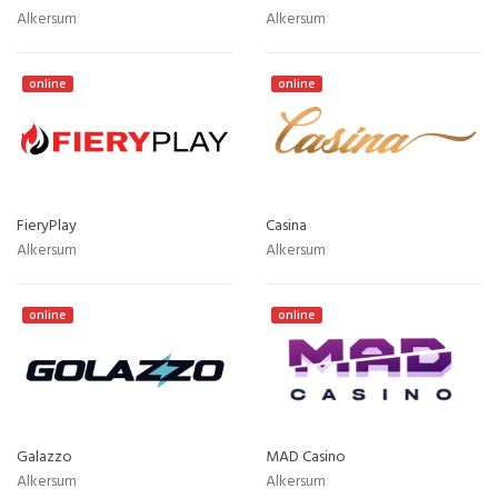
Alkersum
Alkersum
online
online
FieryPlay
Casina
Alkersum
Alkersum
online
online
Galazzo
MAD Casino
Alkersum
Alkersum