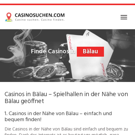
Skip
to
main
Toggl
content
navig
Finde Casinos in
Bälau
Casinos in Bälau – Spielhallen in der Nähe von
Bälau geöffnet
1. Casinos in der Nähe von Bälau – einfach und
bequem finden!
Die Casinos in der Nähe von Bälau sind einfach und bequem zu
finden. Dank des Internets ist es heutzutage möglich, ganz