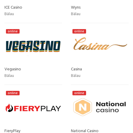
ICE Casino
Wyns
Bälau
Bälau
online
online
Vegasino
Casina
Bälau
Bälau
online
online
FieryPlay
National Casino