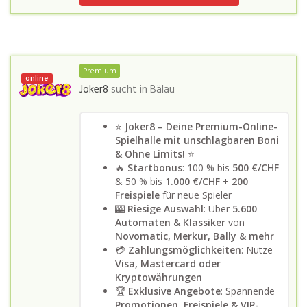
Premium
online
Joker8
sucht in
Bälau
⭐
Joker8 – Deine Premium-Online-
Spielhalle mit unschlagbaren Boni
& Ohne Limits!
⭐
🔥
Startbonus
: 100 % bis
500 €/CHF
& 50 % bis
1.000 €/CHF
+
200
Freispiele
für neue Spieler
🎰
Riesige Auswahl
: Über
5.600
Automaten & Klassiker
von
Novomatic, Merkur, Bally & mehr
💳
Zahlungsmöglichkeiten
: Nutze
Visa, Mastercard oder
Kryptowährungen
🏆
Exklusive Angebote
: Spannende
Promotionen, Freispiele & VIP-