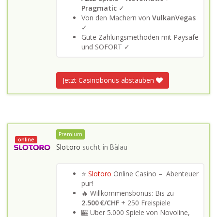
Pragmatic
✓
Von den Machern von
VulkanVegas
✓
Gute Zahlungsmethoden mit Paysafe
und SOFORT ✓
Jetzt Casinobonus abstauben
Premium
online
Slotoro
sucht in
Bälau
⭐
Slotoro
Online Casino – Abenteuer
pur!
🔥 Willkommensbonus: Bis zu
2.500 €/CHF
+ 250 Freispiele
🎰 Über 5.000 Spiele von Novoline,