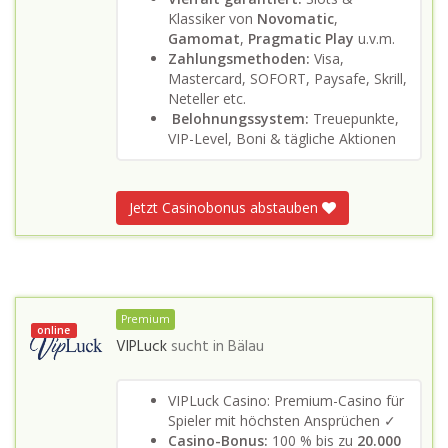
Klassiker von
Novomatic
,
Gamomat
,
Pragmatic Play
u.v.m.
Zahlungsmethoden:
Visa,
Mastercard, SOFORT, Paysafe, Skrill,
Neteller etc.
Belohnungssystem:
Treuepunkte,
VIP-Level, Boni & tägliche Aktionen
Jetzt Casinobonus abstauben
Premium
online
VIPLuck
sucht in
Bälau
VIPLuck Casino: Premium-Casino für
Spieler mit höchsten Ansprüchen ✓
Casino-Bonus:
100 % bis zu
20.000