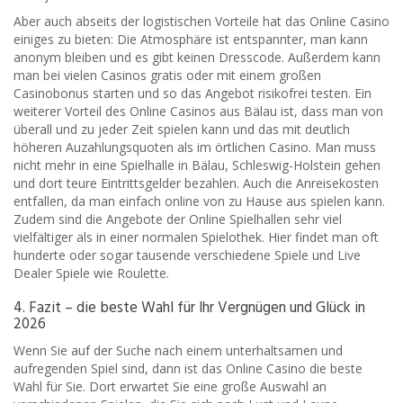
Aber auch abseits der logistischen Vorteile hat das Online Casino
einiges zu bieten: Die Atmosphäre ist entspannter, man kann
anonym bleiben und es gibt keinen Dresscode. Außerdem kann
man bei vielen Casinos gratis oder mit einem großen
Casinobonus starten und so das Angebot risikofrei testen. Ein
weiterer Vorteil des Online Casinos aus Bälau ist, dass man von
überall und zu jeder Zeit spielen kann und das mit deutlich
höheren Auzahlungsquoten als im örtlichen Casino. Man muss
nicht mehr in eine Spielhalle in Bälau, Schleswig-Holstein gehen
und dort teure Eintrittsgelder bezahlen. Auch die Anreisekosten
entfallen, da man einfach online von zu Hause aus spielen kann.
Zudem sind die Angebote der Online Spielhallen sehr viel
vielfältiger als in einer normalen Spielothek. Hier findet man oft
hunderte oder sogar tausende verschiedene Spiele und Live
Dealer Spiele wie Roulette.
4. Fazit – die beste Wahl für Ihr Vergnügen und Glück in
2026
Wenn Sie auf der Suche nach einem unterhaltsamen und
aufregenden Spiel sind, dann ist das Online Casino die beste
Wahl für Sie. Dort erwartet Sie eine große Auswahl an