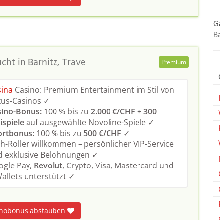
G
Ba
ucht in
Barnitz, Trave
Premium
sina
Casino: Premium Entertainment im Stil von
xus-Casinos ✓
sino-Bonus:
100 % bis zu
2.000 €/CHF + 300
ispiele
auf ausgewählte Novoline-Spiele ✓
ortbonus:
100 % bis zu
500 €/CHF
✓
h-Roller willkommen – persönlicher VIP-Service
d exklusive Belohnungen ✓
ogle Pay,
Revolut
, Crypto, Visa, Mastercard und
allets unterstützt ✓
sinobonus abstauben