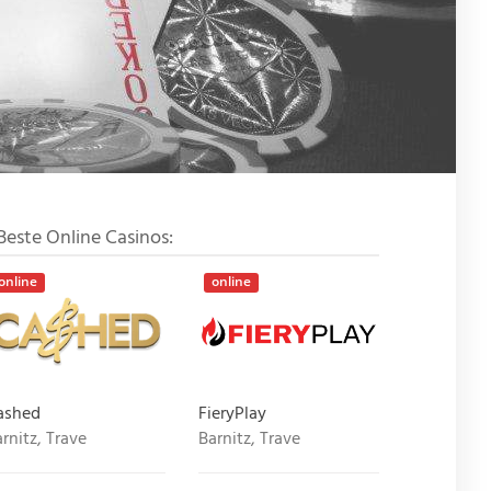
Beste Online Casinos:
online
online
ashed
FieryPlay
rnitz, Trave
Barnitz, Trave