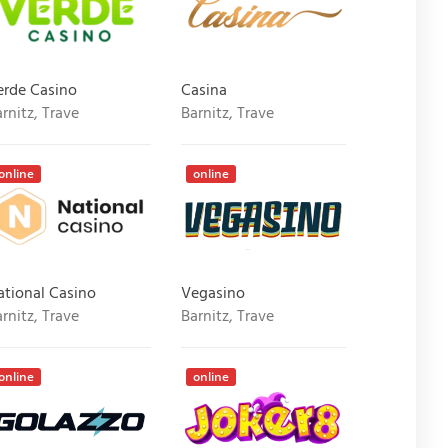
erde Casino
Casina
rnitz, Trave
Barnitz, Trave
online
online
ational Casino
Vegasino
rnitz, Trave
Barnitz, Trave
online
online