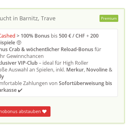
ucht in
Barnitz, Trave
Premium
Cashed
>
100% Bonus
bis
500 € / CHF
+
200
ispiele
🤑
nus Crab & wöchentlicher Reload-Bonus
für
hr Gewinnchancen
lusiver VIP-Club
– ideal für High Roller
ße Auswahl an Spielen, inkl.
Merkur
,
Novoline
&
ly
mfortable Zahlungen von
Sofortüberweisung bis
arkasse
✔️
sinobonus abstauben