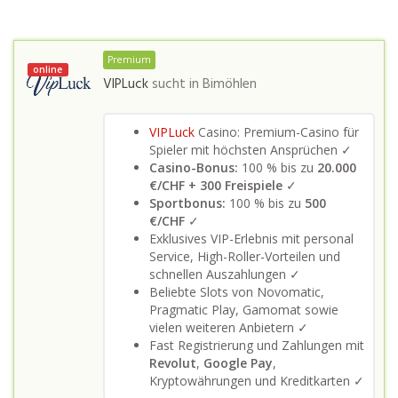
Premium
online
VIPLuck
sucht in
Bimöhlen
VIPLuck
Casino: Premium-Casino für
Spieler mit höchsten Ansprüchen ✓
Casino-Bonus:
100 % bis zu
20.000
€/CHF + 300 Freispiele
✓
Sportbonus:
100 % bis zu
500
€/CHF
✓
Exklusives VIP-Erlebnis mit personal
Service, High-Roller-Vorteilen und
schnellen Auszahlungen ✓
Beliebte Slots von Novomatic,
Pragmatic Play, Gamomat sowie
vielen weiteren Anbietern ✓
Fast Registrierung und Zahlungen mit
Revolut
,
Google Pay
,
Kryptowährungen und Kreditkarten ✓