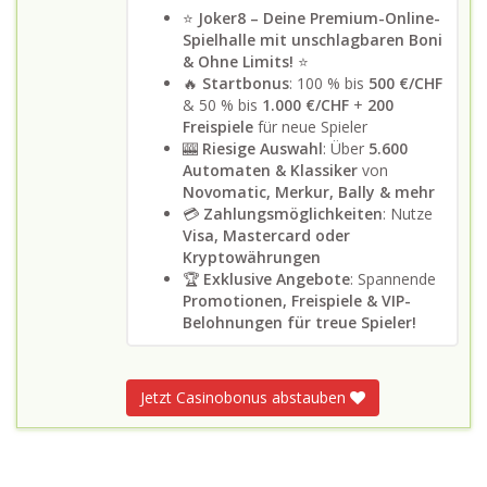
⭐
Joker8 – Deine Premium-Online-
Spielhalle mit unschlagbaren Boni
& Ohne Limits!
⭐
🔥
Startbonus
: 100 % bis
500 €/CHF
& 50 % bis
1.000 €/CHF
+
200
Freispiele
für neue Spieler
🎰
Riesige Auswahl
: Über
5.600
Automaten & Klassiker
von
Novomatic, Merkur, Bally & mehr
💳
Zahlungsmöglichkeiten
: Nutze
Visa, Mastercard oder
Kryptowährungen
🏆
Exklusive Angebote
: Spannende
Promotionen, Freispiele & VIP-
Belohnungen für treue Spieler!
Jetzt Casinobonus abstauben