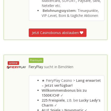
Mastercard, SOFORT, Paysafe, Skrill,
Neteller etc.
Belohnungssystem:
Treuepunkte,
VIP-Level, Boni & tägliche Aktionen
Jetzt Casinobonus abstauben
Premium
online
FieryPlay
sucht in
Bimöhlen
★ FieryPlay Casino >
Lang erwartet
– Jetzt verfügbar!
Willkommensbonus bis zu
1500€/CHF
✓
225 Freispiele
, z.B. bei
Lucky Lady’s
Charm
✓
ALLE Spiele
>
Novomatic
✓