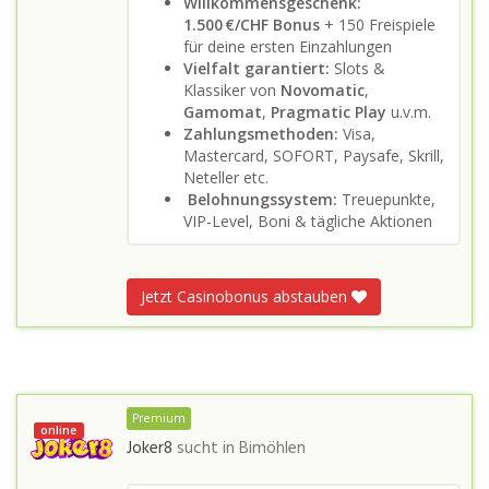
Willkommensgeschenk:
1.500 €/CHF Bonus
+ 150 Freispiele
für deine ersten Einzahlungen
Vielfalt garantiert:
Slots &
Klassiker von
Novomatic
,
Gamomat
,
Pragmatic Play
u.v.m.
Zahlungsmethoden:
Visa,
Mastercard, SOFORT, Paysafe, Skrill,
Neteller etc.
Belohnungssystem:
Treuepunkte,
VIP-Level, Boni & tägliche Aktionen
Jetzt Casinobonus abstauben
Premium
online
Joker8
sucht in
Bimöhlen