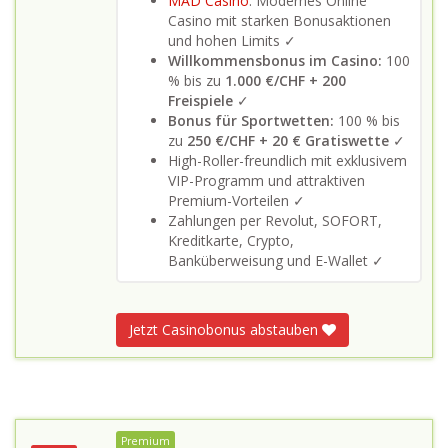
MAD Casino
: Modernes Online
Casino mit starken Bonusaktionen
und hohen Limits ✓
Willkommensbonus im Casino:
100
% bis zu
1.000 €/CHF + 200
Freispiele
✓
Bonus für Sportwetten:
100 % bis
zu
250 €/CHF + 20 € Gratiswette
✓
High-Roller-freundlich mit exklusivem
VIP-Programm und attraktiven
Premium-Vorteilen ✓
Zahlungen per Revolut, SOFORT,
Kreditkarte, Crypto,
Banküberweisung und E-Wallet ✓
Jetzt Casinobonus abstauben
Premium