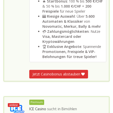
🔥
Startbonus
: 100 % bis
500 €/CHF
& 50 % bis
1.000 €/CHF
+
200
Freispiele
für neue Spieler
🎰
Riesige Auswahl
: Über
5.600
Automaten & Klassiker
von
Novomatic, Merkur, Bally & mehr
💳
Zahlungsmöglichkeiten
: Nutze
Visa, Mastercard oder
Kryptowährungen
🏆
Exklusive Angebote
: Spannende
Promotionen, Freispiele & VIP-
Belohnungen für treue Spieler!
Jetzt Casinobonus abstauben
Premium
online
ICE Casino
sucht in
Bimöhlen