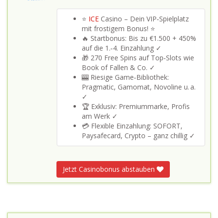
⭐
ICE
Casino – Dein VIP‑Spielplatz
mit frostigem Bonus! ⭐
🔥 Startbonus: Bis zu €1.500 + 450%
auf die 1.‑4. Einzahlung ✓
🎁 270 Free Spins auf Top‑Slots wie
Book of Fallen & Co. ✓
🎰 Riesige Game‑Bibliothek:
Pragmatic, Gamomat, Novoline u. a.
✓
🏆 Exklusiv: Premiummarke, Profis
am Werk ✓
💳 Flexible Einzahlung: SOFORT,
Paysafecard, Crypto – ganz chillig ✓
Jetzt Casinobonus abstauben