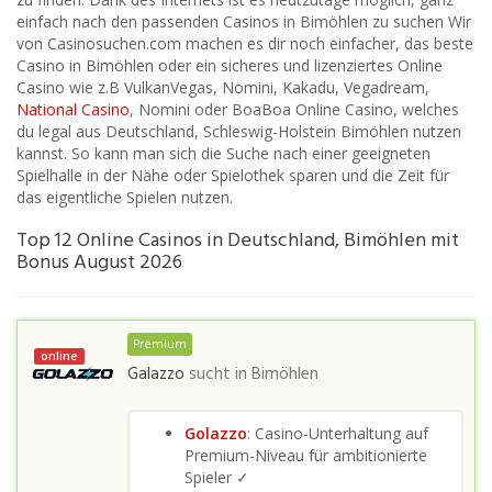
einfach nach den passenden Casinos in Bimöhlen zu suchen Wir
von Casinosuchen.com machen es dir noch einfacher, das beste
Casino in Bimöhlen oder ein sicheres und lizenziertes Online
Casino wie z.B VulkanVegas, Nomini, Kakadu, Vegadream,
National Casino
, Nomini oder BoaBoa Online Casino, welches
du legal aus Deutschland, Schleswig-Holstein Bimöhlen nutzen
kannst. So kann man sich die Suche nach einer geeigneten
Spielhalle in der Nähe oder Spielothek sparen und die Zeit für
das eigentliche Spielen nutzen.
Top 12 Online Casinos in Deutschland, Bimöhlen mit
Bonus August 2026
Premium
online
Galazzo
sucht in
Bimöhlen
Golazzo
: Casino-Unterhaltung auf
Premium-Niveau für ambitionierte
Spieler ✓