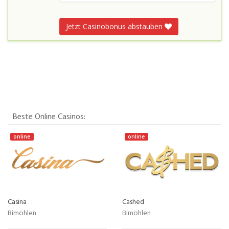
Jetzt Casinobonus abstauben
Beste Online Casinos:
online
online
Casina
Cashed
Bimöhlen
Bimöhlen