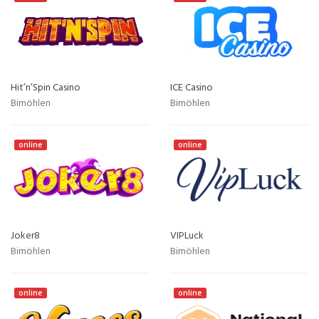
Hit’n’Spin Casino
ICE Casino
Bimöhlen
Bimöhlen
online
online
Joker8
VIPLuck
Bimöhlen
Bimöhlen
online
online