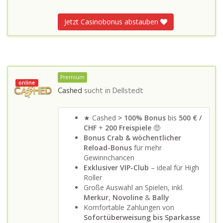
Jetzt Casinobonus abstauben
Premium
online
Cashed
sucht in
Dellstedt
★ Cashed
>
100% Bonus
bis
500 € /
CHF
+
200 Freispiele
🤑
Bonus Crab & wöchentlicher
Reload-Bonus
für mehr
Gewinnchancen
Exklusiver VIP-Club
– ideal für High
Roller
Große Auswahl an Spielen, inkl.
Merkur
,
Novoline
&
Bally
Komfortable Zahlungen von
Sofortüberweisung bis Sparkasse