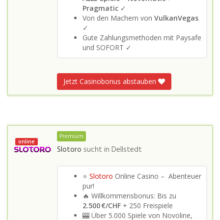
Pragmatic
✓
Von den Machern von
VulkanVegas
✓
Gute Zahlungsmethoden mit Paysafe
und SOFORT ✓
Jetzt Casinobonus abstauben
Premium
online
Slotoro
sucht in
Dellstedt
⭐
Slotoro
Online Casino – Abenteuer
pur!
🔥 Willkommensbonus: Bis zu
2.500 €/CHF
+ 250 Freispiele
🎰 Über 5.000 Spiele von Novoline,