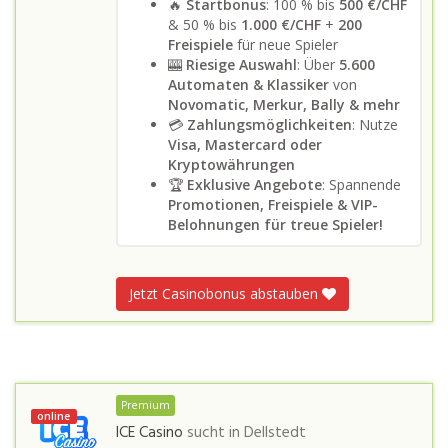
🔥
Startbonus
: 100 % bis
500 €/CHF
& 50 % bis
1.000 €/CHF
+
200
Freispiele
für neue Spieler
🎰
Riesige Auswahl
: Über
5.600
Automaten & Klassiker
von
Novomatic, Merkur, Bally & mehr
💳
Zahlungsmöglichkeiten
: Nutze
Visa, Mastercard oder
Kryptowährungen
🏆
Exklusive Angebote
: Spannende
Promotionen, Freispiele & VIP-
Belohnungen für treue Spieler!
Jetzt Casinobonus abstauben
Premium
online
ICE Casino
sucht in
Dellstedt