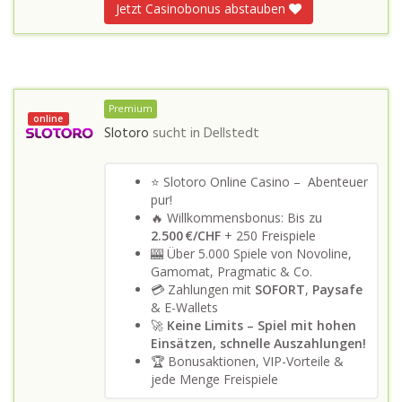
Jetzt Casinobonus abstauben
Premium
online
Slotoro
sucht in
Dellstedt
⭐ Slotoro Online Casino – Abenteuer
pur!
🔥 Willkommensbonus: Bis zu
2.500 €/CHF
+ 250 Freispiele
🎰 Über 5.000 Spiele von Novoline,
Gamomat, Pragmatic & Co.
💳 Zahlungen mit
SOFORT
,
Paysafe
& E-Wallets
🚀
Keine Limits – Spiel mit hohen
Einsätzen, schnelle Auszahlungen!
🏆 Bonusaktionen, VIP-Vorteile &
jede Menge Freispiele