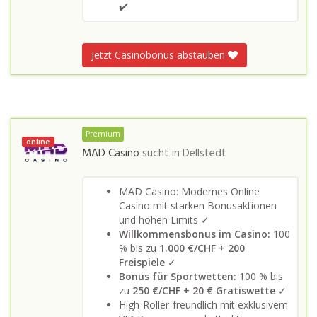
✔️
Jetzt Casinobonus abstauben
Premium
online
MAD Casino
sucht in
Dellstedt
MAD Casino: Modernes Online
Casino mit starken Bonusaktionen
und hohen Limits ✓
Willkommensbonus im Casino:
100
% bis zu
1.000 €/CHF + 200
Freispiele
✓
Bonus für Sportwetten:
100 % bis
zu
250 €/CHF + 20 € Gratiswette
✓
High-Roller-freundlich mit exklusivem