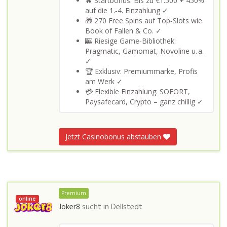
🔥 Startbonus: Bis zu €1.500 + 450%
auf die 1.‑4. Einzahlung ✓
🎁 270 Free Spins auf Top‑Slots wie
Book of Fallen & Co. ✓
🎰 Riesige Game‑Bibliothek:
Pragmatic, Gamomat, Novoline u. a.
✓
🏆 Exklusiv: Premiummarke, Profis
am Werk ✓
💳 Flexible Einzahlung: SOFORT,
Paysafecard, Crypto – ganz chillig ✓
Jetzt Casinobonus abstauben
Premium
online
Joker8
sucht in
Dellstedt