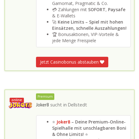
Gamomat, Pragmatic & Co.
💳 Zahlungen mit
SOFORT
,
Paysafe
& E-Wallets
🚀
Keine Limits – Spiel mit hohen
Einsätzen, schnelle Auszahlungen!
🏆 Bonusaktionen, VIP-Vorteile &
jede Menge Freispiele
Jetzt Casinobonus abstauben
Premium
online
Joker8
sucht in
Dellstedt
⭐
Joker8
– Deine Premium-Online-
Spielhalle mit unschlagbaren Boni
& Ohne Limits!
⭐