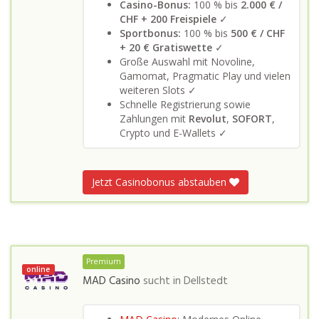
Casino-Bonus:
100 % bis
2.000 € /
CHF + 200 Freispiele
✓
Sportbonus:
100 % bis
500 € / CHF
+ 20 € Gratiswette
✓
Große Auswahl mit Novoline,
Gamomat, Pragmatic Play und vielen
weiteren Slots ✓
Schnelle Registrierung sowie
Zahlungen mit
Revolut
,
SOFORT
,
Crypto und E-Wallets ✓
Jetzt Casinobonus abstauben
Premium
online
MAD Casino
sucht in
Dellstedt