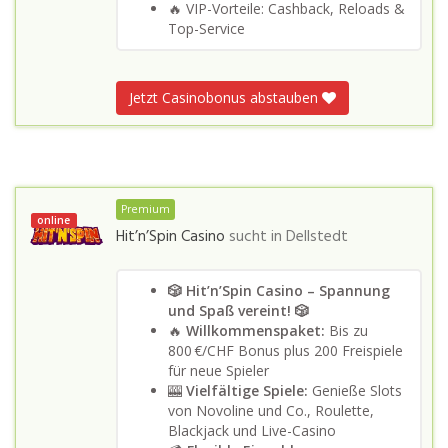
🔥 VIP-Vorteile: Cashback, Reloads &
Top-Service
Jetzt Casinobonus abstauben
Premium
online
Hit’n’Spin Casino
sucht in
Dellstedt
🎲 Hit’n’Spin Casino – Spannung
und Spaß vereint! 🎲
🔥
Willkommenspaket:
Bis zu
800 €/CHF Bonus plus 200 Freispiele
für neue Spieler
🎰
Vielfältige Spiele:
Genieße Slots
von Novoline und Co., Roulette,
Blackjack und Live-Casino