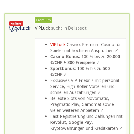
Premium
online
VIPLuck
sucht in
Dellstedt
VIPLuck
Casino: Premium-Casino für
Spieler mit höchsten Ansprüchen ✓
Casino-Bonus:
100 % bis zu
20.000
€/CHF + 300 Freispiele
✓
Sportbonus:
100 % bis zu
500
€/CHF
✓
Exklusives VIP-Erlebnis mit personal
Service, High-Roller-Vorteilen und
schnellen Auszahlungen ✓
Beliebte Slots von Novomatic,
Pragmatic Play, Gamomat sowie
vielen weiteren Anbietern ✓
Fast Registrierung und Zahlungen mit
Revolut
,
Google Pay
,
Kryptowährungen und Kreditkarten ✓