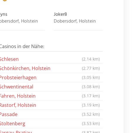
yns
Joker8
obersdorf, Holstein
Dobersdorf, Holstein
Casinos in der Nähe:
Schlesen
(2.14 km)
Schönkirchen, Holstein
(2.77 km)
Probsteierhagen
(3.05 km)
Schwentinental
(3.08 km)
Fahren, Holstein
(3.17 km)
Rastorf, Holstein
(3.19 km)
Passade
(3.52 km)
Stoltenberg
(3.53 km)
Fargau-Pratjau
(3.87 km)