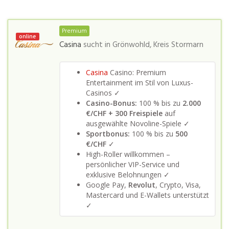
Premium
online
Casina
sucht in
Grönwohld, Kreis Stormarn
Casina
Casino: Premium
Entertainment im Stil von Luxus-
Casinos ✓
Casino-Bonus:
100 % bis zu
2.000
€/CHF + 300 Freispiele
auf
ausgewählte Novoline-Spiele ✓
Sportbonus:
100 % bis zu
500
€/CHF
✓
High-Roller willkommen –
persönlicher VIP-Service und
exklusive Belohnungen ✓
Google Pay,
Revolut
, Crypto, Visa,
Mastercard und E-Wallets unterstützt
✓