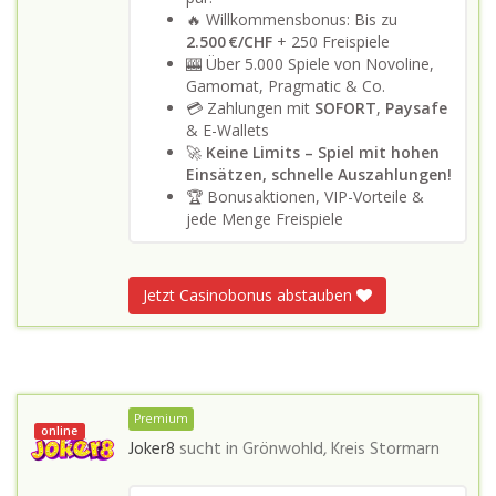
🔥 Willkommensbonus: Bis zu
2.500 €/CHF
+ 250 Freispiele
🎰 Über 5.000 Spiele von Novoline,
Gamomat, Pragmatic & Co.
💳 Zahlungen mit
SOFORT
,
Paysafe
& E-Wallets
🚀
Keine Limits – Spiel mit hohen
Einsätzen, schnelle Auszahlungen!
🏆 Bonusaktionen, VIP-Vorteile &
jede Menge Freispiele
Jetzt Casinobonus abstauben
Premium
online
Joker8
sucht in
Grönwohld, Kreis Stormarn