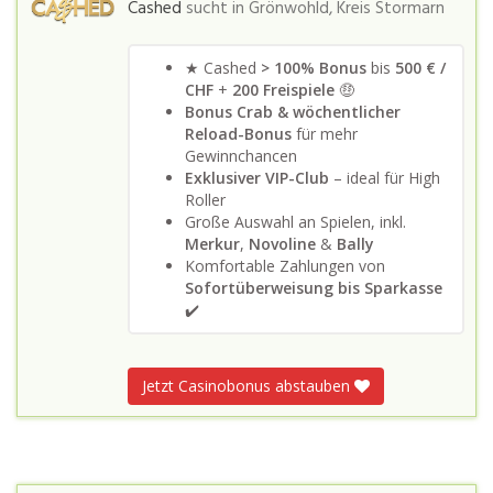
Cashed
sucht in
Grönwohld, Kreis Stormarn
★ Cashed
>
100% Bonus
bis
500 € /
CHF
+
200 Freispiele
🤑
Bonus Crab & wöchentlicher
Reload-Bonus
für mehr
Gewinnchancen
Exklusiver VIP-Club
– ideal für High
Roller
Große Auswahl an Spielen, inkl.
Merkur
,
Novoline
&
Bally
Komfortable Zahlungen von
Sofortüberweisung bis Sparkasse
✔️
Jetzt Casinobonus abstauben