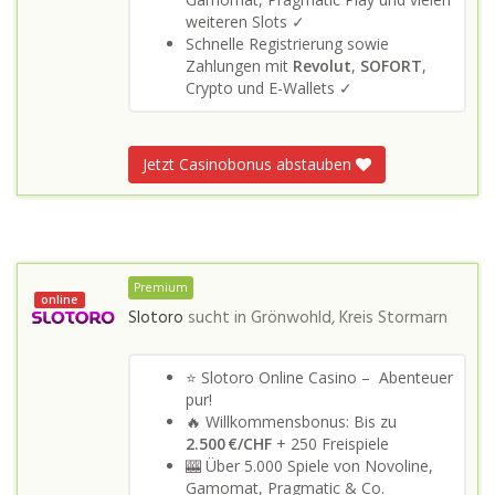
weiteren Slots ✓
Schnelle Registrierung sowie
Zahlungen mit
Revolut
,
SOFORT
,
Crypto und E-Wallets ✓
Jetzt Casinobonus abstauben
Premium
online
Slotoro
sucht in
Grönwohld, Kreis Stormarn
⭐ Slotoro Online Casino – Abenteuer
pur!
🔥 Willkommensbonus: Bis zu
2.500 €/CHF
+ 250 Freispiele
🎰 Über 5.000 Spiele von Novoline,
Gamomat, Pragmatic & Co.