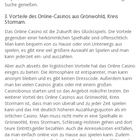
Suche genießen.
3. Vorteile des Online-Casinos aus Grönwohld, Kreis
Stormarn.
Das Online Casino ist die Zukunft des Glücksspiels. Die Vorteile
gegenüber einer herkömmlichen Spielhalle sind offensichtlich:
Man kann bequem von zu Hause oder von Unterwegs aus
spielen, es gibt eine viel größere Auswahl an Spielen und man
kann jederzeit ein- und auszahlen.
Aber auch abseits der logistischen Vorteile hat das Online Casino
einiges zu bieten: Die Atmosphäre ist entspannter, man kann
anonym bleiben und es gibt keinen Dresscode. Außerdem kann
man bei vielen Casinos gratis oder mit einem großen
Casinobonus starten und so das Angebot risikofrei testen. Ein
weiterer Vorteil des Online Casinos aus Grönwohld, Kreis
Stormarn ist, dass man von überall und zu jeder Zeit spielen
kann und das mit deutlich höheren Auzahlungsquoten als im
örtlichen Casino. Man muss nicht mehr in eine Spielhalle in
Grönwohld, Kreis Stormarn, Schleswig-Holstein gehen und dort
teure Eintrittsgelder bezahlen. Auch die Anreisekosten entfallen,
da man einfach online von zu Hause aus spielen kann. Zudem