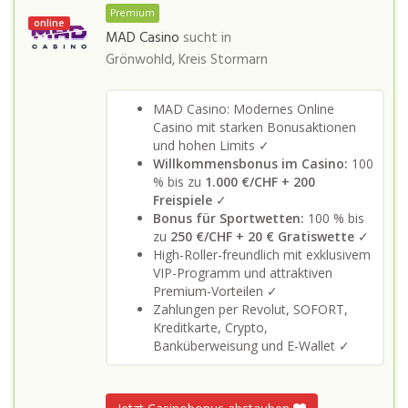
Premium
online
MAD Casino
sucht in
Grönwohld, Kreis Stormarn
MAD Casino: Modernes Online
Casino mit starken Bonusaktionen
und hohen Limits ✓
Willkommensbonus im Casino:
100
% bis zu
1.000 €/CHF + 200
Freispiele
✓
Bonus für Sportwetten:
100 % bis
zu
250 €/CHF + 20 € Gratiswette
✓
High-Roller-freundlich mit exklusivem
VIP-Programm und attraktiven
Premium-Vorteilen ✓
Zahlungen per Revolut, SOFORT,
Kreditkarte, Crypto,
Banküberweisung und E-Wallet ✓