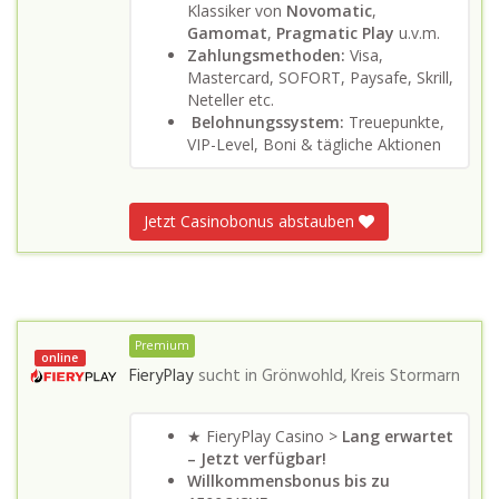
Klassiker von
Novomatic
,
Gamomat
,
Pragmatic Play
u.v.m.
Zahlungsmethoden:
Visa,
Mastercard, SOFORT, Paysafe, Skrill,
Neteller etc.
Belohnungssystem:
Treuepunkte,
VIP-Level, Boni & tägliche Aktionen
Jetzt Casinobonus abstauben
Premium
online
FieryPlay
sucht in
Grönwohld, Kreis Stormarn
★ FieryPlay Casino >
Lang erwartet
– Jetzt verfügbar!
Willkommensbonus bis zu