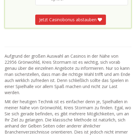
Jetzt Casinobonus abstauben
Aufgrund der großen Auswahl an Casinos in der Nähe von
22956 Grönwohld, Kreis Stormarn ist es wichtig, sich vorab
genau über die einzelnen Angebote zu informieren. Nur so kann
man sicherstellen, dass man die richtige Wahl trifft und am Ende
auch wirklich zufrieden ist. Denn schließlich sollte das Spielen in
einer Spielhalle vor allem Spaß machen und nicht zur Last
werden.
Mit der heutigen Technik ist es einfacher denn je, Spielhallen in
meiner Nähe von Grönwohld, Kreis Stormarn zu finden. Egal, wo
Sie sich gerade befinden, es gibt mehrere Möglichkeiten, um an
Ihr Ziel zu gelangen. Die klassische Methode ist natürlich, sich
anhand der Gelben Seiten oder anderer ähnlicher
Branchenverzeichnisse orientieren. Dies ist jedoch nicht immer