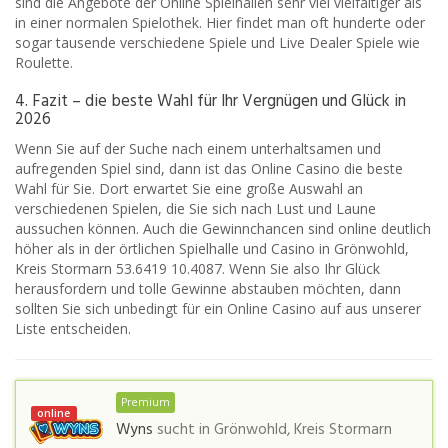
sind die Angebote der Online Spielhallen sehr viel vielfältiger als
in einer normalen Spielothek. Hier findet man oft hunderte oder
sogar tausende verschiedene Spiele und Live Dealer Spiele wie
Roulette.
4. Fazit – die beste Wahl für Ihr Vergnügen und Glück in
2026
Wenn Sie auf der Suche nach einem unterhaltsamen und
aufregenden Spiel sind, dann ist das Online Casino die beste
Wahl für Sie. Dort erwartet Sie eine große Auswahl an
verschiedenen Spielen, die Sie sich nach Lust und Laune
aussuchen können. Auch die Gewinnchancen sind online deutlich
höher als in der örtlichen Spielhalle und Casino in Grönwohld,
Kreis Stormarn 53.6419 10.4087. Wenn Sie also Ihr Glück
herausfordern und tolle Gewinne abstauben möchten, dann
sollten Sie sich unbedingt für ein Online Casino auf aus unserer
Liste entscheiden.
Premium
online
Wyns
sucht in
Grönwohld, Kreis Stormarn