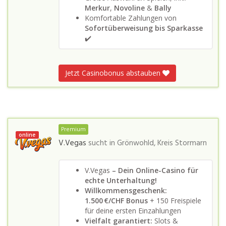
Merkur
,
Novoline
&
Bally
Komfortable Zahlungen von
Sofortüberweisung bis Sparkasse
✔️
Jetzt Casinobonus abstauben
Premium
online
V.Vegas
sucht in
Grönwohld, Kreis Stormarn
V.Vegas
– Dein Online-Casino für
echte Unterhaltung!
Willkommensgeschenk:
1.500 €/CHF Bonus
+ 150 Freispiele
für deine ersten Einzahlungen
Vielfalt garantiert:
Slots &