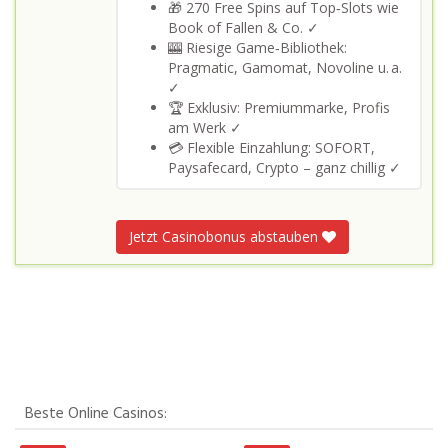
🎁 270 Free Spins auf Top‑Slots wie
Book of Fallen & Co. ✓
🎰 Riesige Game‑Bibliothek:
Pragmatic, Gamomat, Novoline u. a.
✓
🏆 Exklusiv: Premiummarke, Profis
am Werk ✓
💳 Flexible Einzahlung: SOFORT,
Paysafecard, Crypto – ganz chillig ✓
Jetzt Casinobonus abstauben
Beste Online Casinos: