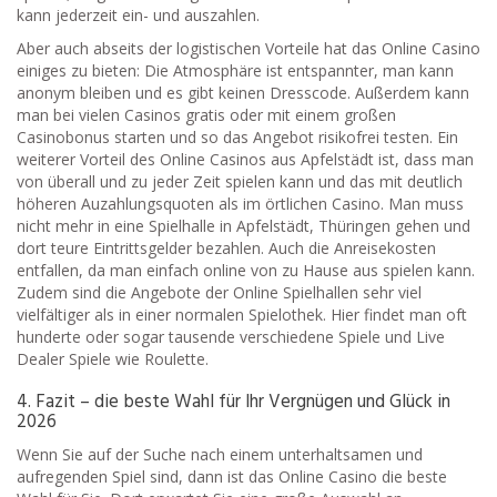
kann jederzeit ein- und auszahlen.
Aber auch abseits der logistischen Vorteile hat das Online Casino
einiges zu bieten: Die Atmosphäre ist entspannter, man kann
anonym bleiben und es gibt keinen Dresscode. Außerdem kann
man bei vielen Casinos gratis oder mit einem großen
Casinobonus starten und so das Angebot risikofrei testen. Ein
weiterer Vorteil des Online Casinos aus Apfelstädt ist, dass man
von überall und zu jeder Zeit spielen kann und das mit deutlich
höheren Auzahlungsquoten als im örtlichen Casino. Man muss
nicht mehr in eine Spielhalle in Apfelstädt, Thüringen gehen und
dort teure Eintrittsgelder bezahlen. Auch die Anreisekosten
entfallen, da man einfach online von zu Hause aus spielen kann.
Zudem sind die Angebote der Online Spielhallen sehr viel
vielfältiger als in einer normalen Spielothek. Hier findet man oft
hunderte oder sogar tausende verschiedene Spiele und Live
Dealer Spiele wie Roulette.
4. Fazit – die beste Wahl für Ihr Vergnügen und Glück in
2026
Wenn Sie auf der Suche nach einem unterhaltsamen und
aufregenden Spiel sind, dann ist das Online Casino die beste