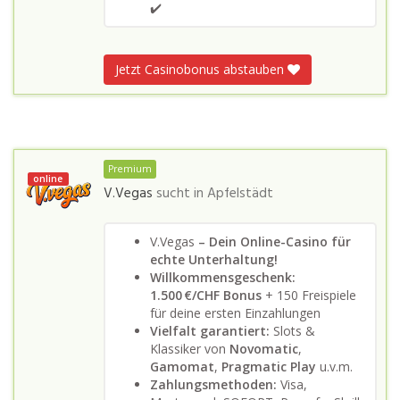
✔️
Jetzt Casinobonus abstauben
Premium
online
V.Vegas
sucht in
Apfelstädt
V.Vegas
– Dein Online-Casino für
echte Unterhaltung!
Willkommensgeschenk:
1.500 €/CHF Bonus
+ 150 Freispiele
für deine ersten Einzahlungen
Vielfalt garantiert:
Slots &
Klassiker von
Novomatic
,
Gamomat
,
Pragmatic Play
u.v.m.
Zahlungsmethoden:
Visa,