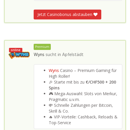
Jetzt Casinobonus abstauben
Premium
online
Wyns
sucht in
Apfelstädt
Wyns
Casino – Premium Gaming für
High Roller!
🎉 Starte mit bis zu
€/CHF500 + 200
Spins
🎮 Mega-Auswahl: Slots von Merkur,
Pragmatic u.v.m.
💸 Schnelle Zahlungen per Bitcoin,
Skrill & Co.
🔥 VIP-Vorteile: Cashback, Reloads &
Top-Service