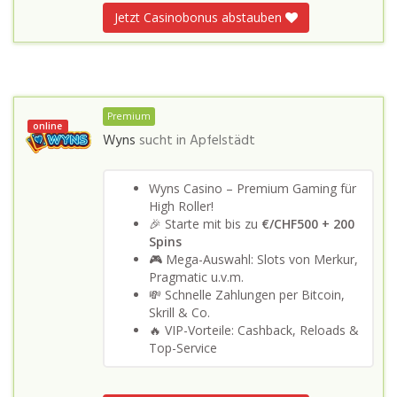
Jetzt Casinobonus abstauben
Premium
online
Wyns
sucht in
Apfelstädt
Wyns Casino – Premium Gaming für
High Roller!
🎉 Starte mit bis zu
€/CHF500 + 200
Spins
🎮 Mega-Auswahl: Slots von Merkur,
Pragmatic u.v.m.
💸 Schnelle Zahlungen per Bitcoin,
Skrill & Co.
🔥 VIP-Vorteile: Cashback, Reloads &
Top-Service