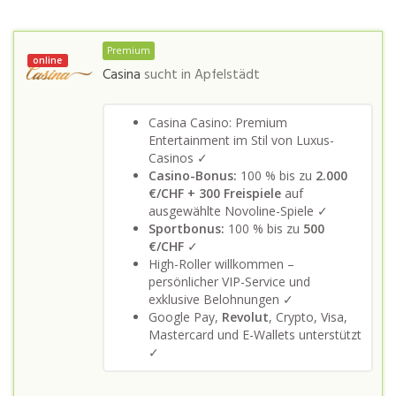
Premium
online
Casina
sucht in
Apfelstädt
Casina Casino: Premium
Entertainment im Stil von Luxus-
Casinos ✓
Casino-Bonus:
100 % bis zu
2.000
€/CHF + 300 Freispiele
auf
ausgewählte Novoline-Spiele ✓
Sportbonus:
100 % bis zu
500
€/CHF
✓
High-Roller willkommen –
persönlicher VIP-Service und
exklusive Belohnungen ✓
Google Pay,
Revolut
, Crypto, Visa,
Mastercard und E-Wallets unterstützt
✓