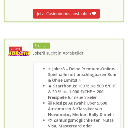
Jetzt Casinobonus abstauben
Premium
online
Joker8
sucht in
Apfelstädt
⭐
Joker8 – Deine Premium-Online-
Spielhalle mit unschlagbaren Boni
& Ohne Limits!
⭐
🔥
Startbonus
: 100 % bis
500 €/CHF
& 50 % bis
1.000 €/CHF
+
200
Freispiele
für neue Spieler
🎰
Riesige Auswahl
: Über
5.600
Automaten & Klassiker
von
Novomatic, Merkur, Bally & mehr
💳
Zahlungsmöglichkeiten
: Nutze
Visa, Mastercard oder