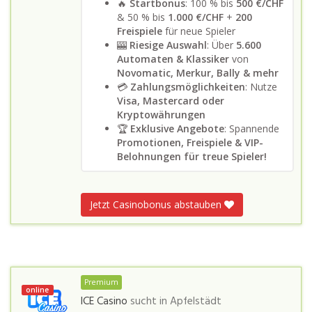
🔥
Startbonus
: 100 % bis
500 €/CHF
& 50 % bis
1.000 €/CHF
+
200
Freispiele
für neue Spieler
🎰
Riesige Auswahl
: Über
5.600
Automaten & Klassiker
von
Novomatic, Merkur, Bally & mehr
💳
Zahlungsmöglichkeiten
: Nutze
Visa, Mastercard oder
Kryptowährungen
🏆
Exklusive Angebote
: Spannende
Promotionen, Freispiele & VIP-
Belohnungen für treue Spieler!
Jetzt Casinobonus abstauben
Premium
online
ICE Casino
sucht in
Apfelstädt