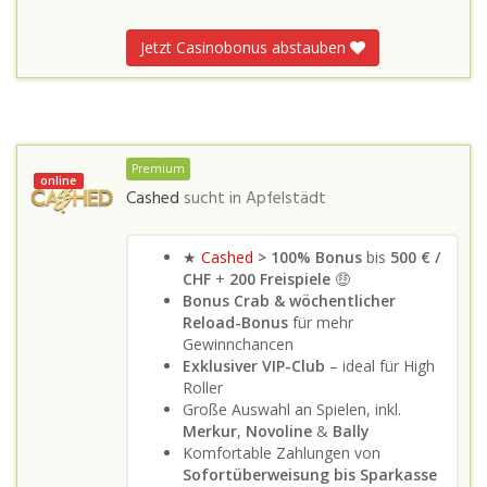
Jetzt Casinobonus abstauben
Premium
online
Cashed
sucht in
Apfelstädt
★
Cashed
>
100% Bonus
bis
500 € /
CHF
+
200 Freispiele
🤑
Bonus Crab & wöchentlicher
Reload-Bonus
für mehr
Gewinnchancen
Exklusiver VIP-Club
– ideal für High
Roller
Große Auswahl an Spielen, inkl.
Merkur
,
Novoline
&
Bally
Komfortable Zahlungen von
Sofortüberweisung bis Sparkasse