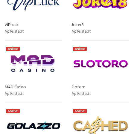
VIPLuck
Joker8
Apfelstädt
Apfelstädt
online
online
MAD Casino
Slotoro
Apfelstädt
Apfelstädt
online
online