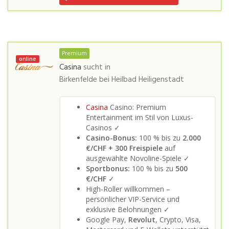
Premium
online
Casina
sucht in
Birkenfelde bei Heilbad Heiligenstadt
Casina
Casino: Premium
Entertainment im Stil von Luxus-
Casinos ✓
Casino-Bonus:
100 % bis zu
2.000
€/CHF + 300 Freispiele
auf
ausgewählte Novoline-Spiele ✓
Sportbonus:
100 % bis zu
500
€/CHF
✓
High-Roller willkommen –
persönlicher VIP-Service und
exklusive Belohnungen ✓
Google Pay,
Revolut
, Crypto, Visa,