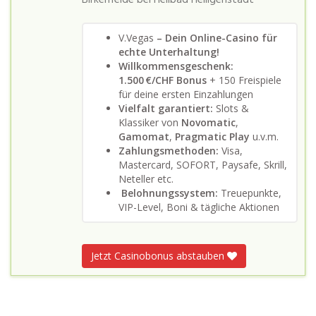
Birkenfelde bei Heilbad Heiligenstadt
V.Vegas
– Dein Online-Casino für
echte Unterhaltung!
Willkommensgeschenk:
1.500 €/CHF Bonus
+ 150 Freispiele
für deine ersten Einzahlungen
Vielfalt garantiert:
Slots &
Klassiker von
Novomatic
,
Gamomat
,
Pragmatic Play
u.v.m.
Zahlungsmethoden:
Visa,
Mastercard, SOFORT, Paysafe, Skrill,
Neteller etc.
Belohnungssystem:
Treuepunkte,
VIP-Level, Boni & tägliche Aktionen
Jetzt Casinobonus abstauben