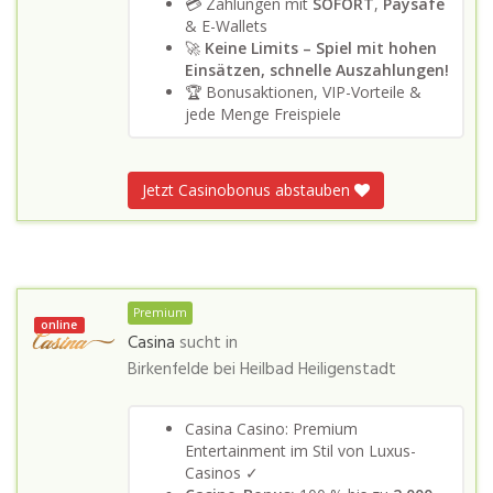
💳 Zahlungen mit
SOFORT
,
Paysafe
& E-Wallets
🚀
Keine Limits – Spiel mit hohen
Einsätzen, schnelle Auszahlungen!
🏆 Bonusaktionen, VIP-Vorteile &
jede Menge Freispiele
Jetzt Casinobonus abstauben
Premium
online
Casina
sucht in
Birkenfelde bei Heilbad Heiligenstadt
Casina Casino: Premium
Entertainment im Stil von Luxus-
Casinos ✓