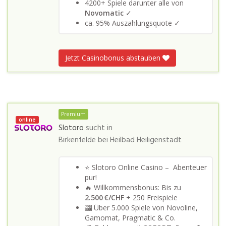
4200+ Spiele darunter alle von
Novomatic
✓
ca. 95% Auszahlungsquote ✓
Jetzt Casinobonus abstauben
Premium
online
Slotoro
sucht in
Birkenfelde bei Heilbad Heiligenstadt
⭐ Slotoro Online Casino – Abenteuer
pur!
🔥 Willkommensbonus: Bis zu
2.500 €/CHF
+ 250 Freispiele
🎰 Über 5.000 Spiele von Novoline,
Gamomat, Pragmatic & Co.