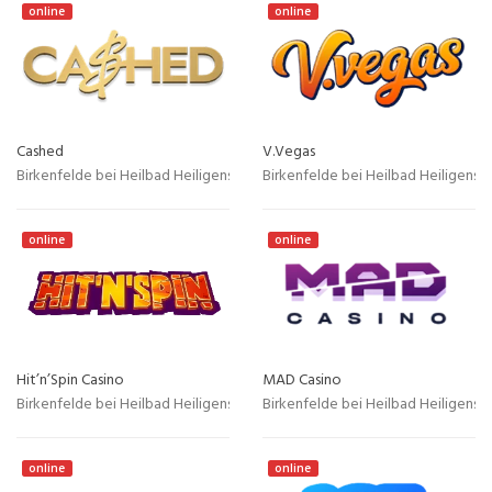
online
online
Cashed
V.Vegas
Birkenfelde bei Heilbad Heiligenstadt
Birkenfelde bei Heilbad Heiligenst
online
online
Hit’n’Spin Casino
MAD Casino
Birkenfelde bei Heilbad Heiligenstadt
Birkenfelde bei Heilbad Heiligenst
online
online