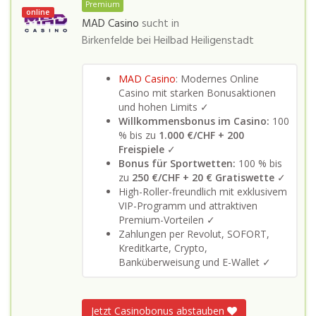
Premium
online
MAD Casino
sucht in
Birkenfelde bei Heilbad Heiligenstadt
MAD Casino
: Modernes Online
Casino mit starken Bonusaktionen
und hohen Limits ✓
Willkommensbonus im Casino:
100
% bis zu
1.000 €/CHF + 200
Freispiele
✓
Bonus für Sportwetten:
100 % bis
zu
250 €/CHF + 20 € Gratiswette
✓
High-Roller-freundlich mit exklusivem
VIP-Programm und attraktiven
Premium-Vorteilen ✓
Zahlungen per Revolut, SOFORT,
Kreditkarte, Crypto,
Banküberweisung und E-Wallet ✓
Jetzt Casinobonus abstauben