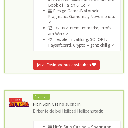
Book of Fallen & Co. ✓
🎰 Riesige Game‑Bibliothek:
Pragmatic, Gamomat, Novoline u. a.
✓
🏆 Exklusiv: Premiummarke, Profis
am Werk ✓
💳 Flexible Einzahlung: SOFORT,
Paysafecard, Crypto – ganz chillig ✓
Jetzt Casinobonus abstauben
Premium
online
Hit’n’Spin Casino
sucht in
Birkenfelde bei Heilbad Heiligenstadt
🎲 Hit’n’Spin Casino – Spannung