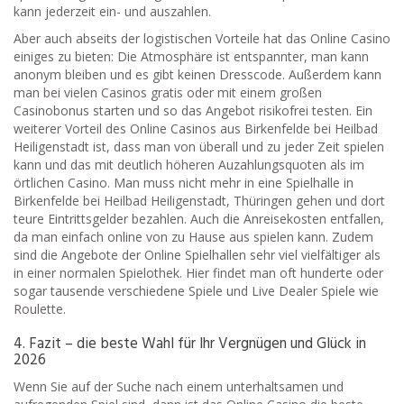
kann jederzeit ein- und auszahlen.
Aber auch abseits der logistischen Vorteile hat das Online Casino
einiges zu bieten: Die Atmosphäre ist entspannter, man kann
anonym bleiben und es gibt keinen Dresscode. Außerdem kann
man bei vielen Casinos gratis oder mit einem großen
Casinobonus starten und so das Angebot risikofrei testen. Ein
weiterer Vorteil des Online Casinos aus Birkenfelde bei Heilbad
Heiligenstadt ist, dass man von überall und zu jeder Zeit spielen
kann und das mit deutlich höheren Auzahlungsquoten als im
örtlichen Casino. Man muss nicht mehr in eine Spielhalle in
Birkenfelde bei Heilbad Heiligenstadt, Thüringen gehen und dort
teure Eintrittsgelder bezahlen. Auch die Anreisekosten entfallen,
da man einfach online von zu Hause aus spielen kann. Zudem
sind die Angebote der Online Spielhallen sehr viel vielfältiger als
in einer normalen Spielothek. Hier findet man oft hunderte oder
sogar tausende verschiedene Spiele und Live Dealer Spiele wie
Roulette.
4. Fazit – die beste Wahl für Ihr Vergnügen und Glück in
2026
Wenn Sie auf der Suche nach einem unterhaltsamen und