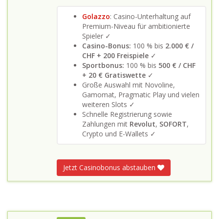
Golazzo
: Casino-Unterhaltung auf
Premium-Niveau für ambitionierte
Spieler ✓
Casino-Bonus:
100 % bis
2.000 € /
CHF + 200 Freispiele
✓
Sportbonus:
100 % bis
500 € / CHF
+ 20 € Gratiswette
✓
Große Auswahl mit Novoline,
Gamomat, Pragmatic Play und vielen
weiteren Slots ✓
Schnelle Registrierung sowie
Zahlungen mit
Revolut
,
SOFORT
,
Crypto und E-Wallets ✓
Jetzt Casinobonus abstauben