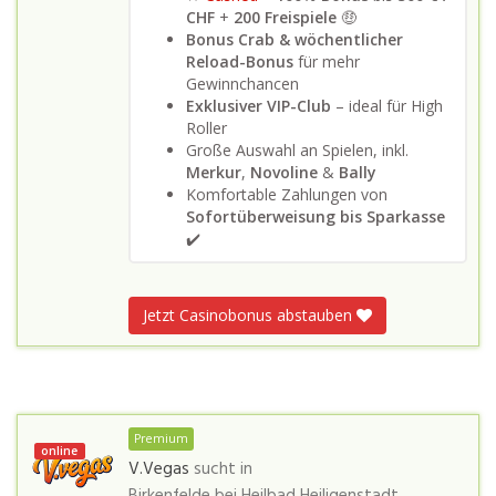
CHF
+
200 Freispiele
🤑
Bonus Crab & wöchentlicher
Reload-Bonus
für mehr
Gewinnchancen
Exklusiver VIP-Club
– ideal für High
Roller
Große Auswahl an Spielen, inkl.
Merkur
,
Novoline
&
Bally
Komfortable Zahlungen von
Sofortüberweisung bis Sparkasse
✔️
Jetzt Casinobonus abstauben
Premium
online
V.Vegas
sucht in