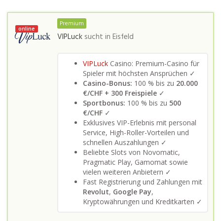
Premium
online
VIPLuck
sucht in
Eisfeld
VIPLuck
Casino: Premium-Casino für
Spieler mit höchsten Ansprüchen ✓
Casino-Bonus:
100 % bis zu
20.000
€/CHF + 300 Freispiele
✓
Sportbonus:
100 % bis zu
500
€/CHF
✓
Exklusives VIP-Erlebnis mit personal
Service, High-Roller-Vorteilen und
schnellen Auszahlungen ✓
Beliebte Slots von Novomatic,
Pragmatic Play, Gamomat sowie
vielen weiteren Anbietern ✓
Fast Registrierung und Zahlungen mit
Revolut
,
Google Pay
,
Kryptowährungen und Kreditkarten ✓