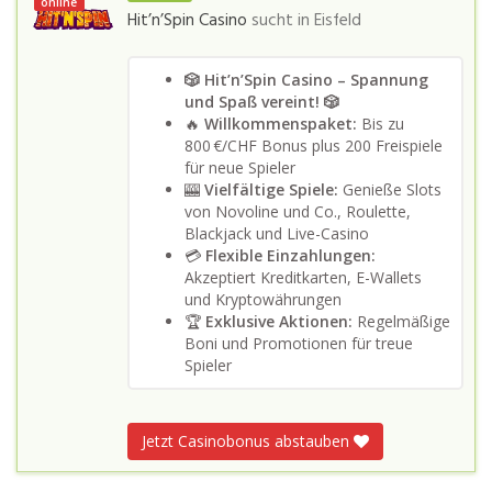
online
Hit’n’Spin Casino
sucht in
Eisfeld
🎲 Hit’n’Spin Casino – Spannung
und Spaß vereint! 🎲
🔥
Willkommenspaket:
Bis zu
800 €/CHF Bonus plus 200 Freispiele
für neue Spieler
🎰
Vielfältige Spiele:
Genieße Slots
von Novoline und Co., Roulette,
Blackjack und Live-Casino
💳
Flexible Einzahlungen:
Akzeptiert Kreditkarten, E-Wallets
und Kryptowährungen
🏆
Exklusive Aktionen:
Regelmäßige
Boni und Promotionen für treue
Spieler
Jetzt Casinobonus abstauben