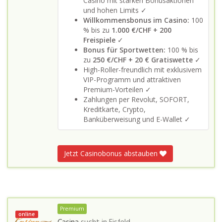
Casino mit starken Bonusaktionen
und hohen Limits ✓
Willkommensbonus im Casino:
100
% bis zu
1.000 €/CHF + 200
Freispiele
✓
Bonus für Sportwetten:
100 % bis
zu
250 €/CHF + 20 € Gratiswette
✓
High-Roller-freundlich mit exklusivem
VIP-Programm und attraktiven
Premium-Vorteilen ✓
Zahlungen per Revolut, SOFORT,
Kreditkarte, Crypto,
Banküberweisung und E-Wallet ✓
Jetzt Casinobonus abstauben
Premium
online