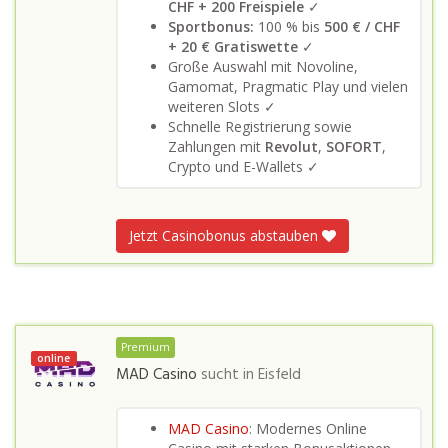
CHF + 200 Freispiele
✓
Sportbonus:
100 % bis
500 € / CHF
+ 20 € Gratiswette
✓
Große Auswahl mit Novoline,
Gamomat, Pragmatic Play und vielen
weiteren Slots ✓
Schnelle Registrierung sowie
Zahlungen mit
Revolut
,
SOFORT
,
Crypto und E-Wallets ✓
Jetzt Casinobonus abstauben
Premium
online
MAD Casino
sucht in
Eisfeld
MAD Casino
: Modernes Online