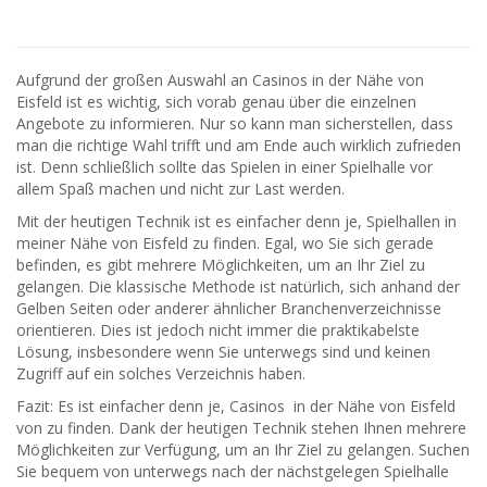
Aufgrund der großen Auswahl an Casinos in der Nähe von
Eisfeld ist es wichtig, sich vorab genau über die einzelnen
Angebote zu informieren. Nur so kann man sicherstellen, dass
man die richtige Wahl trifft und am Ende auch wirklich zufrieden
ist. Denn schließlich sollte das Spielen in einer Spielhalle vor
allem Spaß machen und nicht zur Last werden.
Mit der heutigen Technik ist es einfacher denn je, Spielhallen in
meiner Nähe von Eisfeld zu finden. Egal, wo Sie sich gerade
befinden, es gibt mehrere Möglichkeiten, um an Ihr Ziel zu
gelangen. Die klassische Methode ist natürlich, sich anhand der
Gelben Seiten oder anderer ähnlicher Branchenverzeichnisse
orientieren. Dies ist jedoch nicht immer die praktikabelste
Lösung, insbesondere wenn Sie unterwegs sind und keinen
Zugriff auf ein solches Verzeichnis haben.
Fazit: Es ist einfacher denn je, Casinos in der Nähe von Eisfeld
von zu finden. Dank der heutigen Technik stehen Ihnen mehrere
Möglichkeiten zur Verfügung, um an Ihr Ziel zu gelangen. Suchen
Sie bequem von unterwegs nach der nächstgelegen Spielhalle