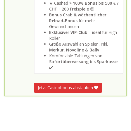
★ Cashed
>
100% Bonus
bis
500 € /
CHF
+
200 Freispiele
🤑
Bonus Crab & wöchentlicher
Reload-Bonus
für mehr
Gewinnchancen
Exklusiver VIP-Club
– ideal für High
Roller
Große Auswahl an Spielen, inkl.
Merkur
,
Novoline
&
Bally
Komfortable Zahlungen von
Sofortüberweisung bis Sparkasse
✔️
Jetzt Casinobonus abstauben