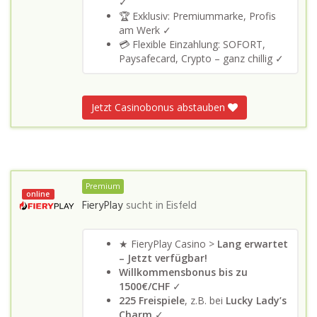
✓
🏆 Exklusiv: Premiummarke, Profis
am Werk ✓
💳 Flexible Einzahlung: SOFORT,
Paysafecard, Crypto – ganz chillig ✓
Jetzt Casinobonus abstauben
Premium
online
FieryPlay
sucht in
Eisfeld
★ FieryPlay Casino >
Lang erwartet
– Jetzt verfügbar!
Willkommensbonus bis zu
1500€/CHF
✓
225 Freispiele
, z.B. bei
Lucky Lady’s
Charm
✓