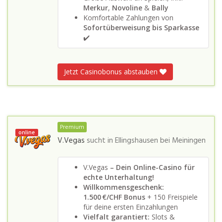
Merkur
,
Novoline
&
Bally
Komfortable Zahlungen von
Sofortüberweisung bis Sparkasse
✔️
Jetzt Casinobonus abstauben
Premium
online
V.Vegas
sucht in
Ellingshausen bei Meiningen
V.Vegas
– Dein Online-Casino für
echte Unterhaltung!
Willkommensgeschenk:
1.500 €/CHF Bonus
+ 150 Freispiele
für deine ersten Einzahlungen
Vielfalt garantiert:
Slots &