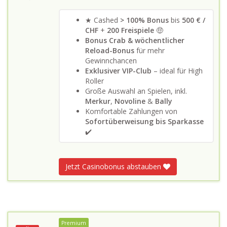
★ Cashed
>
100% Bonus
bis
500 € /
CHF
+
200 Freispiele
🤑
Bonus Crab & wöchentlicher
Reload-Bonus
für mehr
Gewinnchancen
Exklusiver VIP-Club
– ideal für High
Roller
Große Auswahl an Spielen, inkl.
Merkur
,
Novoline
&
Bally
Komfortable Zahlungen von
Sofortüberweisung bis Sparkasse
✔️
Jetzt Casinobonus abstauben
Premium