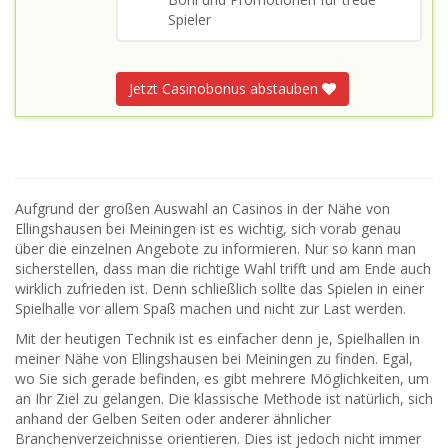
Spieler
Jetzt Casinobonus abstauben
Aufgrund der großen Auswahl an Casinos in der Nähe von
Ellingshausen bei Meiningen ist es wichtig, sich vorab genau
über die einzelnen Angebote zu informieren. Nur so kann man
sicherstellen, dass man die richtige Wahl trifft und am Ende auch
wirklich zufrieden ist. Denn schließlich sollte das Spielen in einer
Spielhalle vor allem Spaß machen und nicht zur Last werden.
Mit der heutigen Technik ist es einfacher denn je, Spielhallen in
meiner Nähe von Ellingshausen bei Meiningen zu finden. Egal,
wo Sie sich gerade befinden, es gibt mehrere Möglichkeiten, um
an Ihr Ziel zu gelangen. Die klassische Methode ist natürlich, sich
anhand der Gelben Seiten oder anderer ähnlicher
Branchenverzeichnisse orientieren. Dies ist jedoch nicht immer