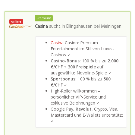
Premium
online
Casina
sucht in
Ellingshausen bei Meiningen
Casina
Casino: Premium
Entertainment im Stil von Luxus-
Casinos ✓
Casino-Bonus:
100 % bis zu
2.000
€/CHF + 300 Freispiele
auf
ausgewählte Novoline-Spiele ✓
Sportbonus:
100 % bis zu
500
€/CHF
✓
High-Roller willkommen –
persönlicher VIP-Service und
exklusive Belohnungen ✓
Google Pay,
Revolut
, Crypto, Visa,
Mastercard und E-Wallets unterstützt
✓