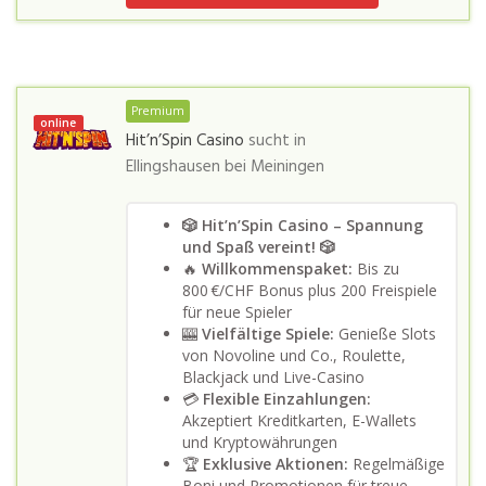
Premium
online
Hit’n’Spin Casino
sucht in
Ellingshausen bei Meiningen
🎲 Hit’n’Spin Casino – Spannung
und Spaß vereint! 🎲
🔥
Willkommenspaket:
Bis zu
800 €/CHF Bonus plus 200 Freispiele
für neue Spieler
🎰
Vielfältige Spiele:
Genieße Slots
von Novoline und Co., Roulette,
Blackjack und Live-Casino
💳
Flexible Einzahlungen:
Akzeptiert Kreditkarten, E-Wallets
und Kryptowährungen
🏆
Exklusive Aktionen:
Regelmäßige
Boni und Promotionen für treue