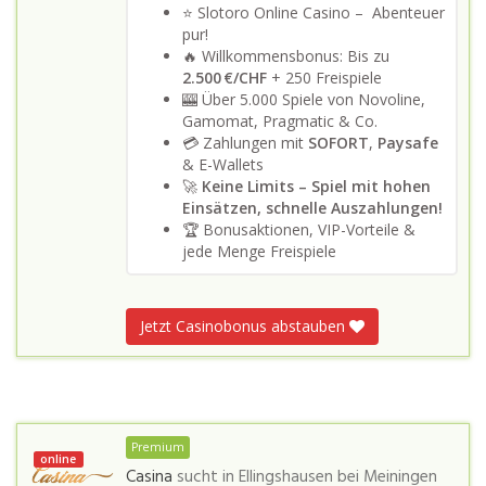
⭐ Slotoro Online Casino – Abenteuer
pur!
🔥 Willkommensbonus: Bis zu
2.500 €/CHF
+ 250 Freispiele
🎰 Über 5.000 Spiele von Novoline,
Gamomat, Pragmatic & Co.
💳 Zahlungen mit
SOFORT
,
Paysafe
& E-Wallets
🚀
Keine Limits – Spiel mit hohen
Einsätzen, schnelle Auszahlungen!
🏆 Bonusaktionen, VIP-Vorteile &
jede Menge Freispiele
Jetzt Casinobonus abstauben
Premium
online
Casina
sucht in
Ellingshausen bei Meiningen