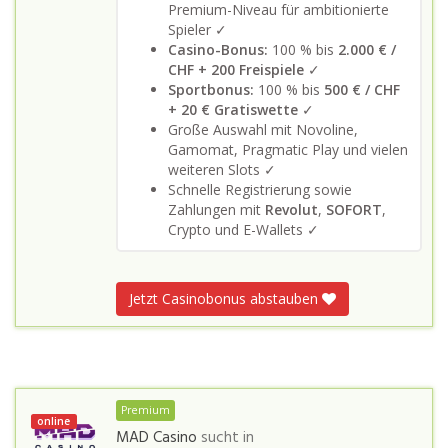
Premium-Niveau für ambitionierte
Spieler ✓
Casino-Bonus:
100 % bis
2.000 € /
CHF + 200 Freispiele
✓
Sportbonus:
100 % bis
500 € / CHF
+ 20 € Gratiswette
✓
Große Auswahl mit Novoline,
Gamomat, Pragmatic Play und vielen
weiteren Slots ✓
Schnelle Registrierung sowie
Zahlungen mit
Revolut
,
SOFORT
,
Crypto und E-Wallets ✓
Jetzt Casinobonus abstauben
Premium
online
MAD Casino
sucht in