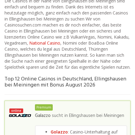
Die Casinos in der Nähe von Ellingshausen bei Meiningen sind
einfach und bequem zu finden. Dank des Internets ist es
heutzutage möglich, ganz einfach nach den passenden Casinos
in Ellingshausen bei Meiningen zu suchen Wir von
Casinosuchen.com machen es dir noch einfacher, das beste
Casino in Ellingshausen bei Meiningen oder ein sicheres und
lizenziertes Online Casino wie z.B VulkanVegas, Nomini, Kakadu,
Vegadream,
National Casino
, Nomini oder BoaBoa Online
Casino, welches du legal aus Deutschland, Thüringen
Ellingshausen bei Meiningen nutzen kannst. So kann man sich
die Suche nach einer geeigneten Spielhalle in der Nähe oder
Spielothek sparen und die Zeit für das eigentliche Spielen nutzen.
Top 12 Online Casinos in Deutschland, Ellingshausen
bei Meiningen mit Bonus August 2026
Premium
online
Galazzo
sucht in
Ellingshausen bei Meiningen
Golazzo
: Casino-Unterhaltung auf