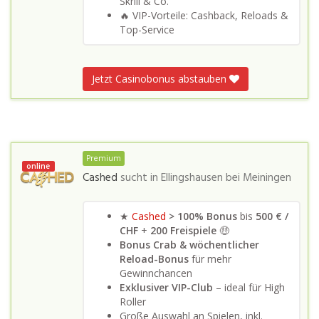
Skrill & Co.
🔥 VIP-Vorteile: Cashback, Reloads &
Top-Service
Jetzt Casinobonus abstauben
Premium
online
Cashed
sucht in
Ellingshausen bei Meiningen
★
Cashed
>
100% Bonus
bis
500 € /
CHF
+
200 Freispiele
🤑
Bonus Crab & wöchentlicher
Reload-Bonus
für mehr
Gewinnchancen
Exklusiver VIP-Club
– ideal für High
Roller
Große Auswahl an Spielen, inkl.