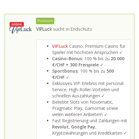
Premium
online
VIPLuck
sucht in
Endschütz
VIPLuck
Casino: Premium-Casino für
Spieler mit höchsten Ansprüchen ✓
Casino-Bonus:
100 % bis zu
20.000
€/CHF + 300 Freispiele
✓
Sportbonus:
100 % bis zu
500
€/CHF
✓
Exklusives VIP-Erlebnis mit personal
Service, High-Roller-Vorteilen und
schnellen Auszahlungen ✓
Beliebte Slots von Novomatic,
Pragmatic Play, Gamomat sowie
vielen weiteren Anbietern ✓
Fast Registrierung und Zahlungen mit
Revolut
,
Google Pay
,
Kryptowährungen und Kreditkarten ✓