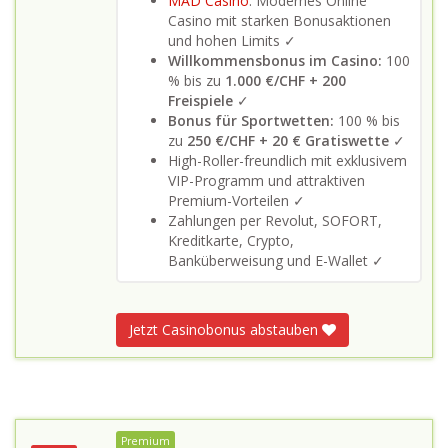
MAD Casino
: Modernes Online
Casino mit starken Bonusaktionen
und hohen Limits ✓
Willkommensbonus im Casino:
100
% bis zu
1.000 €/CHF + 200
Freispiele
✓
Bonus für Sportwetten:
100 % bis
zu
250 €/CHF + 20 € Gratiswette
✓
High-Roller-freundlich mit exklusivem
VIP-Programm und attraktiven
Premium-Vorteilen ✓
Zahlungen per Revolut, SOFORT,
Kreditkarte, Crypto,
Banküberweisung und E-Wallet ✓
Jetzt Casinobonus abstauben
Premium