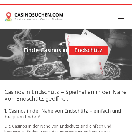
Skip
to
main
Toggl
content
navig
Finde Casinos in
Endschütz
Casinos in Endschütz – Spielhallen in der Nähe
von Endschütz geöffnet
1. Casinos in der Nähe von Endschütz – einfach und
bequem finden!
Die Casinos in der Nähe von Endschütz sind einfach und
bequem zu finden. Dank des Internets ist es heutzutage