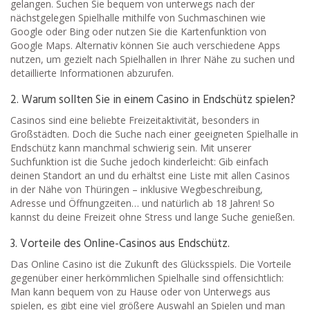
gelangen. Suchen Sie bequem von unterwegs nach der
nächstgelegen Spielhalle mithilfe von Suchmaschinen wie
Google oder Bing oder nutzen Sie die Kartenfunktion von
Google Maps. Alternativ können Sie auch verschiedene Apps
nutzen, um gezielt nach Spielhallen in Ihrer Nähe zu suchen und
detaillierte Informationen abzurufen.
2. Warum sollten Sie in einem Casino in Endschütz spielen?
Casinos sind eine beliebte Freizeitaktivität, besonders in
Großstädten. Doch die Suche nach einer geeigneten Spielhalle in
Endschütz kann manchmal schwierig sein. Mit unserer
Suchfunktion ist die Suche jedoch kinderleicht: Gib einfach
deinen Standort an und du erhältst eine Liste mit allen Casinos
in der Nähe von Thüringen – inklusive Wegbeschreibung,
Adresse und Öffnungzeiten… und natürlich ab 18 Jahren! So
kannst du deine Freizeit ohne Stress und lange Suche genießen.
3. Vorteile des Online-Casinos aus Endschütz.
Das Online Casino ist die Zukunft des Glücksspiels. Die Vorteile
gegenüber einer herkömmlichen Spielhalle sind offensichtlich:
Man kann bequem von zu Hause oder von Unterwegs aus
spielen, es gibt eine viel größere Auswahl an Spielen und man