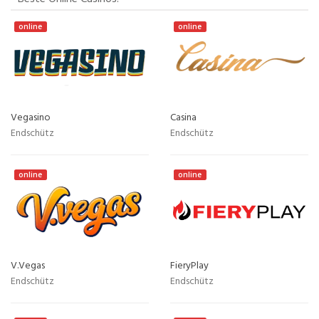
online
online
Vegasino
Casina
Endschütz
Endschütz
online
online
V.Vegas
FieryPlay
Endschütz
Endschütz