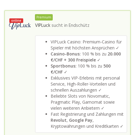
Premium
online
VIPLuck
sucht in
Endschütz
VIPLuck Casino: Premium-Casino für
Spieler mit höchsten Ansprüchen ✓
Casino-Bonus:
100 % bis zu
20.000
€/CHF + 300 Freispiele
✓
Sportbonus:
100 % bis zu
500
€/CHF
✓
Exklusives VIP-Erlebnis mit personal
Service, High-Roller-Vorteilen und
schnellen Auszahlungen ✓
Beliebte Slots von Novomatic,
Pragmatic Play, Gamomat sowie
vielen weiteren Anbietern ✓
Fast Registrierung und Zahlungen mit
Revolut
,
Google Pay
,
Kryptowährungen und Kreditkarten ✓