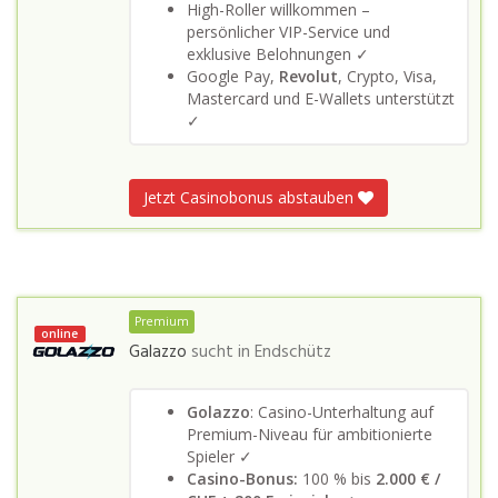
High-Roller willkommen –
persönlicher VIP-Service und
exklusive Belohnungen ✓
Google Pay,
Revolut
, Crypto, Visa,
Mastercard und E-Wallets unterstützt
✓
Jetzt Casinobonus abstauben
Premium
online
Galazzo
sucht in
Endschütz
Golazzo
: Casino-Unterhaltung auf
Premium-Niveau für ambitionierte
Spieler ✓
Casino-Bonus:
100 % bis
2.000 € /