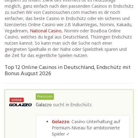
möglich, ganz einfach nach den passenden Casinos in Endschütz
zu suchen Wir von Casinosuchen.com machen es dir noch
einfacher, das beste Casino in Endschütz oder ein sicheres und
lizenziertes Online Casino wie z.B VulkanVegas, Nomini, Kakadu,
Vegadream,
National Casino
, Nomini oder BoaBoa Online
Casino, welches du legal aus Deutschland, Thüringen Endschütz
nutzen kannst. So kann man sich die Suche nach einer
geeigneten Spielhalle in der Nähe oder Spielothek sparen und
die Zeit für das eigentliche Spielen nutzen.
Top 12 Online Casinos in Deutschland, Endschütz mit
Bonus August 2026
Premium
online
Galazzo
sucht in
Endschütz
Golazzo
: Casino-Unterhaltung auf
Premium-Niveau für ambitionierte
Spieler ✓