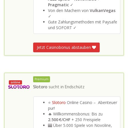
Pragmatic
✓
Von den Machern von
VulkanVegas
✓
Gute Zahlungsmethoden mit Paysafe
und SOFORT ✓
Jetzt Casinobonus abstauben
Premium
online
Slotoro
sucht in
Endschütz
⭐
Slotoro
Online Casino – Abenteuer
pur!
🔥 Willkommensbonus: Bis zu
2.500 €/CHF
+ 250 Freispiele
🎰 Über 5.000 Spiele von Novoline,