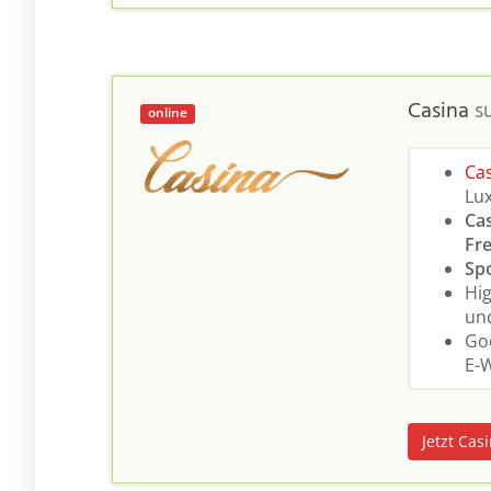
Casina
s
online
Ca
Lu
Ca
Fre
Sp
Hig
un
Go
E-W
Jetzt Ca