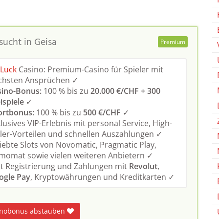
sucht in
Geisa
Premium
PLuck
Casino: Premium-Casino für Spieler mit
chsten Ansprüchen ✓
sino-Bonus:
100 % bis zu
20.000 €/CHF + 300
ispiele
✓
ortbonus:
100 % bis zu
500 €/CHF
✓
lusives VIP-Erlebnis mit personal Service, High-
ler-Vorteilen und schnellen Auszahlungen ✓
iebte Slots von Novomatic, Pragmatic Play,
momat sowie vielen weiteren Anbietern ✓
t Registrierung und Zahlungen mit
Revolut
,
ogle Pay
, Kryptowährungen und Kreditkarten ✓
sinobonus abstauben