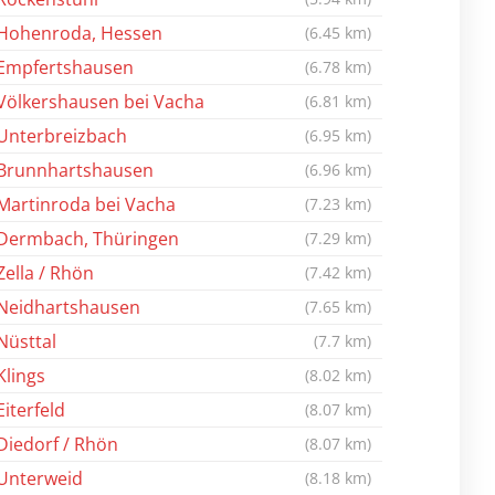
Hohenroda, Hessen
(6.45 km)
Empfertshausen
(6.78 km)
Völkershausen bei Vacha
(6.81 km)
Unterbreizbach
(6.95 km)
Brunnhartshausen
(6.96 km)
Martinroda bei Vacha
(7.23 km)
Dermbach, Thüringen
(7.29 km)
Zella / Rhön
(7.42 km)
Neidhartshausen
(7.65 km)
Nüsttal
(7.7 km)
Klings
(8.02 km)
Eiterfeld
(8.07 km)
Diedorf / Rhön
(8.07 km)
Unterweid
(8.18 km)