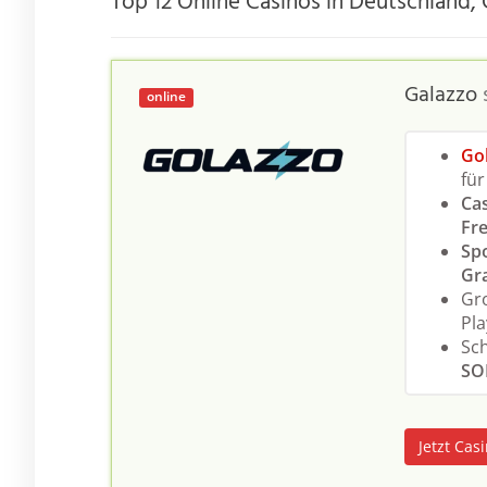
Top 12 Online Casinos in Deutschland,
Galazzo
online
Go
für
Ca
Fre
Sp
Gr
Gr
Pla
Sch
SO
Jetzt Ca