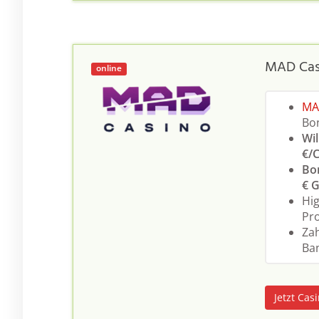
MAD Cas
online
MA
Bo
Wi
€/C
Bo
€ G
Hig
Pr
Zah
Ba
Jetzt Ca