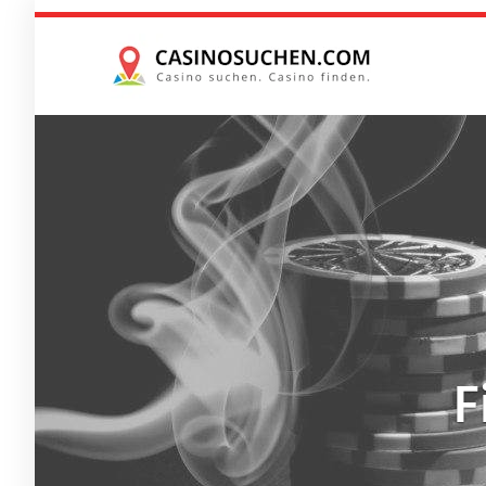
Skip
to
main
content
F