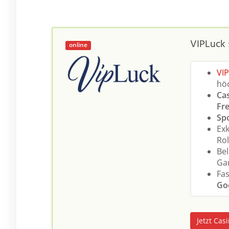
VIPLuck
online
VI
hö
Ca
Fre
Sp
Exk
Rol
Bel
Ga
Fas
Go
Jetzt Ca