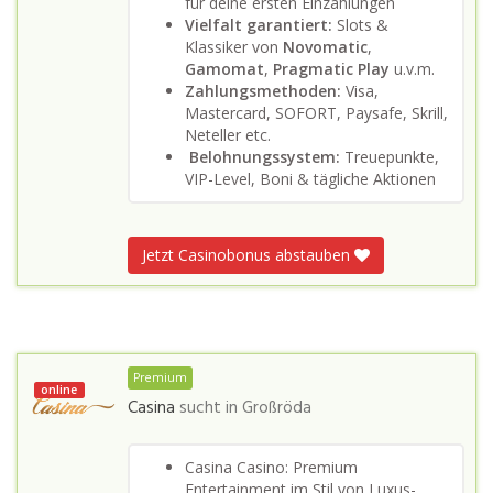
für deine ersten Einzahlungen
Vielfalt garantiert:
Slots &
Klassiker von
Novomatic
,
Gamomat
,
Pragmatic Play
u.v.m.
Zahlungsmethoden:
Visa,
Mastercard, SOFORT, Paysafe, Skrill,
Neteller etc.
Belohnungssystem:
Treuepunkte,
VIP-Level, Boni & tägliche Aktionen
Jetzt Casinobonus abstauben
Premium
online
Casina
sucht in
Großröda
Casina Casino: Premium
Entertainment im Stil von Luxus-