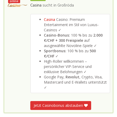
online
Casina
sucht in
Großröda
Casina
Casino: Premium
Entertainment im Stil von Luxus-
Casinos ✓
Casino-Bonus:
100 % bis zu
2.000
€/CHF + 300 Freispiele
auf
ausgewählte Novoline-Spiele ✓
Sportbonus:
100 % bis zu
500
€/CHF
✓
High-Roller willkommen –
persönlicher VIP-Service und
exklusive Belohnungen ✓
Google Pay,
Revolut
, Crypto, Visa,
Mastercard und E-Wallets unterstützt
✓
Jetzt Casinobonus abstauben