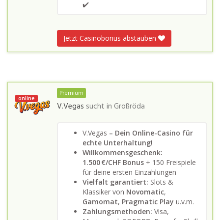
✔️
Jetzt Casinobonus abstauben
Premium
online
V.Vegas
sucht in
Großröda
V.Vegas
– Dein Online-Casino für
echte Unterhaltung!
Willkommensgeschenk:
1.500 €/CHF Bonus
+ 150 Freispiele
für deine ersten Einzahlungen
Vielfalt garantiert:
Slots &
Klassiker von
Novomatic
,
Gamomat
,
Pragmatic Play
u.v.m.
Zahlungsmethoden:
Visa,