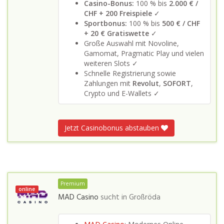
Casino-Bonus:
100 % bis
2.000 € /
CHF + 200 Freispiele
✓
Sportbonus:
100 % bis
500 € / CHF
+ 20 € Gratiswette
✓
Große Auswahl mit Novoline,
Gamomat, Pragmatic Play und vielen
weiteren Slots ✓
Schnelle Registrierung sowie
Zahlungen mit
Revolut
,
SOFORT
,
Crypto und E-Wallets ✓
Jetzt Casinobonus abstauben
Premium
online
MAD Casino
sucht in
Großröda