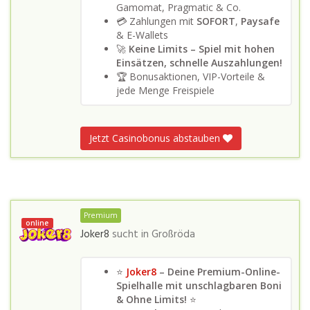
Gamomat, Pragmatic & Co.
💳 Zahlungen mit
SOFORT
,
Paysafe
& E-Wallets
🚀
Keine Limits – Spiel mit hohen
Einsätzen, schnelle Auszahlungen!
🏆 Bonusaktionen, VIP-Vorteile &
jede Menge Freispiele
Jetzt Casinobonus abstauben
Premium
online
Joker8
sucht in
Großröda
⭐
Joker8
– Deine Premium-Online-
Spielhalle mit unschlagbaren Boni
& Ohne Limits!
⭐