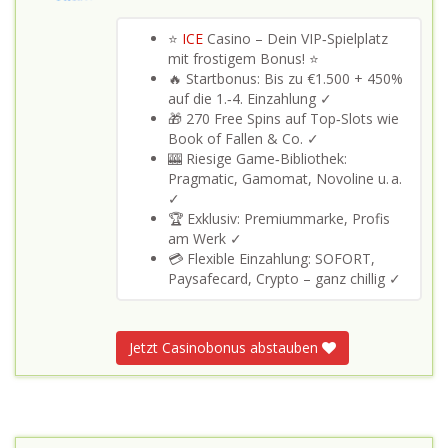
⭐
ICE
Casino – Dein VIP‑Spielplatz
mit frostigem Bonus! ⭐
🔥 Startbonus: Bis zu €1.500 + 450%
auf die 1.‑4. Einzahlung ✓
🎁 270 Free Spins auf Top‑Slots wie
Book of Fallen & Co. ✓
🎰 Riesige Game‑Bibliothek:
Pragmatic, Gamomat, Novoline u. a.
✓
🏆 Exklusiv: Premiummarke, Profis
am Werk ✓
💳 Flexible Einzahlung: SOFORT,
Paysafecard, Crypto – ganz chillig ✓
Jetzt Casinobonus abstauben