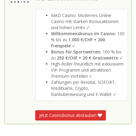
MAD Casino: Modernes Online
Casino mit starken Bonusaktionen
und hohen Limits ✓
Willkommensbonus im Casino:
100
% bis zu
1.000 €/CHF + 200
Freispiele
✓
Bonus für Sportwetten:
100 % bis
zu
250 €/CHF + 20 € Gratiswette
✓
High-Roller-freundlich mit exklusivem
VIP-Programm und attraktiven
Premium-Vorteilen ✓
Zahlungen per Revolut, SOFORT,
Kreditkarte, Crypto,
Banküberweisung und E-Wallet ✓
Jetzt Casinobonus abstauben