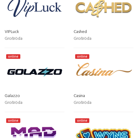
VIPLuck
Cashed
Großröda
Großröda
online
online
Galazzo
Casina
Großröda
Großröda
online
online