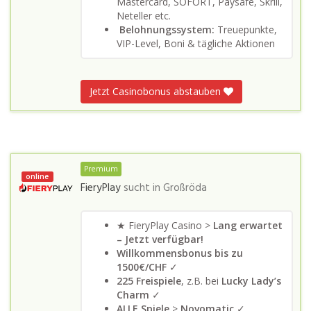
Mastercard, SOFORT, Paysafe, Skrill,
Neteller etc.
Belohnungssystem:
Treuepunkte,
VIP-Level, Boni & tägliche Aktionen
Jetzt Casinobonus abstauben
Premium
online
FieryPlay
sucht in
Großröda
★ FieryPlay Casino >
Lang erwartet
– Jetzt verfügbar!
Willkommensbonus bis zu
1500€/CHF
✓
225 Freispiele
, z.B. bei
Lucky Lady’s
Charm
✓
ALLE Spiele
>
Novomatic
✓