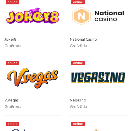
online
online
Joker8
National Casino
Großröda
Großröda
online
online
V.Vegas
Vegasino
Großröda
Großröda
online
online