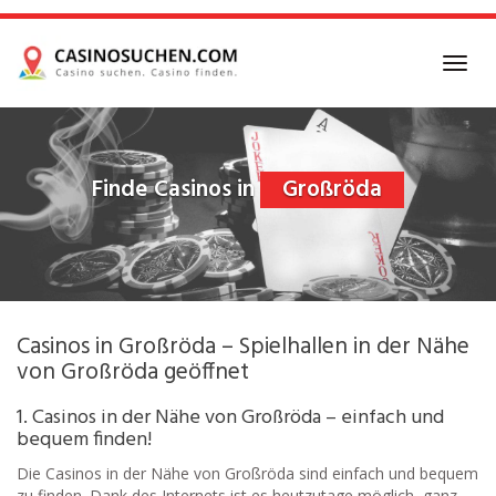
Skip
to
main
Toggl
content
navig
Finde Casinos in
Großröda
Casinos in Großröda – Spielhallen in der Nähe
von Großröda geöffnet
1. Casinos in der Nähe von Großröda – einfach und
bequem finden!
Die Casinos in der Nähe von Großröda sind einfach und bequem
zu finden. Dank des Internets ist es heutzutage möglich, ganz