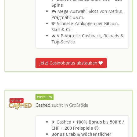
Spins
🎮 Mega-Auswahl: Slots von Merkur,
Pragmatic u.v.m.
💸 Schnelle Zahlungen per Bitcoin,
Skrill & Co.
🔥 VIP-Vorteile: Cashback, Reloads &
Top-Service
Jetzt Casinobonus abstauben
Premium
online
Cashed
sucht in
Großröda
★ Cashed
>
100% Bonus
bis
500 € /
CHF
+
200 Freispiele
🤑
Bonus Crab & wöchentlicher