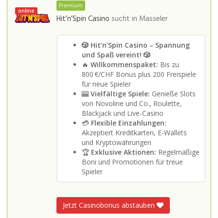
Premium
online
Hit’n’Spin Casino
sucht in
Masseler
🎲 Hit’n’Spin Casino – Spannung
und Spaß vereint! 🎲
🔥
Willkommenspaket:
Bis zu
800 €/CHF Bonus plus 200 Freispiele
für neue Spieler
🎰
Vielfältige Spiele:
Genieße Slots
von Novoline und Co., Roulette,
Blackjack und Live-Casino
💳
Flexible Einzahlungen:
Akzeptiert Kreditkarten, E-Wallets
und Kryptowährungen
🏆
Exklusive Aktionen:
Regelmäßige
Boni und Promotionen für treue
Spieler
Jetzt Casinobonus abstauben