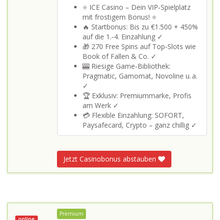
⭐ ICE Casino – Dein VIP‑Spielplatz
mit frostigem Bonus! ⭐
🔥 Startbonus: Bis zu €1.500 + 450%
auf die 1.‑4. Einzahlung ✓
🎁 270 Free Spins auf Top‑Slots wie
Book of Fallen & Co. ✓
🎰 Riesige Game‑Bibliothek:
Pragmatic, Gamomat, Novoline u. a.
✓
🏆 Exklusiv: Premiummarke, Profis
am Werk ✓
💳 Flexible Einzahlung: SOFORT,
Paysafecard, Crypto – ganz chillig ✓
Jetzt Casinobonus abstauben
Premium
online