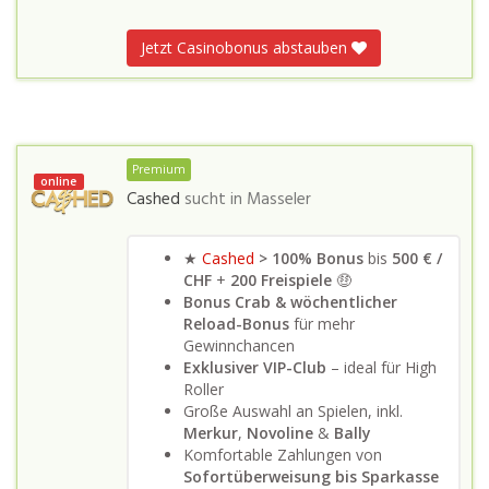
Jetzt Casinobonus abstauben
Premium
online
Cashed
sucht in
Masseler
★
Cashed
>
100% Bonus
bis
500 € /
CHF
+
200 Freispiele
🤑
Bonus Crab & wöchentlicher
Reload-Bonus
für mehr
Gewinnchancen
Exklusiver VIP-Club
– ideal für High
Roller
Große Auswahl an Spielen, inkl.
Merkur
,
Novoline
&
Bally
Komfortable Zahlungen von
Sofortüberweisung bis Sparkasse