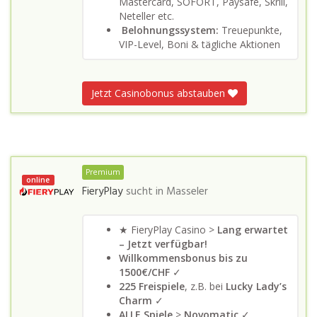
Mastercard, SOFORT, Paysafe, Skrill,
Neteller etc.
Belohnungssystem:
Treuepunkte,
VIP-Level, Boni & tägliche Aktionen
Jetzt Casinobonus abstauben
Premium
online
FieryPlay
sucht in
Masseler
★ FieryPlay Casino >
Lang erwartet
– Jetzt verfügbar!
Willkommensbonus bis zu
1500€/CHF
✓
225 Freispiele
, z.B. bei
Lucky Lady’s
Charm
✓
ALLE Spiele
>
Novomatic
✓