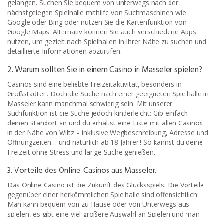
gelangen. Suchen Sie bequem von unterwegs nach der
nächstgelegen Spielhalle mithilfe von Suchmaschinen wie
Google oder Bing oder nutzen Sie die Kartenfunktion von
Google Maps. Alternativ können Sie auch verschiedene Apps
nutzen, um gezielt nach Spielhallen in Ihrer Nähe zu suchen und
detaillierte Informationen abzurufen.
2. Warum sollten Sie in einem Casino in Masseler spielen?
Casinos sind eine beliebte Freizeitaktivität, besonders in
Großstädten. Doch die Suche nach einer geeigneten Spielhalle in
Masseler kann manchmal schwierig sein. Mit unserer
Suchfunktion ist die Suche jedoch kinderleicht: Gib einfach
deinen Standort an und du erhältst eine Liste mit allen Casinos
in der Nähe von Wiltz – inklusive Wegbeschreibung, Adresse und
Öffnungzeiten… und natürlich ab 18 Jahren! So kannst du deine
Freizeit ohne Stress und lange Suche genießen.
3. Vorteile des Online-Casinos aus Masseler.
Das Online Casino ist die Zukunft des Glücksspiels. Die Vorteile
gegenüber einer herkömmlichen Spielhalle sind offensichtlich:
Man kann bequem von zu Hause oder von Unterwegs aus
spielen, es gibt eine viel größere Auswahl an Spielen und man