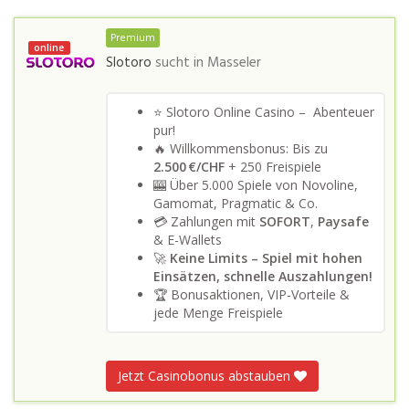
Premium
online
Slotoro
sucht in
Masseler
⭐ Slotoro Online Casino – Abenteuer
pur!
🔥 Willkommensbonus: Bis zu
2.500 €/CHF
+ 250 Freispiele
🎰 Über 5.000 Spiele von Novoline,
Gamomat, Pragmatic & Co.
💳 Zahlungen mit
SOFORT
,
Paysafe
& E-Wallets
🚀
Keine Limits – Spiel mit hohen
Einsätzen, schnelle Auszahlungen!
🏆 Bonusaktionen, VIP-Vorteile &
jede Menge Freispiele
Jetzt Casinobonus abstauben