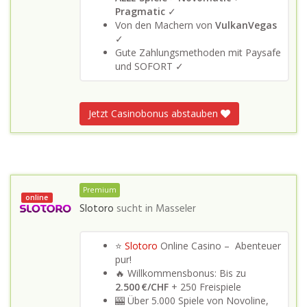
Pragmatic
✓
Von den Machern von
VulkanVegas
✓
Gute Zahlungsmethoden mit Paysafe
und SOFORT ✓
Jetzt Casinobonus abstauben
Premium
online
Slotoro
sucht in
Masseler
⭐
Slotoro
Online Casino – Abenteuer
pur!
🔥 Willkommensbonus: Bis zu
2.500 €/CHF
+ 250 Freispiele
🎰 Über 5.000 Spiele von Novoline,