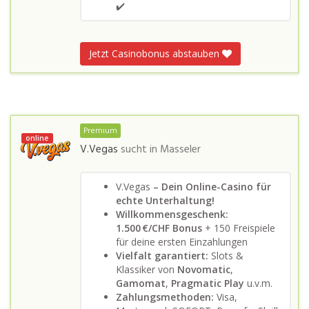
✔️
Jetzt Casinobonus abstauben
Premium
online
V.Vegas
sucht in
Masseler
V.Vegas
– Dein Online-Casino für
echte Unterhaltung!
Willkommensgeschenk:
1.500 €/CHF Bonus
+ 150 Freispiele
für deine ersten Einzahlungen
Vielfalt garantiert:
Slots &
Klassiker von
Novomatic
,
Gamomat
,
Pragmatic Play
u.v.m.
Zahlungsmethoden:
Visa,