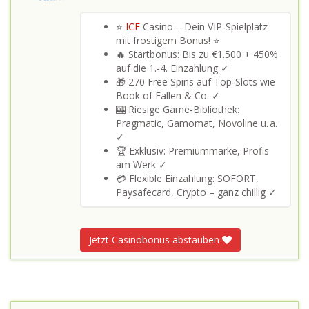
⭐
ICE
Casino – Dein VIP‑Spielplatz
mit frostigem Bonus! ⭐
🔥 Startbonus: Bis zu €1.500 + 450%
auf die 1.‑4. Einzahlung ✓
🎁 270 Free Spins auf Top‑Slots wie
Book of Fallen & Co. ✓
🎰 Riesige Game‑Bibliothek:
Pragmatic, Gamomat, Novoline u. a.
✓
🏆 Exklusiv: Premiummarke, Profis
am Werk ✓
💳 Flexible Einzahlung: SOFORT,
Paysafecard, Crypto – ganz chillig ✓
Jetzt Casinobonus abstauben