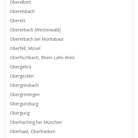
Oberelbert
Oberelsbach
Oberelz
Obererbach (Westerwald)
Obererbach bei Montabaur
Oberfell, Mosel
Oberfischbach, Rhein-Lahn-Kreis
Obergebra
Obergeckler
Obergriesbach
Obergröningen
Obergünzburg
Obergurig
Oberhaching bei München
Oberhaid, Oberfranken