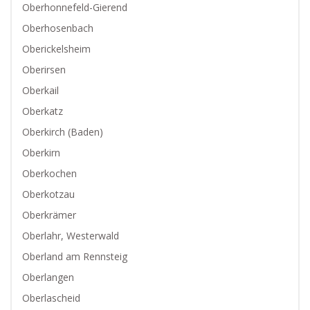
Oberhonnefeld-Gierend
Oberhosenbach
Oberickelsheim
Oberirsen
Oberkail
Oberkatz
Oberkirch (Baden)
Oberkirn
Oberkochen
Oberkotzau
Oberkrämer
Oberlahr, Westerwald
Oberland am Rennsteig
Oberlangen
Oberlascheid