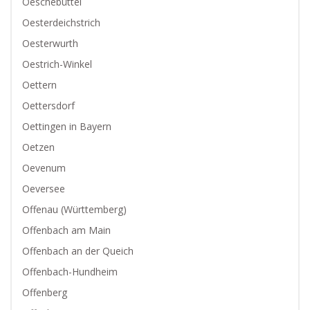
Oeschebüttel
Oesterdeichstrich
Oesterwurth
Oestrich-Winkel
Oettern
Oettersdorf
Oettingen in Bayern
Oetzen
Oevenum
Oeversee
Offenau (Württemberg)
Offenbach am Main
Offenbach an der Queich
Offenbach-Hundheim
Offenberg