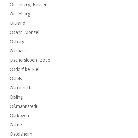
Ortenberg, Hessen
Ortenburg
Ortrand
Osann-Monzel
Osburg
Oschatz
Oschersleben (Bode)
Osdorf bei Kiel
Osloß
Osnabrück
Oßling
Oßmannstedt
Ostbevern
Osteel
Ostelsheim