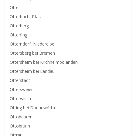
Otter
Otterbach, Pfalz
Otterberg
Otterfing
Otterndorf, Niederelbe
Ottersberg bei Bremen
Ottersheim bei Kirchheimbolanden
Ottersheim bei Landau
Otterstadt
Ottersweier
Otterwisch
Otting bei Donauwörth
Ottobeuren
Ottobrunn
Ottrau