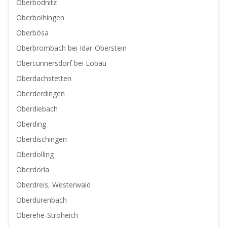
Oberbodnitz
Oberboihingen
Oberbösa
Oberbrombach bei Idar-Oberstein
Obercunnersdorf bei Löbau
Oberdachstetten
Oberderdingen
Oberdiebach
Oberding
Oberdischingen
Oberdolling
Oberdorla
Oberdreis, Westerwald
Oberdürenbach
Oberehe-Stroheich