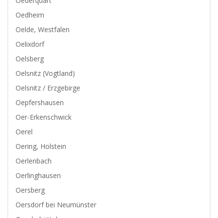
Oederquart
Oedheim
Oelde, Westfalen
Oelixdorf
Oelsberg
Oelsnitz (Vogtland)
Oelsnitz / Erzgebirge
Oepfershausen
Oer-Erkenschwick
Oerel
Oering, Holstein
Oerlenbach
Oerlinghausen
Oersberg
Oersdorf bei Neumünster