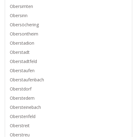
Obersimten
Obersinn
Obersöchering
Obersontheim
Oberstadion
Oberstadt
Oberstadtfeld
Oberstaufen
Oberstaufenbach
Oberstdorf
Oberstedem
Obersteinebach
Oberstenfeld
Oberstreit
Oberstreu