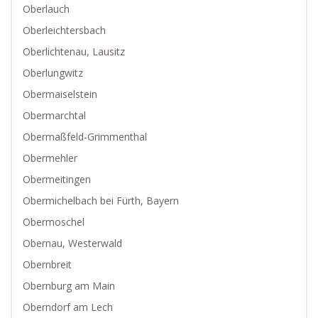
Oberlauch
Oberleichtersbach
Oberlichtenau, Lausitz
Oberlungwitz
Obermaiselstein
Obermarchtal
Obermaßfeld-Grimmenthal
Obermehler
Obermeitingen
Obermichelbach bei Fürth, Bayern
Obermoschel
Obernau, Westerwald
Obernbreit
Obernburg am Main
Oberndorf am Lech