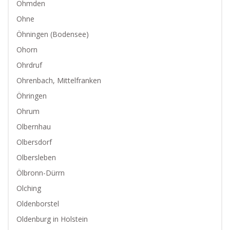
Ohmden
Ohne
Öhningen (Bodensee)
Ohorn
Ohrdruf
Ohrenbach, Mittelfranken
Öhringen
Ohrum
Olbernhau
Olbersdorf
Olbersleben
Ölbronn-Dürrn
Olching
Oldenborstel
Oldenburg in Holstein