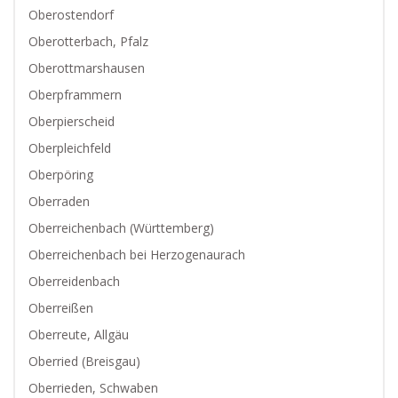
Oberostendorf
Oberotterbach, Pfalz
Oberottmarshausen
Oberpframmern
Oberpierscheid
Oberpleichfeld
Oberpöring
Oberraden
Oberreichenbach (Württemberg)
Oberreichenbach bei Herzogenaurach
Oberreidenbach
Oberreißen
Oberreute, Allgäu
Oberried (Breisgau)
Oberrieden, Schwaben