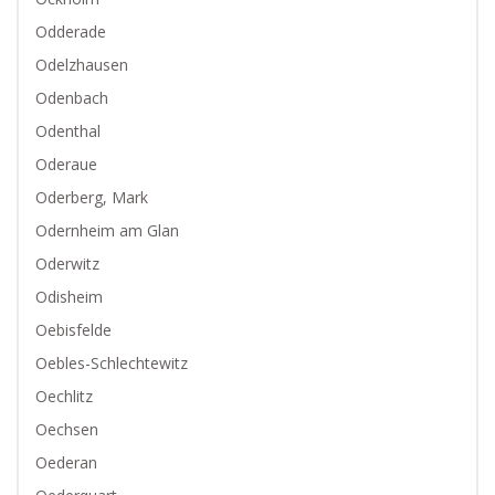
Odderade
Odelzhausen
Odenbach
Odenthal
Oderaue
Oderberg, Mark
Odernheim am Glan
Oderwitz
Odisheim
Oebisfelde
Oebles-Schlechtewitz
Oechlitz
Oechsen
Oederan