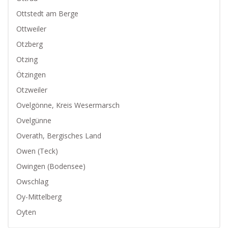
Ottstedt am Berge
Ottweiler
Otzberg
Otzing
Ötzingen
Otzweiler
Ovelgönne, Kreis Wesermarsch
Ovelgünne
Overath, Bergisches Land
Owen (Teck)
Owingen (Bodensee)
Owschlag
Oy-Mittelberg
Oyten