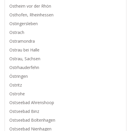
Ostheim vor der Rhön
Osthofen, Rheinhessen
Ostingersleben
Ostrach
Ostramondra
Ostrau bei Halle
Ostrau, Sachsen
Ostrhauderfehn
Östringen
Ostritz
Ostrohe
Ostseebad Ahrenshoop
Ostseebad Binz
Ostseebad Boltenhagen
Ostseebad Nienhagen