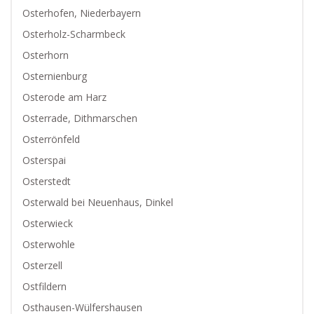
Osterhofen, Niederbayern
Osterholz-Scharmbeck
Osterhorn
Osternienburg
Osterode am Harz
Osterrade, Dithmarschen
Osterrönfeld
Osterspai
Osterstedt
Osterwald bei Neuenhaus, Dinkel
Osterwieck
Osterwohle
Osterzell
Ostfildern
Osthausen-Wülfershausen