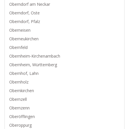
Oberndorf am Neckar
Oberndorf, Oste
Oberndorf, Pfalz
Oberneisen
Oberneukirchen
Obernfeld
Obernheim-Kirchenarnbach
Obernheim, Württemberg
Obernhof, Lahn
Obernholz
Obernkirchen
Obernzell
Obernzenn
Oberöfflingen
Oberoppurg