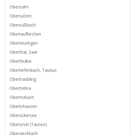
Obersulm
Obersülzen
Obersüßbach
Obertaufkirchen
Oberteuringen
Oberthal, Saar
Oberthulba
Obertiefenbach, Taunus
Obertraubling
Obertrebra
Obertrubach
Obertshausen
Oberuckersee
Oberursel (Taunus)
Oberviechtach