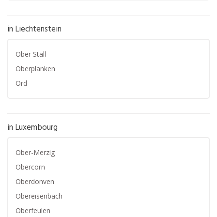
in Liechtenstein
Ober Ställ
Oberplanken
Ord
in Luxembourg
Ober-Merzig
Obercorn
Oberdonven
Obereisenbach
Oberfeulen