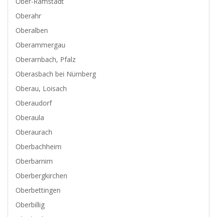
Ober-Ramstadt
Oberahr
Oberalben
Oberammergau
Oberarnbach, Pfalz
Oberasbach bei Nürnberg
Oberau, Loisach
Oberaudorf
Oberaula
Oberaurach
Oberbachheim
Oberbarnim
Oberbergkirchen
Oberbettingen
Oberbillig