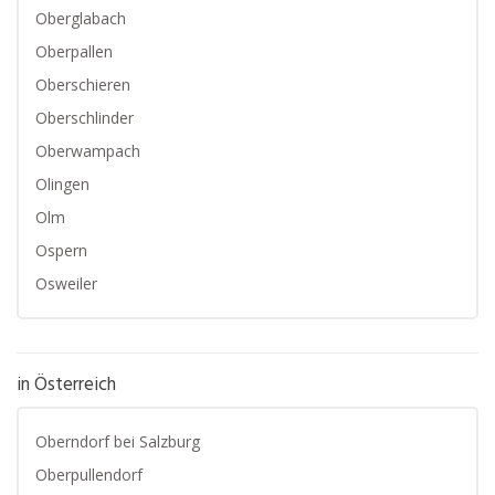
Oberglabach
Oberpallen
Oberschieren
Oberschlinder
Oberwampach
Olingen
Olm
Ospern
Osweiler
in Österreich
Oberndorf bei Salzburg
Oberpullendorf