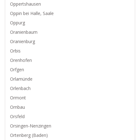
Oppertshausen
Oppin bei Halle, Saale
Oppurg
Oranienbaum
Oranienburg
Orbis
Orenhofen
Orfgen
Orlamünde
Orlenbach
Ormont
Ornbau
Orsfeld
Orsingen-Nenzingen
Ortenberg (Baden)