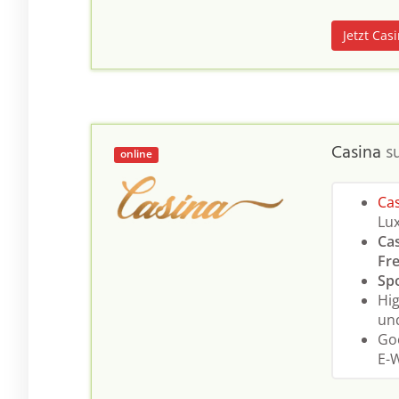
Jetzt Ca
Casina
s
online
Ca
Lu
Ca
Fre
Sp
Hig
un
Go
E-W