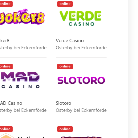
online
online
oker8
Verde Casino
sterby bei Eckernförde
Osterby bei Eckernförde
online
online
AD Casino
Slotoro
sterby bei Eckernförde
Osterby bei Eckernförde
online
online