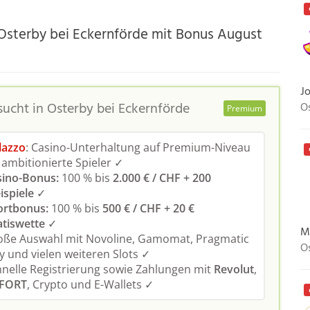
 Osterby bei Eckernförde mit Bonus August
J
sucht in
Osterby bei Eckernförde
O
Premium
lazzo
: Casino-Unterhaltung auf Premium-Niveau
 ambitionierte Spieler ✓
sino-Bonus:
100 % bis
2.000 € / CHF + 200
ispiele
✓
ortbonus:
100 % bis
500 € / CHF + 20 €
atiswette
✓
M
oße Auswahl mit Novoline, Gamomat, Pragmatic
O
y und vielen weiteren Slots ✓
nelle Registrierung sowie Zahlungen mit
Revolut
,
FORT
, Crypto und E-Wallets ✓