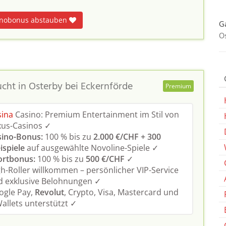
sinobonus abstauben
G
O
ucht in
Osterby bei Eckernförde
Premium
sina
Casino: Premium Entertainment im Stil von
xus-Casinos ✓
sino-Bonus:
100 % bis zu
2.000 €/CHF + 300
ispiele
auf ausgewählte Novoline-Spiele ✓
ortbonus:
100 % bis zu
500 €/CHF
✓
h-Roller willkommen – persönlicher VIP-Service
d exklusive Belohnungen ✓
ogle Pay,
Revolut
, Crypto, Visa, Mastercard und
allets unterstützt ✓