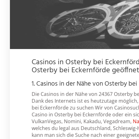
Casinos in Osterby bei Eckernför
Osterby bei Eckernförde geöffne
1. Casinos in der Nähe von Osterby be
Die Casinos in der Nähe von 24367 Osterby be
Dank des Internets ist es heutzutage möglich
bei Eckernförde zu suchen Wir von Casinosuc
Casino in Osterby bei Eckernförde oder ein si
VulkanVegas, Nomini, Kakadu, Vegadream,
Na
welches du legal aus Deutschland, Schleswig-
kann man sich die Suche nach einer geeignete