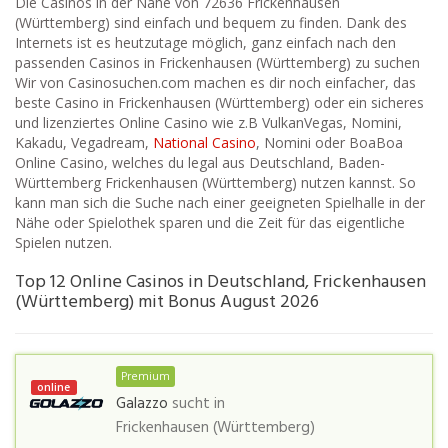
Die Casinos in der Nähe von 72636 Frickenhausen
(Württemberg) sind einfach und bequem zu finden. Dank des
Internets ist es heutzutage möglich, ganz einfach nach den
passenden Casinos in Frickenhausen (Württemberg) zu suchen
Wir von Casinosuchen.com machen es dir noch einfacher, das
beste Casino in Frickenhausen (Württemberg) oder ein sicheres
und lizenziertes Online Casino wie z.B VulkanVegas, Nomini,
Kakadu, Vegadream,
National Casino
, Nomini oder BoaBoa
Online Casino, welches du legal aus Deutschland, Baden-
Württemberg Frickenhausen (Württemberg) nutzen kannst. So
kann man sich die Suche nach einer geeigneten Spielhalle in der
Nähe oder Spielothek sparen und die Zeit für das eigentliche
Spielen nutzen.
Top 12 Online Casinos in Deutschland, Frickenhausen
(Württemberg) mit Bonus August 2026
Premium
online
Galazzo
sucht in
Frickenhausen (Württemberg)