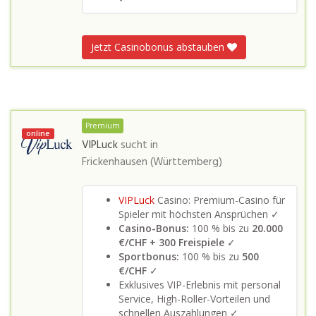
Jetzt Casinobonus abstauben
Premium
online
VIPLuck
sucht in
Frickenhausen (Württemberg)
VIPLuck
Casino: Premium-Casino für
Spieler mit höchsten Ansprüchen ✓
Casino-Bonus:
100 % bis zu
20.000
€/CHF + 300 Freispiele
✓
Sportbonus:
100 % bis zu
500
€/CHF
✓
Exklusives VIP-Erlebnis mit personal
Service, High-Roller-Vorteilen und
schnellen Auszahlungen ✓