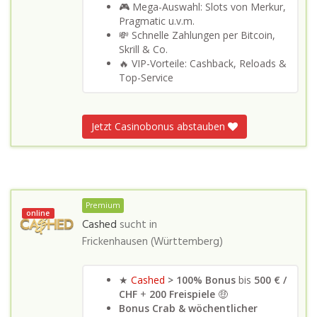
🎮 Mega-Auswahl: Slots von Merkur,
Pragmatic u.v.m.
💸 Schnelle Zahlungen per Bitcoin,
Skrill & Co.
🔥 VIP-Vorteile: Cashback, Reloads &
Top-Service
Jetzt Casinobonus abstauben
Premium
online
Cashed
sucht in
Frickenhausen (Württemberg)
★
Cashed
>
100% Bonus
bis
500 € /
CHF
+
200 Freispiele
🤑
Bonus Crab & wöchentlicher