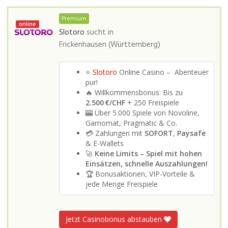
Premium
online
Slotoro
sucht in
Frickenhausen (Württemberg)
⭐
Slotoro
Online Casino – Abenteuer
pur!
🔥 Willkommensbonus: Bis zu
2.500 €/CHF
+ 250 Freispiele
🎰 Über 5.000 Spiele von Novoline,
Gamomat, Pragmatic & Co.
💳 Zahlungen mit
SOFORT
,
Paysafe
& E-Wallets
🚀
Keine Limits – Spiel mit hohen
Einsätzen, schnelle Auszahlungen!
🏆 Bonusaktionen, VIP-Vorteile &
jede Menge Freispiele
Jetzt Casinobonus abstauben