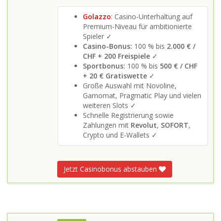
Golazzo
: Casino-Unterhaltung auf
Premium-Niveau für ambitionierte
Spieler ✓
Casino-Bonus:
100 % bis
2.000 € /
CHF + 200 Freispiele
✓
Sportbonus:
100 % bis
500 € / CHF
+ 20 € Gratiswette
✓
Große Auswahl mit Novoline,
Gamomat, Pragmatic Play und vielen
weiteren Slots ✓
Schnelle Registrierung sowie
Zahlungen mit
Revolut
,
SOFORT
,
Crypto und E-Wallets ✓
Jetzt Casinobonus abstauben