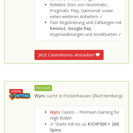
Beliebte Slots von Novomatic,
Pragmatic Play, Gamomat sowie
vielen weiteren Anbietern ✓
Fast Registrierung und Zahlungen mit
Revolut
,
Google Pay
,
Kryptowährungen und Kreditkarten ✓
Jetzt Casinobonus abstauben
Premium
online
Wyns
sucht in
Frickenhausen (Württemberg)
Wyns
Casino – Premium Gaming für
High Roller!
🎉 Starte mit bis zu
€/CHF500 + 200
Spins