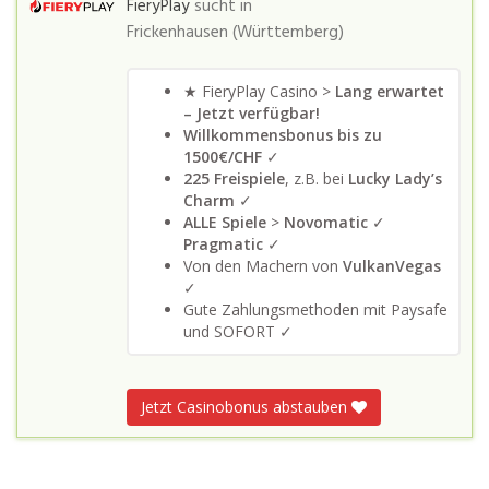
FieryPlay
sucht in
Frickenhausen (Württemberg)
★ FieryPlay Casino >
Lang erwartet
– Jetzt verfügbar!
Willkommensbonus bis zu
1500€/CHF
✓
225 Freispiele
, z.B. bei
Lucky Lady’s
Charm
✓
ALLE Spiele
>
Novomatic
✓
Pragmatic
✓
Von den Machern von
VulkanVegas
✓
Gute Zahlungsmethoden mit Paysafe
und SOFORT ✓
Jetzt Casinobonus abstauben