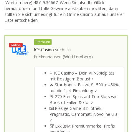
(Württemberg) 48.6 9.36667. Wenn Sie also Ihr Glück
herausfordern und tolle Gewinne abstauben möchten, dann
sollten Sie sich unbedingt für ein Online Casino auf aus unserer
Liste entscheiden.
Premium
online
ICE Casino
sucht in
Frickenhausen (Württemberg)
⭐ ICE Casino – Dein VIP‑Spielplatz
mit frostigem Bonus! ⭐
🔥 Startbonus: Bis zu €1.500 + 450%
auf die 1.‑4. Einzahlung ✓
🎁 270 Free Spins auf Top‑Slots wie
Book of Fallen & Co. ✓
🎰 Riesige Game‑Bibliothek:
Pragmatic, Gamomat, Novoline u. a.
✓
🏆 Exklusiv: Premiummarke, Profis
am Werk ✓