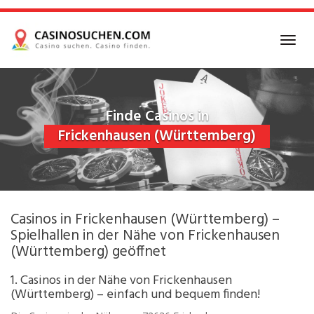
Skip
to
main
Toggl
content
navig
Finde Casinos in
Frickenhausen (Württemberg)
Casinos in Frickenhausen (Württemberg) –
Spielhallen in der Nähe von Frickenhausen
(Württemberg) geöffnet
1. Casinos in der Nähe von Frickenhausen
(Württemberg) – einfach und bequem finden!