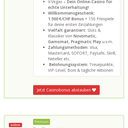
V.Vegas
– Dein Online-Casino für
echte Unterhaltung!
Willkommensgeschenk:
1.500 €/CHF Bonus
+ 150 Freispiele
für deine ersten Einzahlungen
Vielfalt garantiert:
Slots &
Klassiker von
Novomatic
,
Gamomat
,
Pragmatic Play
u.v.m.
Zahlungsmethoden:
Visa,
Mastercard, SOFORT, Paysafe, Skrill,
Neteller etc.
Belohnungssystem:
Treuepunkte,
VIP-Level, Boni & tägliche Aktionen
Jetzt Casinobonus abstauben
Premium
online