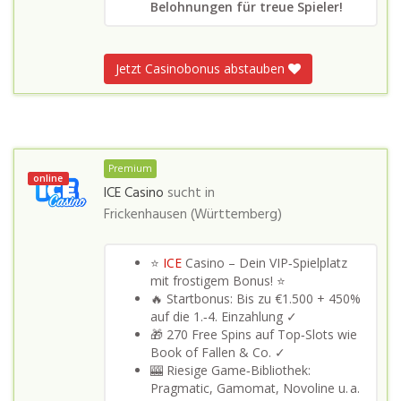
Belohnungen für treue Spieler!
Jetzt Casinobonus abstauben
Premium
online
ICE Casino
sucht in
Frickenhausen (Württemberg)
⭐
ICE
Casino – Dein VIP‑Spielplatz
mit frostigem Bonus! ⭐
🔥 Startbonus: Bis zu €1.500 + 450%
auf die 1.‑4. Einzahlung ✓
🎁 270 Free Spins auf Top‑Slots wie
Book of Fallen & Co. ✓
🎰 Riesige Game‑Bibliothek:
Pragmatic, Gamomat, Novoline u. a.