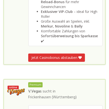
Reload-Bonus
für mehr
Gewinnchancen
Exklusiver VIP-Club
– ideal für High
Roller
Große Auswahl an Spielen, inkl.
Merkur
,
Novoline
&
Bally
Komfortable Zahlungen von
Sofortüberweisung bis Sparkasse
✔️
Jetzt Casinobonus abstauben
Premium
online
V.Vegas
sucht in
Frickenhausen (Württemberg)