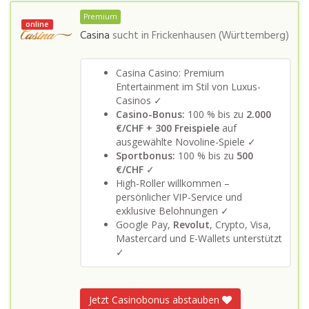
Premium
online
Casina
sucht in
Frickenhausen (Württemberg)
Casina Casino: Premium
Entertainment im Stil von Luxus-
Casinos ✓
Casino-Bonus:
100 % bis zu
2.000
€/CHF + 300 Freispiele
auf
ausgewählte Novoline-Spiele ✓
Sportbonus:
100 % bis zu
500
€/CHF
✓
High-Roller willkommen –
persönlicher VIP-Service und
exklusive Belohnungen ✓
Google Pay,
Revolut
, Crypto, Visa,
Mastercard und E-Wallets unterstützt
✓
Jetzt Casinobonus abstauben