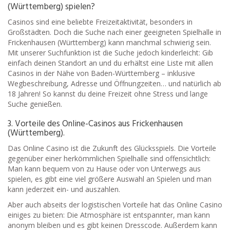
(Württemberg) spielen?
Casinos sind eine beliebte Freizeitaktivität, besonders in
Großstädten. Doch die Suche nach einer geeigneten Spielhalle in
Frickenhausen (Württemberg) kann manchmal schwierig sein.
Mit unserer Suchfunktion ist die Suche jedoch kinderleicht: Gib
einfach deinen Standort an und du erhältst eine Liste mit allen
Casinos in der Nähe von Baden-Württemberg – inklusive
Wegbeschreibung, Adresse und Öffnungzeiten… und natürlich ab
18 Jahren! So kannst du deine Freizeit ohne Stress und lange
Suche genießen.
3. Vorteile des Online-Casinos aus Frickenhausen
(Württemberg).
Das Online Casino ist die Zukunft des Glücksspiels. Die Vorteile
gegenüber einer herkömmlichen Spielhalle sind offensichtlich:
Man kann bequem von zu Hause oder von Unterwegs aus
spielen, es gibt eine viel größere Auswahl an Spielen und man
kann jederzeit ein- und auszahlen.
Aber auch abseits der logistischen Vorteile hat das Online Casino
einiges zu bieten: Die Atmosphäre ist entspannter, man kann
anonym bleiben und es gibt keinen Dresscode. Außerdem kann