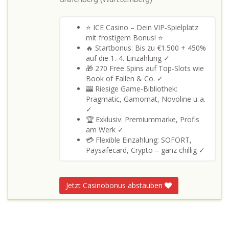
Grafenberg (Württemberg)
⭐ ICE Casino – Dein VIP‑Spielplatz
mit frostigem Bonus! ⭐
🔥 Startbonus: Bis zu €1.500 + 450%
auf die 1.‑4. Einzahlung ✓
🎁 270 Free Spins auf Top‑Slots wie
Book of Fallen & Co. ✓
🎰 Riesige Game‑Bibliothek:
Pragmatic, Gamomat, Novoline u. a.
✓
🏆 Exklusiv: Premiummarke, Profis
am Werk ✓
💳 Flexible Einzahlung: SOFORT,
Paysafecard, Crypto – ganz chillig ✓
Jetzt Casinobonus abstauben