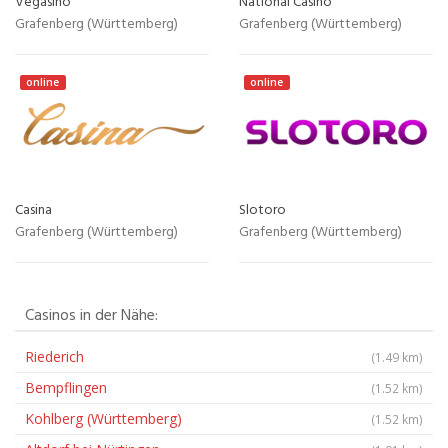
Vegasino
National Casino
Grafenberg (Württemberg)
Grafenberg (Württemberg)
online
online
Casina
Slotoro
Grafenberg (Württemberg)
Grafenberg (Württemberg)
Casinos in der Nähe:
Riederich
(1.49 km)
Bempflingen
(1.52 km)
Kohlberg (Württemberg)
(1.52 km)