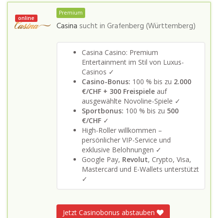
Premium
online
Casina
sucht in
Grafenberg (Württemberg)
Casina Casino: Premium
Entertainment im Stil von Luxus-
Casinos ✓
Casino-Bonus:
100 % bis zu
2.000
€/CHF + 300 Freispiele
auf
ausgewählte Novoline-Spiele ✓
Sportbonus:
100 % bis zu
500
€/CHF
✓
High-Roller willkommen –
persönlicher VIP-Service und
exklusive Belohnungen ✓
Google Pay,
Revolut
, Crypto, Visa,
Mastercard und E-Wallets unterstützt
✓
Jetzt Casinobonus abstauben