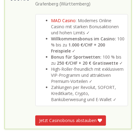
Grafenberg (Württemberg)
MAD Casino
: Modernes Online
Casino mit starken Bonusaktionen
und hohen Limits ✓
Willkommensbonus im Casino:
100
% bis zu
1.000 €/CHF + 200
Freispiele
✓
Bonus für Sportwetten:
100 % bis
zu
250 €/CHF + 20 € Gratiswette
✓
High-Roller-freundlich mit exklusivem
VIP-Programm und attraktiven
Premium-Vorteilen ✓
Zahlungen per Revolut, SOFORT,
Kreditkarte, Crypto,
Banküberweisung und E-Wallet ✓
Jetzt Casinobonus abstauben