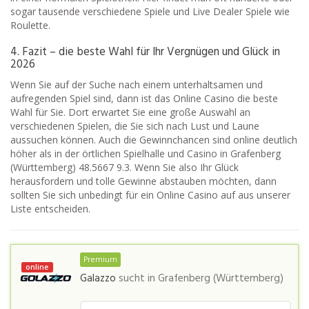
sogar tausende verschiedene Spiele und Live Dealer Spiele wie
Roulette.
4. Fazit – die beste Wahl für Ihr Vergnügen und Glück in
2026
Wenn Sie auf der Suche nach einem unterhaltsamen und
aufregenden Spiel sind, dann ist das Online Casino die beste
Wahl für Sie. Dort erwartet Sie eine große Auswahl an
verschiedenen Spielen, die Sie sich nach Lust und Laune
aussuchen können. Auch die Gewinnchancen sind online deutlich
höher als in der örtlichen Spielhalle und Casino in Grafenberg
(Württemberg) 48.5667 9.3. Wenn Sie also Ihr Glück
herausfordern und tolle Gewinne abstauben möchten, dann
sollten Sie sich unbedingt für ein Online Casino auf aus unserer
Liste entscheiden.
Premium
online
Galazzo
sucht in
Grafenberg (Württemberg)