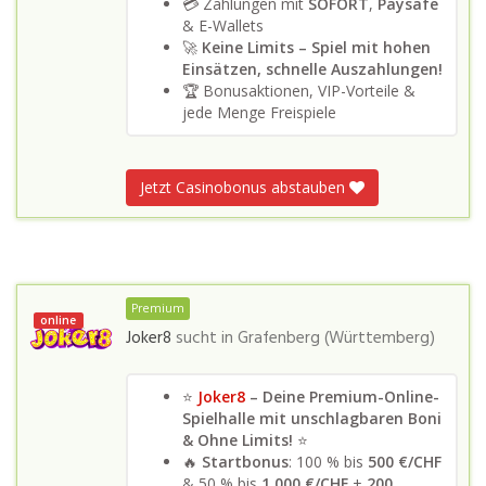
💳 Zahlungen mit
SOFORT
,
Paysafe
& E-Wallets
🚀
Keine Limits – Spiel mit hohen
Einsätzen, schnelle Auszahlungen!
🏆 Bonusaktionen, VIP-Vorteile &
jede Menge Freispiele
Jetzt Casinobonus abstauben
Premium
online
Joker8
sucht in
Grafenberg (Württemberg)
⭐
Joker8
– Deine Premium-Online-
Spielhalle mit unschlagbaren Boni
& Ohne Limits!
⭐
🔥
Startbonus
: 100 % bis
500 €/CHF
& 50 % bis
1.000 €/CHF
+
200