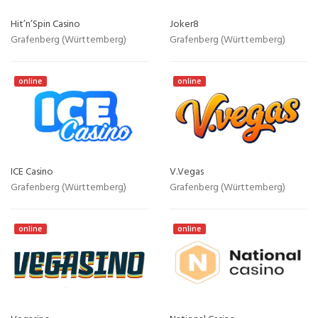
Hit’n’Spin Casino
Joker8
Grafenberg (Württemberg)
Grafenberg (Württemberg)
online
online
ICE Casino
V.Vegas
Grafenberg (Württemberg)
Grafenberg (Württemberg)
online
online