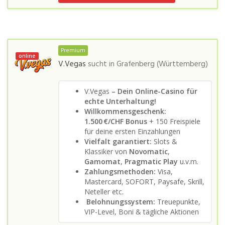
Premium
online
V.Vegas
sucht in
Grafenberg (Württemberg)
V.Vegas
– Dein Online-Casino für
echte Unterhaltung!
Willkommensgeschenk:
1.500 €/CHF Bonus
+ 150 Freispiele
für deine ersten Einzahlungen
Vielfalt garantiert:
Slots &
Klassiker von
Novomatic
,
Gamomat
,
Pragmatic Play
u.v.m.
Zahlungsmethoden:
Visa,
Mastercard, SOFORT, Paysafe, Skrill,
Neteller etc.
Belohnungssystem:
Treuepunkte,
VIP-Level, Boni & tägliche Aktionen