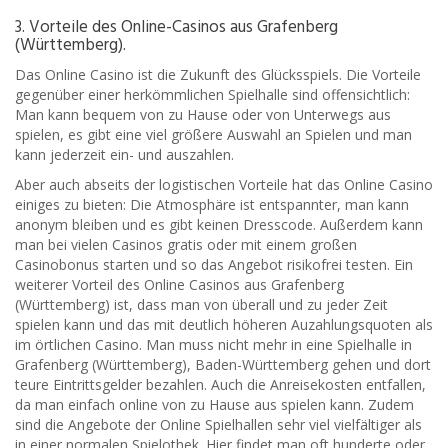
3. Vorteile des Online-Casinos aus Grafenberg
(Württemberg).
Das Online Casino ist die Zukunft des Glücksspiels. Die Vorteile
gegenüber einer herkömmlichen Spielhalle sind offensichtlich:
Man kann bequem von zu Hause oder von Unterwegs aus
spielen, es gibt eine viel größere Auswahl an Spielen und man
kann jederzeit ein- und auszahlen.
Aber auch abseits der logistischen Vorteile hat das Online Casino
einiges zu bieten: Die Atmosphäre ist entspannter, man kann
anonym bleiben und es gibt keinen Dresscode. Außerdem kann
man bei vielen Casinos gratis oder mit einem großen
Casinobonus starten und so das Angebot risikofrei testen. Ein
weiterer Vorteil des Online Casinos aus Grafenberg
(Württemberg) ist, dass man von überall und zu jeder Zeit
spielen kann und das mit deutlich höheren Auzahlungsquoten als
im örtlichen Casino. Man muss nicht mehr in eine Spielhalle in
Grafenberg (Württemberg), Baden-Württemberg gehen und dort
teure Eintrittsgelder bezahlen. Auch die Anreisekosten entfallen,
da man einfach online von zu Hause aus spielen kann. Zudem
sind die Angebote der Online Spielhallen sehr viel vielfältiger als
in einer normalen Spielothek. Hier findet man oft hunderte oder