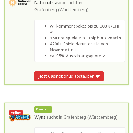
National Casino
sucht in
Grafenberg (Württemberg)
Willkommenspaket bis zu
300 €/CHF
✓
150 Freispiele z.B. Dolphin’s Pearl ♥
4200+ Spiele darunter alle von
Novomatic
✓
ca. 95% Auszahlungsquote ✓
Jetzt Casinobonus abstauben
Premium
online
Wyns
sucht in
Grafenberg (Württemberg)