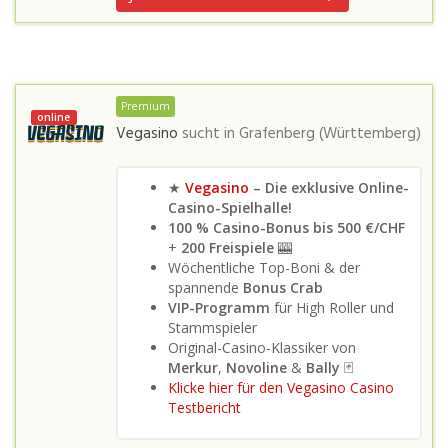
Premium
online
Vegasino
sucht in
Grafenberg (Württemberg)
★
Vegasino
– Die exklusive Online-
Casino-Spielhalle!
100 % Casino-Bonus bis 500 €/CHF
+
200 Freispiele
🎰
Wöchentliche Top-Boni & der
spannende
Bonus Crab
VIP-Programm
für High Roller und
Stammspieler
Original-Casino-Klassiker von
Merkur
,
Novoline
&
Bally
🃏
Klicke hier für den Vegasino Casino
Testbericht