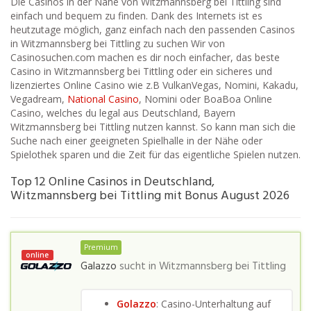
Die Casinos in der Nähe von Witzmannsberg bei Tittling sind
einfach und bequem zu finden. Dank des Internets ist es
heutzutage möglich, ganz einfach nach den passenden Casinos
in Witzmannsberg bei Tittling zu suchen Wir von
Casinosuchen.com machen es dir noch einfacher, das beste
Casino in Witzmannsberg bei Tittling oder ein sicheres und
lizenziertes Online Casino wie z.B VulkanVegas, Nomini, Kakadu,
Vegadream,
National Casino
, Nomini oder BoaBoa Online
Casino, welches du legal aus Deutschland, Bayern
Witzmannsberg bei Tittling nutzen kannst. So kann man sich die
Suche nach einer geeigneten Spielhalle in der Nähe oder
Spielothek sparen und die Zeit für das eigentliche Spielen nutzen.
Top 12 Online Casinos in Deutschland,
Witzmannsberg bei Tittling mit Bonus August 2026
Premium
online
Galazzo
sucht in
Witzmannsberg bei Tittling
Golazzo
: Casino-Unterhaltung auf