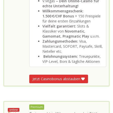
V.Vegas
– Dein Online-Casino für
echte Unterhaltung!
Willkommensgeschenk:
1.500 €/CHF Bonus
+ 150 Freispiele
für deine ersten Einzahlungen
Vielfalt garantiert:
Slots &
Klassiker von
Novomatic
,
Gamomat
,
Pragmatic Play
u.v.m.
Zahlungsmethoden:
Visa,
Mastercard, SOFORT, Paysafe, Skrill,
Neteller etc.
Belohnungssystem:
Treuepunkte,
VIP-Level, Boni & tägliche Aktionen
Jetzt Casinobonus abstauben
Premium
online