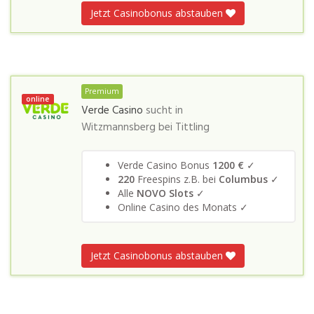
Jetzt Casinobonus abstauben
Premium
online
Verde Casino
sucht in
Witzmannsberg bei Tittling
Verde Casino Bonus
1200 €
✓
220
Freespins z.B. bei
Columbus
✓
Alle
NOVO Slots
✓
Online Casino des Monats ✓
Jetzt Casinobonus abstauben