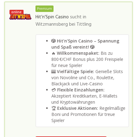
Premium
online
Hit’n’Spin Casino
sucht in
Witzmannsberg bei Tittling
🎲 Hit’n’Spin Casino – Spannung
und Spaß vereint! 🎲
🔥
Willkommenspaket:
Bis zu
800 €/CHF Bonus plus 200 Freispiele
für neue Spieler
🎰
Vielfältige Spiele:
Genieße Slots
von Novoline und Co., Roulette,
Blackjack und Live-Casino
💳
Flexible Einzahlungen:
Akzeptiert Kreditkarten, E-Wallets
und Kryptowährungen
🏆
Exklusive Aktionen:
Regelmäßige
Boni und Promotionen für treue
Spieler