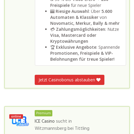
Freispiele
für neue Spieler
🎰
Riesige Auswahl
: Über
5.600
Automaten & Klassiker
von
Novomatic, Merkur, Bally & mehr
💳
Zahlungsmöglichkeiten
: Nutze
Visa, Mastercard oder
Kryptowährungen
🏆
Exklusive Angebote
: Spannende
Promotionen, Freispiele & VIP-
Belohnungen für treue Spieler!
Jetzt Casinobonus abstauben
Premium
online
ICE Casino
sucht in
Witzmannsberg bei Tittling