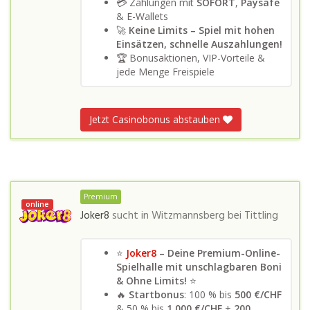
💳 Zahlungen mit
SOFORT
,
Paysafe
& E-Wallets
🚀
Keine Limits – Spiel mit hohen
Einsätzen, schnelle Auszahlungen!
🏆 Bonusaktionen, VIP-Vorteile &
jede Menge Freispiele
Jetzt Casinobonus abstauben
Premium
online
Joker8
sucht in
Witzmannsberg bei Tittling
⭐
Joker8
– Deine Premium-Online-
Spielhalle mit unschlagbaren Boni
& Ohne Limits!
⭐
🔥
Startbonus
: 100 % bis
500 €/CHF
& 50 % bis
1.000 €/CHF
+
200