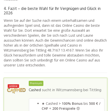
4. Fazit – die beste Wahl für Ihr Vergnügen und Glück in
2026
Wenn Sie auf der Suche nach einem unterhaltsamen und
aufregenden Spiel sind, dann ist das Online Casino die beste
Wahl für Sie. Dort erwartet Sie eine große Auswahl an
verschiedenen Spielen, die Sie sich nach Lust und Laune
aussuchen können. Auch die Gewinnchancen sind online deutlich
höher als in der örtlichen Spielhalle und Casino in
Witzmannsberg bei Tittling 48.7167 13.4167. Wenn Sie also Ihr
Glück herausfordern und tolle Gewinne abstauben möchten,
dann sollten Sie sich unbedingt für ein Online Casino auf aus
unserer Liste entscheiden.
Premium
online
Cashed
sucht in
Witzmannsberg bei Tittling
★ Cashed
>
100% Bonus
bis
500 € /
CHF
+
200 Freispiele
🤑