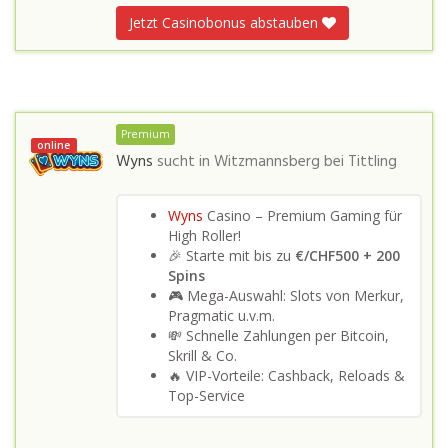
Jetzt Casinobonus abstauben
Premium
online
Wyns
sucht in
Witzmannsberg bei Tittling
Wyns
Casino – Premium Gaming für
High Roller!
🎉 Starte mit bis zu
€/CHF500 + 200
Spins
🎮 Mega-Auswahl: Slots von Merkur,
Pragmatic u.v.m.
💸 Schnelle Zahlungen per Bitcoin,
Skrill & Co.
🔥 VIP-Vorteile: Cashback, Reloads &
Top-Service