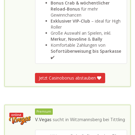
Bonus Crab & wöchentlicher
Reload-Bonus
für mehr
Gewinnchancen
Exklusiver VIP-Club
– ideal für High
Roller
Große Auswahl an Spielen, inkl.
Merkur
,
Novoline
&
Bally
Komfortable Zahlungen von
Sofortüberweisung bis Sparkasse
✔️
Jetzt Casinobonus abstauben
Premium
online
V.Vegas
sucht in
Witzmannsberg bei Tittling