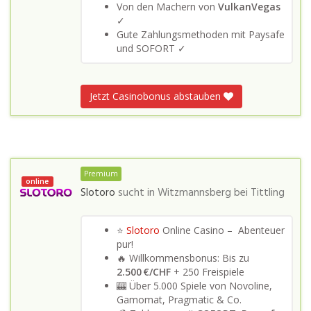
Von den Machern von
VulkanVegas
✓
Gute Zahlungsmethoden mit Paysafe
und SOFORT ✓
Jetzt Casinobonus abstauben
Premium
online
Slotoro
sucht in
Witzmannsberg bei Tittling
⭐
Slotoro
Online Casino – Abenteuer
pur!
🔥 Willkommensbonus: Bis zu
2.500 €/CHF
+ 250 Freispiele
🎰 Über 5.000 Spiele von Novoline,
Gamomat, Pragmatic & Co.