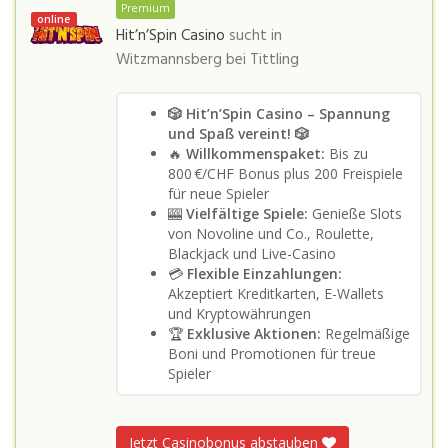
Premium
online
Hit’n’Spin Casino
sucht in
Witzmannsberg bei Tittling
🎲 Hit’n’Spin Casino – Spannung
und Spaß vereint! 🎲
🔥
Willkommenspaket:
Bis zu
800 €/CHF Bonus plus 200 Freispiele
für neue Spieler
🎰
Vielfältige Spiele:
Genieße Slots
von Novoline und Co., Roulette,
Blackjack und Live-Casino
💳
Flexible Einzahlungen:
Akzeptiert Kreditkarten, E-Wallets
und Kryptowährungen
🏆
Exklusive Aktionen:
Regelmäßige
Boni und Promotionen für treue
Spieler
Jetzt Casinobonus abstauben