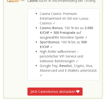
Casina
sucht in
Witzmannsberg bei Tittling
Casina Casino: Premium
Entertainment im Stil von Luxus-
Casinos ✓
Casino-Bonus:
100 % bis zu
2.000
€/CHF + 300 Freispiele
auf
ausgewählte Novoline-Spiele ✓
Sportbonus:
100 % bis zu
500
€/CHF
✓
High-Roller willkommen –
persönlicher VIP-Service und
exklusive Belohnungen ✓
Google Pay,
Revolut
, Crypto, Visa,
Mastercard und E-Wallets unterstützt
✓
Jetzt Casinobonus abstauben