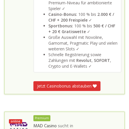
Premium-Niveau für ambitionierte
Spieler ✓
Casino-Bonus:
100 % bis
2.000 € /
CHF + 200 Freispiele
✓
Sportbonus:
100 % bis
500 € / CHF
+ 20 € Gratiswette
✓
Große Auswahl mit Novoline,
Gamomat, Pragmatic Play und vielen
weiteren Slots ✓
Schnelle Registrierung sowie
Zahlungen mit
Revolut
,
SOFORT
,
Crypto und E-Wallets ✓
Jetzt Casinobonus abstauben
Premium
online
MAD Casino
sucht in