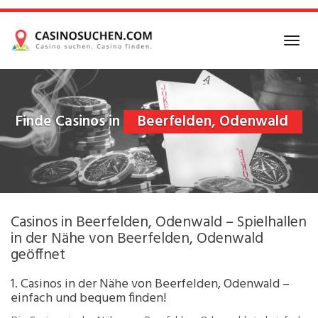
Skip
to
main
Toggl
content
navig
Finde Casinos in
Beerfelden, Odenwald
Casinos in Beerfelden, Odenwald – Spielhallen
in der Nähe von Beerfelden, Odenwald
geöffnet
1. Casinos in der Nähe von Beerfelden, Odenwald –
einfach und bequem finden!