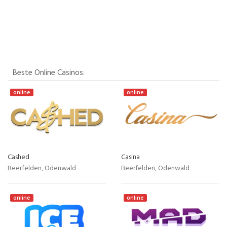
Beste Online Casinos:
online
online
Cashed
Casina
Beerfelden, Odenwald
Beerfelden, Odenwald
online
online