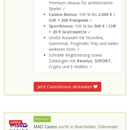
Premium-Niveau für ambitionierte
Spieler ✓
Casino-Bonus:
100 % bis
2.000 € /
CHF + 200 Freispiele
✓
Sportbonus:
100 % bis
500 € / CHF
+ 20 € Gratiswette
✓
Große Auswahl mit Novoline,
Gamomat, Pragmatic Play und vielen
weiteren Slots ✓
Schnelle Registrierung sowie
Zahlungen mit
Revolut
,
SOFORT
,
Crypto und E-Wallets ✓
Jetzt Casinobonus abstauben
Premium
online
MAD Casino
sucht in
Beerfelden, Odenwald