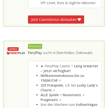
VIP-Level, Boni & tägliche Aktionen
Jetzt Casinobonus abstauben
Premium
online
FieryPlay
sucht in
Beerfelden, Odenwald
★ FieryPlay Casino >
Lang erwartet
– Jetzt verfügbar!
Willkommensbonus bis zu
1500€/CHF
✓
225 Freispiele
, z.B. bei
Lucky Lady’s
Charm
✓
ALLE Spiele
>
Novomatic
✓
Pragmatic
✓
Von den Machern von
VulkanVegas