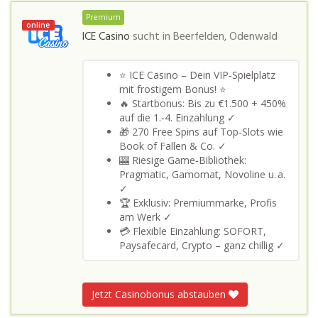
Premium
online
ICE Casino
sucht in
Beerfelden, Odenwald
⭐ ICE Casino – Dein VIP‑Spielplatz
mit frostigem Bonus! ⭐
🔥 Startbonus: Bis zu €1.500 + 450%
auf die 1.‑4. Einzahlung ✓
🎁 270 Free Spins auf Top‑Slots wie
Book of Fallen & Co. ✓
🎰 Riesige Game‑Bibliothek:
Pragmatic, Gamomat, Novoline u. a.
✓
🏆 Exklusiv: Premiummarke, Profis
am Werk ✓
💳 Flexible Einzahlung: SOFORT,
Paysafecard, Crypto – ganz chillig ✓
Jetzt Casinobonus abstauben