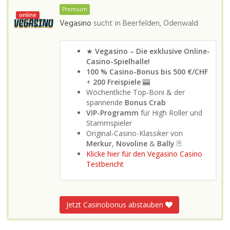
Premium
online
Vegasino
sucht in
Beerfelden, Odenwald
★
Vegasino – Die exklusive Online-
Casino-Spielhalle!
100 % Casino-Bonus bis 500 €/CHF
+
200 Freispiele
🎰
Wöchentliche Top-Boni & der
spannende
Bonus Crab
VIP-Programm
für High Roller und
Stammspieler
Original-Casino-Klassiker von
Merkur
,
Novoline
&
Bally
🃏
Klicke hier für den Vegasino Casino
Testbericht
Jetzt Casinobonus abstauben