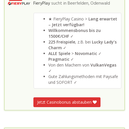
FieryPlay
sucht in
Beerfelden, Odenwald
★ FieryPlay Casino >
Lang erwartet
– Jetzt verfügbar!
Willkommensbonus bis zu
1500€/CHF
✓
225 Freispiele
, z.B. bei
Lucky Lady’s
Charm
✓
ALLE Spiele
>
Novomatic
✓
Pragmatic
✓
Von den Machern von
VulkanVegas
✓
Gute Zahlungsmethoden mit Paysafe
und SOFORT ✓
Jetzt Casinobonus abstauben