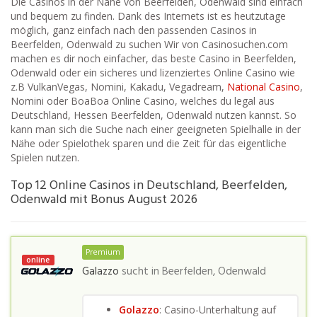
Die Casinos in der Nähe von Beerfelden, Odenwald sind einfach
und bequem zu finden. Dank des Internets ist es heutzutage
möglich, ganz einfach nach den passenden Casinos in
Beerfelden, Odenwald zu suchen Wir von Casinosuchen.com
machen es dir noch einfacher, das beste Casino in Beerfelden,
Odenwald oder ein sicheres und lizenziertes Online Casino wie
z.B VulkanVegas, Nomini, Kakadu, Vegadream,
National Casino
,
Nomini oder BoaBoa Online Casino, welches du legal aus
Deutschland, Hessen Beerfelden, Odenwald nutzen kannst. So
kann man sich die Suche nach einer geeigneten Spielhalle in der
Nähe oder Spielothek sparen und die Zeit für das eigentliche
Spielen nutzen.
Top 12 Online Casinos in Deutschland, Beerfelden,
Odenwald mit Bonus August 2026
Premium
online
Galazzo
sucht in
Beerfelden, Odenwald
Golazzo
: Casino-Unterhaltung auf