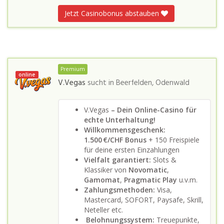
Jetzt Casinobonus abstauben
Premium
online
V.Vegas
sucht in
Beerfelden, Odenwald
V.Vegas
– Dein Online-Casino für
echte Unterhaltung!
Willkommensgeschenk:
1.500 €/CHF Bonus
+ 150 Freispiele
für deine ersten Einzahlungen
Vielfalt garantiert:
Slots &
Klassiker von
Novomatic
,
Gamomat
,
Pragmatic Play
u.v.m.
Zahlungsmethoden:
Visa,
Mastercard, SOFORT, Paysafe, Skrill,
Neteller etc.
Belohnungssystem:
Treuepunkte,