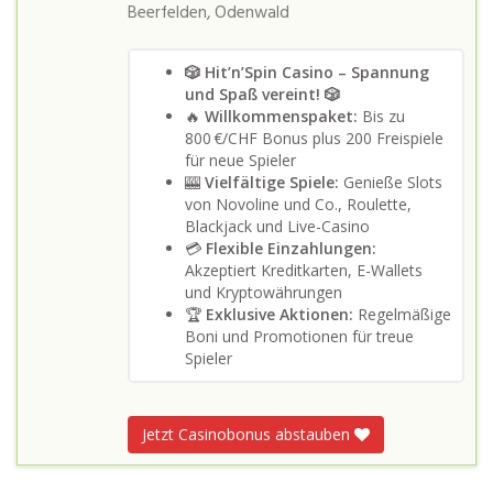
Beerfelden, Odenwald
🎲 Hit’n’Spin Casino – Spannung
und Spaß vereint! 🎲
🔥
Willkommenspaket:
Bis zu
800 €/CHF Bonus plus 200 Freispiele
für neue Spieler
🎰
Vielfältige Spiele:
Genieße Slots
von Novoline und Co., Roulette,
Blackjack und Live-Casino
💳
Flexible Einzahlungen:
Akzeptiert Kreditkarten, E-Wallets
und Kryptowährungen
🏆
Exklusive Aktionen:
Regelmäßige
Boni und Promotionen für treue
Spieler
Jetzt Casinobonus abstauben