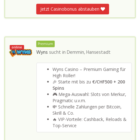
Jetzt Casinobonus abstauben
Premium
online
Wyns
sucht in
Demmin, Hansestadt
Wyns Casino – Premium Gaming für
High Roller!
🎉 Starte mit bis zu
€/CHF500 + 200
Spins
🎮 Mega-Auswahl: Slots von Merkur,
Pragmatic u.v.m.
💸 Schnelle Zahlungen per Bitcoin,
Skrill & Co.
🔥 VIP-Vorteile: Cashback, Reloads &
Top-Service