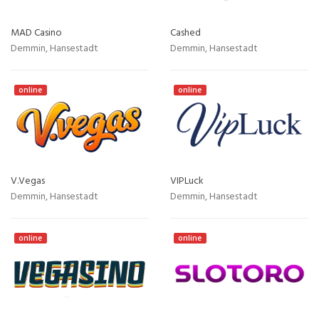
MAD Casino
Cashed
Demmin, Hansestadt
Demmin, Hansestadt
online
online
V.Vegas
VIPLuck
Demmin, Hansestadt
Demmin, Hansestadt
online
online