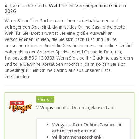
4. Fazit – die beste Wahl für Ihr Vergnügen und Glück in
2026
Wenn Sie auf der Suche nach einem unterhaltsamen und
aufregenden Spiel sind, dann ist das Online Casino die beste
Wahl für Sie. Dort erwartet Sie eine große Auswahl an
verschiedenen Spielen, die Sie sich nach Lust und Laune
aussuchen können. Auch die Gewinnchancen sind online deutlich
höher als in der örtlichen Spielhalle und Casino in Demmin,
Hansestadt 53.9 13.0333. Wenn Sie also Ihr Glück herausfordern
und tolle Gewinne abstauben möchten, dann sollten Sie sich
unbedingt für ein Online Casino auf aus unserer Liste
entscheiden.
Premium
online
V.Vegas
sucht in
Demmin, Hansestadt
V.Vegas
– Dein Online-Casino für
echte Unterhaltung!
Willkommensgeschenk: