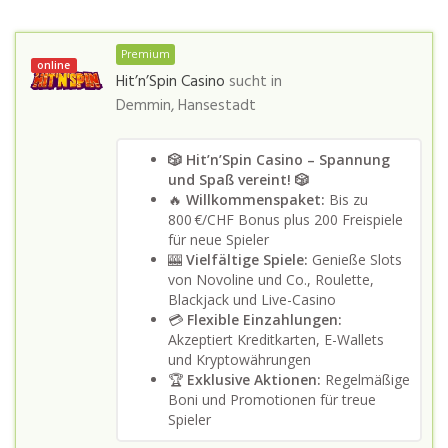
Premium
online
Hit’n’Spin Casino
sucht in
Demmin, Hansestadt
🎲 Hit’n’Spin Casino – Spannung
und Spaß vereint! 🎲
🔥
Willkommenspaket:
Bis zu
800 €/CHF Bonus plus 200 Freispiele
für neue Spieler
🎰
Vielfältige Spiele:
Genieße Slots
von Novoline und Co., Roulette,
Blackjack und Live-Casino
💳
Flexible Einzahlungen:
Akzeptiert Kreditkarten, E-Wallets
und Kryptowährungen
🏆
Exklusive Aktionen:
Regelmäßige
Boni und Promotionen für treue
Spieler