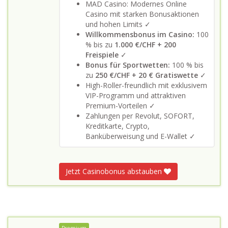
MAD Casino: Modernes Online
Casino mit starken Bonusaktionen
und hohen Limits ✓
Willkommensbonus im Casino:
100
% bis zu
1.000 €/CHF + 200
Freispiele
✓
Bonus für Sportwetten:
100 % bis
zu
250 €/CHF + 20 € Gratiswette
✓
High-Roller-freundlich mit exklusivem
VIP-Programm und attraktiven
Premium-Vorteilen ✓
Zahlungen per Revolut, SOFORT,
Kreditkarte, Crypto,
Banküberweisung und E-Wallet ✓
Jetzt Casinobonus abstauben