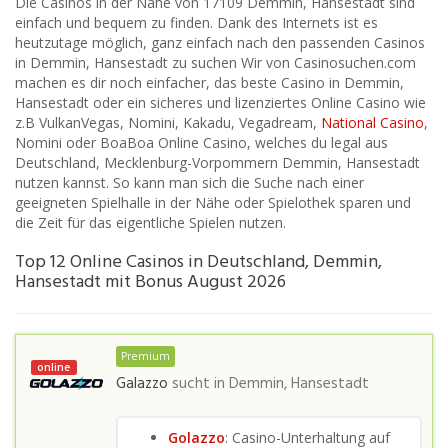
Die Casinos in der Nähe von 17109 Demmin, Hansestadt sind
einfach und bequem zu finden. Dank des Internets ist es
heutzutage möglich, ganz einfach nach den passenden Casinos
in Demmin, Hansestadt zu suchen Wir von Casinosuchen.com
machen es dir noch einfacher, das beste Casino in Demmin,
Hansestadt oder ein sicheres und lizenziertes Online Casino wie
z.B VulkanVegas, Nomini, Kakadu, Vegadream,
National Casino
,
Nomini oder BoaBoa Online Casino, welches du legal aus
Deutschland, Mecklenburg-Vorpommern Demmin, Hansestadt
nutzen kannst. So kann man sich die Suche nach einer
geeigneten Spielhalle in der Nähe oder Spielothek sparen und
die Zeit für das eigentliche Spielen nutzen.
Top 12 Online Casinos in Deutschland, Demmin,
Hansestadt mit Bonus August 2026
Premium
online
Galazzo
sucht in
Demmin, Hansestadt
Golazzo
: Casino-Unterhaltung auf