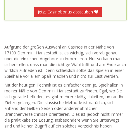
Jetzt Casinobonus abstauben
Aufgrund der großen Auswahl an Casinos in der Nähe von
17109 Demmin, Hansestadt ist es wichtig, sich vorab genau
über die einzelnen Angebote zu informieren. Nur so kann man
sicherstellen, dass man die richtige Wahl trifft und am Ende auch
wirklich zufrieden ist. Denn schließlich sollte das Spielen in einer
Spielhalle vor allem Spaß machen und nicht zur Last werden.
Mit der heutigen Technik ist es einfacher denn je, Spielhallen in
meiner Nähe von Demmin, Hansestadt zu finden. Egal, wo Sie
sich gerade befinden, es gibt mehrere Möglichkeiten, um an Ihr
Ziel zu gelangen. Die klassische Methode ist natürlich, sich
anhand der Gelben Seiten oder anderer ähnlicher
Branchenverzeichnisse orientieren. Dies ist jedoch nicht immer
die praktikabelste Lösung, insbesondere wenn Sie unterwegs
sind und keinen Zugriff auf ein solches Verzeichnis haben.