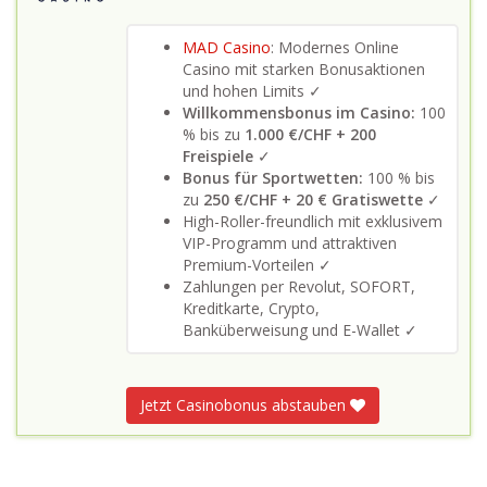
MAD Casino
: Modernes Online
Casino mit starken Bonusaktionen
und hohen Limits ✓
Willkommensbonus im Casino:
100
% bis zu
1.000 €/CHF + 200
Freispiele
✓
Bonus für Sportwetten:
100 % bis
zu
250 €/CHF + 20 € Gratiswette
✓
High-Roller-freundlich mit exklusivem
VIP-Programm und attraktiven
Premium-Vorteilen ✓
Zahlungen per Revolut, SOFORT,
Kreditkarte, Crypto,
Banküberweisung und E-Wallet ✓
Jetzt Casinobonus abstauben