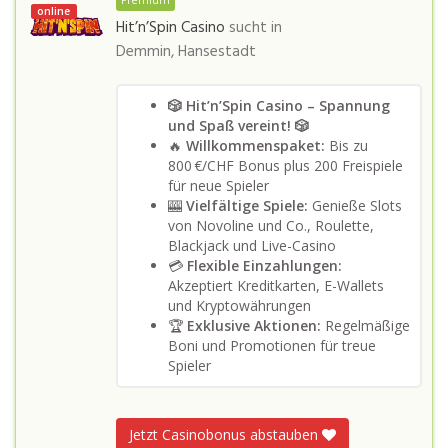
Premium
online
Hit’n’Spin Casino
sucht in
Demmin, Hansestadt
🎲 Hit’n’Spin Casino – Spannung
und Spaß vereint! 🎲
🔥
Willkommenspaket:
Bis zu
800 €/CHF Bonus plus 200 Freispiele
für neue Spieler
🎰
Vielfältige Spiele:
Genieße Slots
von Novoline und Co., Roulette,
Blackjack und Live-Casino
💳
Flexible Einzahlungen:
Akzeptiert Kreditkarten, E-Wallets
und Kryptowährungen
🏆
Exklusive Aktionen:
Regelmäßige
Boni und Promotionen für treue
Spieler
Jetzt Casinobonus abstauben