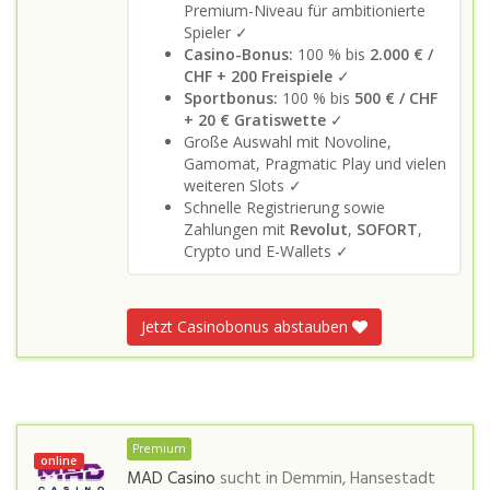
Premium-Niveau für ambitionierte
Spieler ✓
Casino-Bonus:
100 % bis
2.000 € /
CHF + 200 Freispiele
✓
Sportbonus:
100 % bis
500 € / CHF
+ 20 € Gratiswette
✓
Große Auswahl mit Novoline,
Gamomat, Pragmatic Play und vielen
weiteren Slots ✓
Schnelle Registrierung sowie
Zahlungen mit
Revolut
,
SOFORT
,
Crypto und E-Wallets ✓
Jetzt Casinobonus abstauben
Premium
online
MAD Casino
sucht in
Demmin, Hansestadt