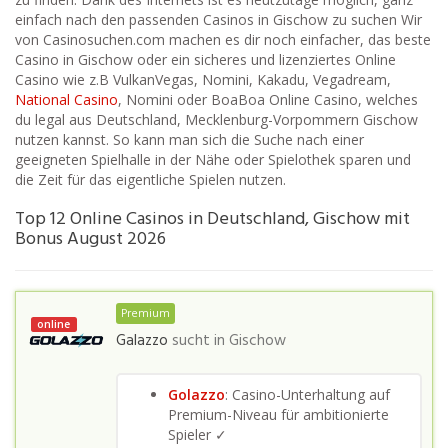
einfach nach den passenden Casinos in Gischow zu suchen Wir
von Casinosuchen.com machen es dir noch einfacher, das beste
Casino in Gischow oder ein sicheres und lizenziertes Online
Casino wie z.B VulkanVegas, Nomini, Kakadu, Vegadream,
National Casino
, Nomini oder BoaBoa Online Casino, welches
du legal aus Deutschland, Mecklenburg-Vorpommern Gischow
nutzen kannst. So kann man sich die Suche nach einer
geeigneten Spielhalle in der Nähe oder Spielothek sparen und
die Zeit für das eigentliche Spielen nutzen.
Top 12 Online Casinos in Deutschland, Gischow mit
Bonus August 2026
Premium
online
Galazzo
sucht in
Gischow
Golazzo
: Casino-Unterhaltung auf
Premium-Niveau für ambitionierte
Spieler ✓