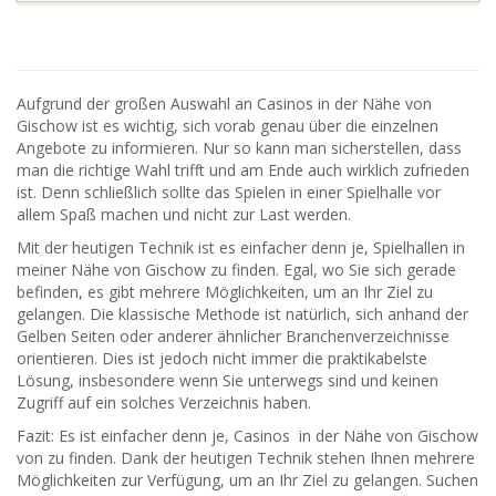
Aufgrund der großen Auswahl an Casinos in der Nähe von
Gischow ist es wichtig, sich vorab genau über die einzelnen
Angebote zu informieren. Nur so kann man sicherstellen, dass
man die richtige Wahl trifft und am Ende auch wirklich zufrieden
ist. Denn schließlich sollte das Spielen in einer Spielhalle vor
allem Spaß machen und nicht zur Last werden.
Mit der heutigen Technik ist es einfacher denn je, Spielhallen in
meiner Nähe von Gischow zu finden. Egal, wo Sie sich gerade
befinden, es gibt mehrere Möglichkeiten, um an Ihr Ziel zu
gelangen. Die klassische Methode ist natürlich, sich anhand der
Gelben Seiten oder anderer ähnlicher Branchenverzeichnisse
orientieren. Dies ist jedoch nicht immer die praktikabelste
Lösung, insbesondere wenn Sie unterwegs sind und keinen
Zugriff auf ein solches Verzeichnis haben.
Fazit: Es ist einfacher denn je, Casinos in der Nähe von Gischow
von zu finden. Dank der heutigen Technik stehen Ihnen mehrere
Möglichkeiten zur Verfügung, um an Ihr Ziel zu gelangen. Suchen