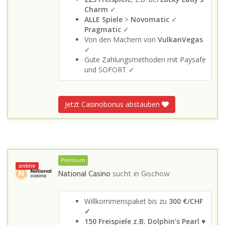
Charm
✓
ALLE Spiele
>
Novomatic
✓
Pragmatic
✓
Von den Machern von
VulkanVegas
✓
Gute Zahlungsmethoden mit Paysafe
und SOFORT ✓
Jetzt Casinobonus abstauben
Premium
online
National Casino
sucht in
Gischow
Willkommenspaket bis zu
300 €/CHF
✓
150 Freispiele z.B. Dolphin’s Pearl ♥