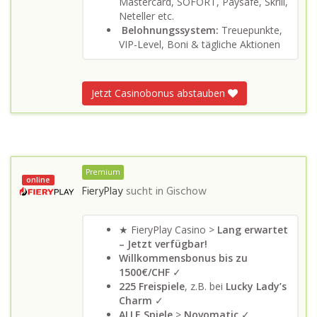
Mastercard, SOFORT, Paysafe, Skrill,
Neteller etc.
Belohnungssystem:
Treuepunkte,
VIP-Level, Boni & tägliche Aktionen
Jetzt Casinobonus abstauben
Premium
online
FieryPlay
sucht in
Gischow
★ FieryPlay Casino >
Lang erwartet
– Jetzt verfügbar!
Willkommensbonus bis zu
1500€/CHF
✓
225 Freispiele
, z.B. bei
Lucky Lady’s
Charm
✓
ALLE Spiele
>
Novomatic
✓