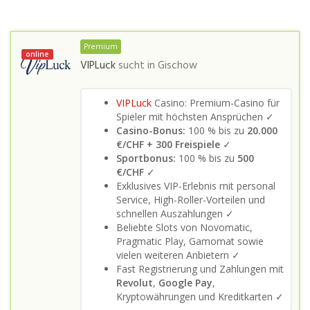
Premium
online
VIPLuck
sucht in
Gischow
VIPLuck
Casino: Premium-Casino für
Spieler mit höchsten Ansprüchen ✓
Casino-Bonus:
100 % bis zu
20.000
€/CHF + 300 Freispiele
✓
Sportbonus:
100 % bis zu
500
€/CHF
✓
Exklusives VIP-Erlebnis mit personal
Service, High-Roller-Vorteilen und
schnellen Auszahlungen ✓
Beliebte Slots von Novomatic,
Pragmatic Play, Gamomat sowie
vielen weiteren Anbietern ✓
Fast Registrierung und Zahlungen mit
Revolut
,
Google Pay
,
Kryptowährungen und Kreditkarten ✓