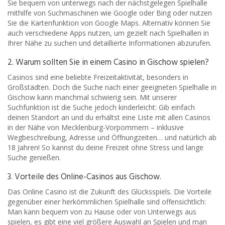
Sie bequem von unterwegs nach der nächstgelegen Spielhalle
mithilfe von Suchmaschinen wie Google oder Bing oder nutzen
Sie die Kartenfunktion von Google Maps. Alternativ können Sie
auch verschiedene Apps nutzen, um gezielt nach Spielhallen in
Ihrer Nähe zu suchen und detaillierte Informationen abzurufen.
2. Warum sollten Sie in einem Casino in Gischow spielen?
Casinos sind eine beliebte Freizeitaktivität, besonders in
Großstädten. Doch die Suche nach einer geeigneten Spielhalle in
Gischow kann manchmal schwierig sein. Mit unserer
Suchfunktion ist die Suche jedoch kinderleicht: Gib einfach
deinen Standort an und du erhältst eine Liste mit allen Casinos
in der Nähe von Mecklenburg-Vorpommern – inklusive
Wegbeschreibung, Adresse und Öffnungzeiten… und natürlich ab
18 Jahren! So kannst du deine Freizeit ohne Stress und lange
Suche genießen.
3. Vorteile des Online-Casinos aus Gischow.
Das Online Casino ist die Zukunft des Glücksspiels. Die Vorteile
gegenüber einer herkömmlichen Spielhalle sind offensichtlich:
Man kann bequem von zu Hause oder von Unterwegs aus
spielen, es gibt eine viel größere Auswahl an Spielen und man