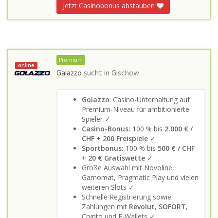
Jetzt Casinobonus abstauben
Premium
online
Galazzo
sucht in
Gischow
Golazzo
: Casino-Unterhaltung auf
Premium-Niveau für ambitionierte
Spieler ✓
Casino-Bonus:
100 % bis
2.000 € /
CHF + 200 Freispiele
✓
Sportbonus:
100 % bis
500 € / CHF
+ 20 € Gratiswette
✓
Große Auswahl mit Novoline,
Gamomat, Pragmatic Play und vielen
weiteren Slots ✓
Schnelle Registrierung sowie
Zahlungen mit
Revolut
,
SOFORT
,
Crypto und E-Wallets ✓