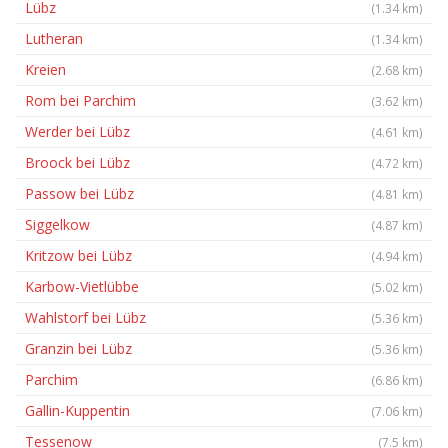
Lübz
(1.34 km)
Lutheran
(1.34 km)
Kreien
(2.68 km)
Rom bei Parchim
(3.62 km)
Werder bei Lübz
(4.61 km)
Broock bei Lübz
(4.72 km)
Passow bei Lübz
(4.81 km)
Siggelkow
(4.87 km)
Kritzow bei Lübz
(4.94 km)
Karbow-Vietlübbe
(5.02 km)
Wahlstorf bei Lübz
(5.36 km)
Granzin bei Lübz
(5.36 km)
Parchim
(6.86 km)
Gallin-Kuppentin
(7.06 km)
Tessenow
(7.5 km)