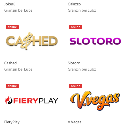
Joker8
Galazzo
Granzin bei Lübz
Granzin bei Lübz
online
online
Cashed
Slotoro
Granzin bei Lübz
Granzin bei Lübz
online
online
FieryPlay
V.Vegas