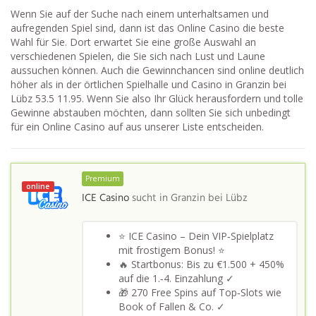
Wenn Sie auf der Suche nach einem unterhaltsamen und
aufregenden Spiel sind, dann ist das Online Casino die beste
Wahl für Sie. Dort erwartet Sie eine große Auswahl an
verschiedenen Spielen, die Sie sich nach Lust und Laune
aussuchen können. Auch die Gewinnchancen sind online deutlich
höher als in der örtlichen Spielhalle und Casino in Granzin bei
Lübz 53.5 11.95. Wenn Sie also Ihr Glück herausfordern und tolle
Gewinne abstauben möchten, dann sollten Sie sich unbedingt
für ein Online Casino auf aus unserer Liste entscheiden.
Premium
online
ICE Casino
sucht in
Granzin bei Lübz
⭐ ICE Casino – Dein VIP‑Spielplatz
mit frostigem Bonus! ⭐
🔥 Startbonus: Bis zu €1.500 + 450%
auf die 1.‑4. Einzahlung ✓
🎁 270 Free Spins auf Top‑Slots wie
Book of Fallen & Co. ✓