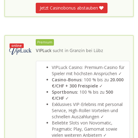
Jetzt Casinobonus abstauben
Premium
online
VIPLuck
sucht in
Granzin bei Lübz
VIPLuck Casino: Premium-Casino für
Spieler mit höchsten Ansprüchen ✓
Casino-Bonus:
100 % bis zu
20.000
€/CHF + 300 Freispiele
✓
Sportbonus:
100 % bis zu
500
€/CHF
✓
Exklusives VIP-Erlebnis mit personal
Service, High-Roller-Vorteilen und
schnellen Auszahlungen ✓
Beliebte Slots von Novomatic,
Pragmatic Play, Gamomat sowie
vielen weiteren Anbietern ✓