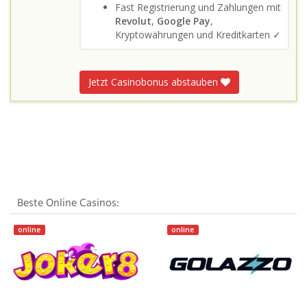
Fast Registrierung und Zahlungen mit
Revolut
,
Google Pay
,
Kryptowährungen und Kreditkarten ✓
Jetzt Casinobonus abstauben
Beste Online Casinos:
online
online