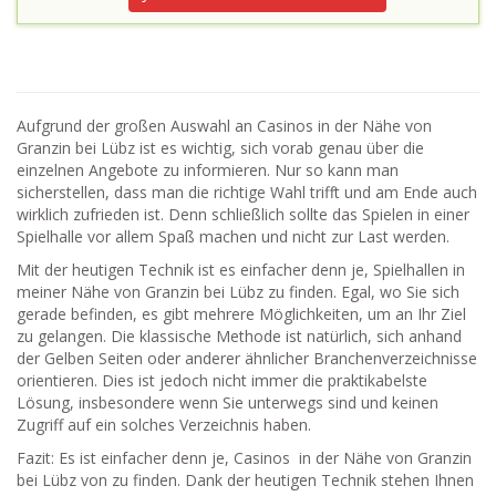
Aufgrund der großen Auswahl an Casinos in der Nähe von
Granzin bei Lübz ist es wichtig, sich vorab genau über die
einzelnen Angebote zu informieren. Nur so kann man
sicherstellen, dass man die richtige Wahl trifft und am Ende auch
wirklich zufrieden ist. Denn schließlich sollte das Spielen in einer
Spielhalle vor allem Spaß machen und nicht zur Last werden.
Mit der heutigen Technik ist es einfacher denn je, Spielhallen in
meiner Nähe von Granzin bei Lübz zu finden. Egal, wo Sie sich
gerade befinden, es gibt mehrere Möglichkeiten, um an Ihr Ziel
zu gelangen. Die klassische Methode ist natürlich, sich anhand
der Gelben Seiten oder anderer ähnlicher Branchenverzeichnisse
orientieren. Dies ist jedoch nicht immer die praktikabelste
Lösung, insbesondere wenn Sie unterwegs sind und keinen
Zugriff auf ein solches Verzeichnis haben.
Fazit: Es ist einfacher denn je, Casinos in der Nähe von Granzin
bei Lübz von zu finden. Dank der heutigen Technik stehen Ihnen