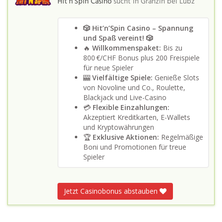
Hit’n’Spin Casino
sucht in
Granzin bei Lübz
🎲 Hit’n’Spin Casino – Spannung
und Spaß vereint! 🎲
🔥
Willkommenspaket:
Bis zu
800 €/CHF Bonus plus 200 Freispiele
für neue Spieler
🎰
Vielfältige Spiele:
Genieße Slots
von Novoline und Co., Roulette,
Blackjack und Live-Casino
💳
Flexible Einzahlungen:
Akzeptiert Kreditkarten, E-Wallets
und Kryptowährungen
🏆
Exklusive Aktionen:
Regelmäßige
Boni und Promotionen für treue
Spieler
Jetzt Casinobonus abstauben