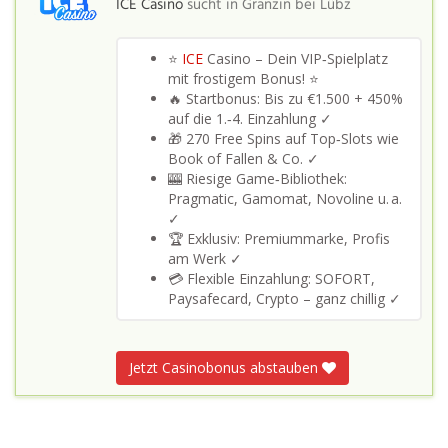
ICE Casino
sucht in
Granzin bei Lübz
⭐
ICE
Casino – Dein VIP‑Spielplatz
mit frostigem Bonus! ⭐
🔥 Startbonus: Bis zu €1.500 + 450%
auf die 1.‑4. Einzahlung ✓
🎁 270 Free Spins auf Top‑Slots wie
Book of Fallen & Co. ✓
🎰 Riesige Game‑Bibliothek:
Pragmatic, Gamomat, Novoline u. a.
✓
🏆 Exklusiv: Premiummarke, Profis
am Werk ✓
💳 Flexible Einzahlung: SOFORT,
Paysafecard, Crypto – ganz chillig ✓
Jetzt Casinobonus abstauben