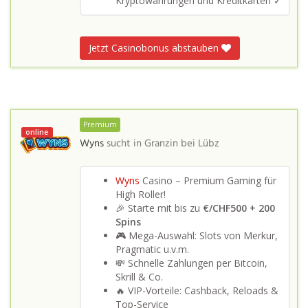
Kryptowährungen und Kreditkarten ✓
Jetzt Casinobonus abstauben
Premium
online
Wyns
sucht in
Granzin bei Lübz
Wyns
Casino – Premium Gaming für
High Roller!
🎉 Starte mit bis zu
€/CHF500 + 200
Spins
🎮 Mega-Auswahl: Slots von Merkur,
Pragmatic u.v.m.
💸 Schnelle Zahlungen per Bitcoin,
Skrill & Co.
🔥 VIP-Vorteile: Cashback, Reloads &
Top-Service