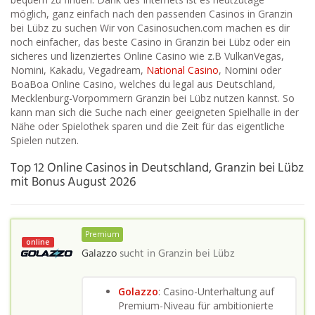
möglich, ganz einfach nach den passenden Casinos in Granzin
bei Lübz zu suchen Wir von Casinosuchen.com machen es dir
noch einfacher, das beste Casino in Granzin bei Lübz oder ein
sicheres und lizenziertes Online Casino wie z.B VulkanVegas,
Nomini, Kakadu, Vegadream,
National Casino
, Nomini oder
BoaBoa Online Casino, welches du legal aus Deutschland,
Mecklenburg-Vorpommern Granzin bei Lübz nutzen kannst. So
kann man sich die Suche nach einer geeigneten Spielhalle in der
Nähe oder Spielothek sparen und die Zeit für das eigentliche
Spielen nutzen.
Top 12 Online Casinos in Deutschland, Granzin bei Lübz
mit Bonus August 2026
Premium
online
Galazzo
sucht in
Granzin bei Lübz
Golazzo
: Casino-Unterhaltung auf
Premium-Niveau für ambitionierte