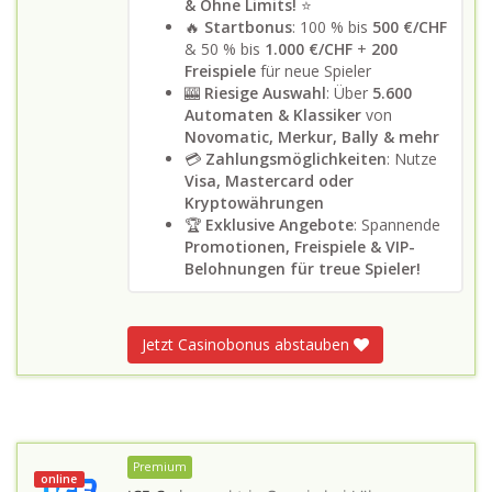
& Ohne Limits!
⭐
🔥
Startbonus
: 100 % bis
500 €/CHF
& 50 % bis
1.000 €/CHF
+
200
Freispiele
für neue Spieler
🎰
Riesige Auswahl
: Über
5.600
Automaten & Klassiker
von
Novomatic, Merkur, Bally & mehr
💳
Zahlungsmöglichkeiten
: Nutze
Visa, Mastercard oder
Kryptowährungen
🏆
Exklusive Angebote
: Spannende
Promotionen, Freispiele & VIP-
Belohnungen für treue Spieler!
Jetzt Casinobonus abstauben
Premium
online