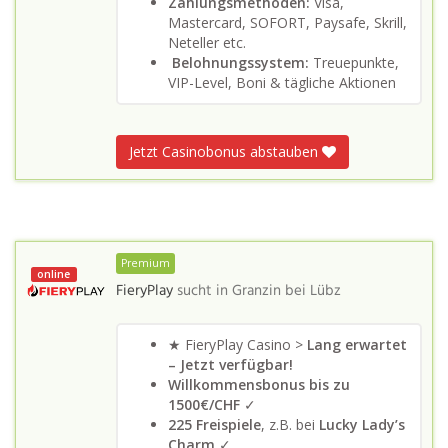
Zahlungsmethoden:
Visa,
Mastercard, SOFORT, Paysafe, Skrill,
Neteller etc.
Belohnungssystem:
Treuepunkte,
VIP-Level, Boni & tägliche Aktionen
Jetzt Casinobonus abstauben
Premium
online
FieryPlay
sucht in
Granzin bei Lübz
★ FieryPlay Casino >
Lang erwartet
– Jetzt verfügbar!
Willkommensbonus bis zu
1500€/CHF
✓
225 Freispiele
, z.B. bei
Lucky Lady’s
Charm
✓