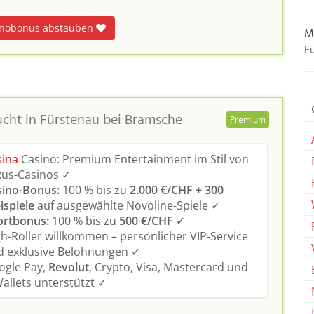
sinobonus abstauben
M
F
ucht in
Fürstenau bei Bramsche
Premium
sina
Casino: Premium Entertainment im Stil von
xus-Casinos ✓
sino-Bonus:
100 % bis zu
2.000 €/CHF + 300
ispiele
auf ausgewählte Novoline-Spiele ✓
ortbonus:
100 % bis zu
500 €/CHF
✓
h-Roller willkommen – persönlicher VIP-Service
d exklusive Belohnungen ✓
ogle Pay,
Revolut
, Crypto, Visa, Mastercard und
allets unterstützt ✓