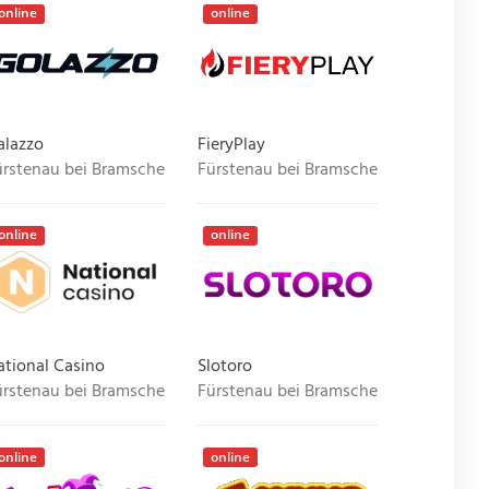
online
online
alazzo
FieryPlay
ürstenau bei Bramsche
Fürstenau bei Bramsche
online
online
ational Casino
Slotoro
ürstenau bei Bramsche
Fürstenau bei Bramsche
online
online