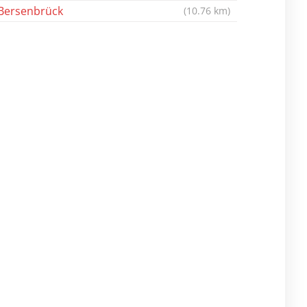
Bersenbrück
(10.76 km)