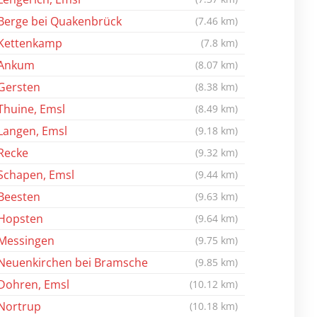
Berge bei Quakenbrück
(7.46 km)
Kettenkamp
(7.8 km)
Ankum
(8.07 km)
Gersten
(8.38 km)
Thuine, Emsl
(8.49 km)
Langen, Emsl
(9.18 km)
Recke
(9.32 km)
Schapen, Emsl
(9.44 km)
Beesten
(9.63 km)
Hopsten
(9.64 km)
Messingen
(9.75 km)
Neuenkirchen bei Bramsche
(9.85 km)
Dohren, Emsl
(10.12 km)
Nortrup
(10.18 km)