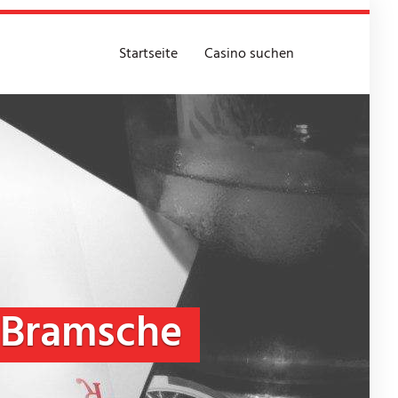
Startseite
Casino suchen
 Bramsche