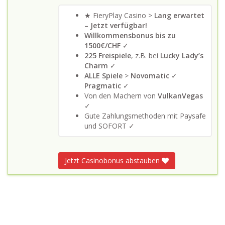
★ FieryPlay Casino >
Lang erwartet
– Jetzt verfügbar!
Willkommensbonus bis zu
1500€/CHF
✓
225 Freispiele
, z.B. bei
Lucky Lady’s
Charm
✓
ALLE Spiele
>
Novomatic
✓
Pragmatic
✓
Von den Machern von
VulkanVegas
✓
Gute Zahlungsmethoden mit Paysafe
und SOFORT ✓
Jetzt Casinobonus abstauben