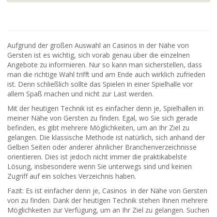
Aufgrund der großen Auswahl an Casinos in der Nähe von
Gersten ist es wichtig, sich vorab genau über die einzelnen
Angebote zu informieren. Nur so kann man sicherstellen, dass
man die richtige Wahl trifft und am Ende auch wirklich zufrieden
ist. Denn schließlich sollte das Spielen in einer Spielhalle vor
allem Spaß machen und nicht zur Last werden.
Mit der heutigen Technik ist es einfacher denn je, Spielhallen in
meiner Nähe von Gersten zu finden. Egal, wo Sie sich gerade
befinden, es gibt mehrere Möglichkeiten, um an Ihr Ziel zu
gelangen. Die klassische Methode ist natürlich, sich anhand der
Gelben Seiten oder anderer ähnlicher Branchenverzeichnisse
orientieren. Dies ist jedoch nicht immer die praktikabelste
Lösung, insbesondere wenn Sie unterwegs sind und keinen
Zugriff auf ein solches Verzeichnis haben.
Fazit: Es ist einfacher denn je, Casinos in der Nähe von Gersten
von zu finden. Dank der heutigen Technik stehen Ihnen mehrere
Möglichkeiten zur Verfügung, um an Ihr Ziel zu gelangen. Suchen