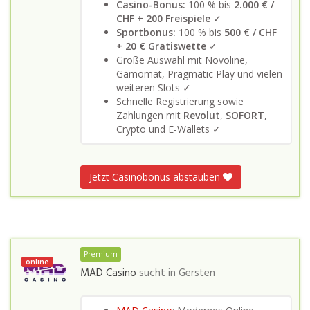
Casino-Bonus:
100 % bis
2.000 € /
CHF + 200 Freispiele
✓
Sportbonus:
100 % bis
500 € / CHF
+ 20 € Gratiswette
✓
Große Auswahl mit Novoline,
Gamomat, Pragmatic Play und vielen
weiteren Slots ✓
Schnelle Registrierung sowie
Zahlungen mit
Revolut
,
SOFORT
,
Crypto und E-Wallets ✓
Jetzt Casinobonus abstauben
Premium
online
MAD Casino
sucht in
Gersten