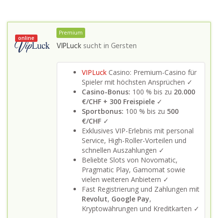
Premium
online
VIPLuck
sucht in
Gersten
VIPLuck
Casino: Premium-Casino für
Spieler mit höchsten Ansprüchen ✓
Casino-Bonus:
100 % bis zu
20.000
€/CHF + 300 Freispiele
✓
Sportbonus:
100 % bis zu
500
€/CHF
✓
Exklusives VIP-Erlebnis mit personal
Service, High-Roller-Vorteilen und
schnellen Auszahlungen ✓
Beliebte Slots von Novomatic,
Pragmatic Play, Gamomat sowie
vielen weiteren Anbietern ✓
Fast Registrierung und Zahlungen mit
Revolut
,
Google Pay
,
Kryptowährungen und Kreditkarten ✓