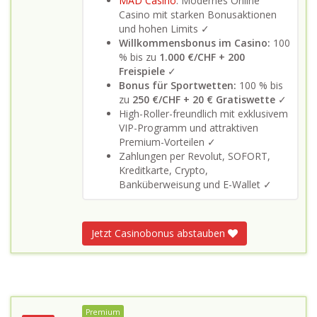
MAD Casino
: Modernes Online
Casino mit starken Bonusaktionen
und hohen Limits ✓
Willkommensbonus im Casino:
100
% bis zu
1.000 €/CHF + 200
Freispiele
✓
Bonus für Sportwetten:
100 % bis
zu
250 €/CHF + 20 € Gratiswette
✓
High-Roller-freundlich mit exklusivem
VIP-Programm und attraktiven
Premium-Vorteilen ✓
Zahlungen per Revolut, SOFORT,
Kreditkarte, Crypto,
Banküberweisung und E-Wallet ✓
Jetzt Casinobonus abstauben
Premium