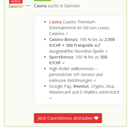
online
Casina
sucht in
Gersten
Casina
Casino: Premium
Entertainment im Stil von Luxus-
Casinos ✓
Casino-Bonus:
100 % bis zu
2.000
€/CHF + 300 Freispiele
auf
ausgewählte Novoline-Spiele ✓
Sportbonus:
100 % bis zu
500
€/CHF
✓
High-Roller willkommen –
persönlicher VIP-Service und
exklusive Belohnungen ✓
Google Pay,
Revolut
, Crypto, Visa,
Mastercard und E-Wallets unterstützt
✓
Jetzt Casinobonus abstauben