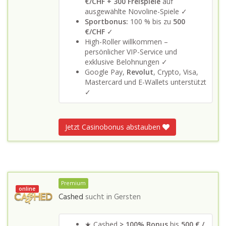
€/CHF + 300 Freispiele
auf
ausgewählte Novoline-Spiele ✓
Sportbonus:
100 % bis zu
500
€/CHF
✓
High-Roller willkommen –
persönlicher VIP-Service und
exklusive Belohnungen ✓
Google Pay,
Revolut
, Crypto, Visa,
Mastercard und E-Wallets unterstützt
✓
Jetzt Casinobonus abstauben
Premium
online
Cashed
sucht in
Gersten
★ Cashed
>
100% Bonus
bis
500 € /