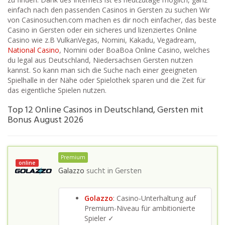
einfach nach den passenden Casinos in Gersten zu suchen Wir
von Casinosuchen.com machen es dir noch einfacher, das beste
Casino in Gersten oder ein sicheres und lizenziertes Online
Casino wie z.B VulkanVegas, Nomini, Kakadu, Vegadream,
National Casino
, Nomini oder BoaBoa Online Casino, welches
du legal aus Deutschland, Niedersachsen Gersten nutzen
kannst. So kann man sich die Suche nach einer geeigneten
Spielhalle in der Nähe oder Spielothek sparen und die Zeit für
das eigentliche Spielen nutzen.
Top 12 Online Casinos in Deutschland, Gersten mit
Bonus August 2026
Premium
online
Galazzo
sucht in
Gersten
Golazzo
: Casino-Unterhaltung auf
Premium-Niveau für ambitionierte
Spieler ✓