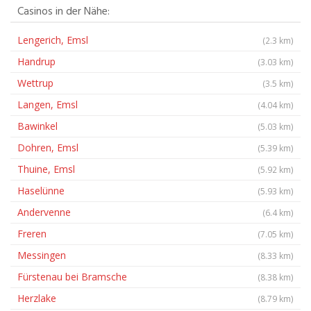
Casinos in der Nähe:
Lengerich, Emsl
(2.3 km)
Handrup
(3.03 km)
Wettrup
(3.5 km)
Langen, Emsl
(4.04 km)
Bawinkel
(5.03 km)
Dohren, Emsl
(5.39 km)
Thuine, Emsl
(5.92 km)
Haselünne
(5.93 km)
Andervenne
(6.4 km)
Freren
(7.05 km)
Messingen
(8.33 km)
Fürstenau bei Bramsche
(8.38 km)
Herzlake
(8.79 km)