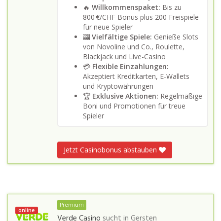
🔥
Willkommenspaket:
Bis zu
800 €/CHF Bonus plus 200 Freispiele
für neue Spieler
🎰
Vielfältige Spiele:
Genieße Slots
von Novoline und Co., Roulette,
Blackjack und Live-Casino
💳
Flexible Einzahlungen:
Akzeptiert Kreditkarten, E-Wallets
und Kryptowährungen
🏆
Exklusive Aktionen:
Regelmäßige
Boni und Promotionen für treue
Spieler
Jetzt Casinobonus abstauben
Premium
online
Verde Casino
sucht in
Gersten