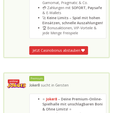
Gamomat, Pragmatic & Co.
💳 Zahlungen mit
SOFORT
,
Paysafe
& E-Wallets
🚀
Keine Limits – Spiel mit hohen
Einsätzen, schnelle Auszahlungen!
🏆 Bonusaktionen, VIP-Vorteile &
jede Menge Freispiele
Jetzt Casinobonus abstauben
Premium
online
Joker8
sucht in
Gersten
⭐
Joker8
– Deine Premium-Online-
Spielhalle mit unschlagbaren Boni
& Ohne Limits!
⭐