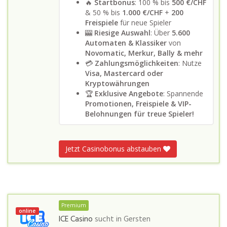
🔥
Startbonus
: 100 % bis
500 €/CHF
& 50 % bis
1.000 €/CHF
+
200
Freispiele
für neue Spieler
🎰
Riesige Auswahl
: Über
5.600
Automaten & Klassiker
von
Novomatic, Merkur, Bally & mehr
💳
Zahlungsmöglichkeiten
: Nutze
Visa, Mastercard oder
Kryptowährungen
🏆
Exklusive Angebote
: Spannende
Promotionen, Freispiele & VIP-
Belohnungen für treue Spieler!
Jetzt Casinobonus abstauben
Premium
online
ICE Casino
sucht in
Gersten