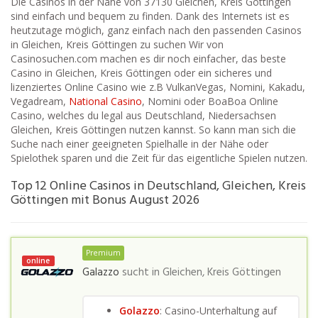
Die Casinos in der Nähe von 37130 Gleichen, Kreis Göttingen
sind einfach und bequem zu finden. Dank des Internets ist es
heutzutage möglich, ganz einfach nach den passenden Casinos
in Gleichen, Kreis Göttingen zu suchen Wir von
Casinosuchen.com machen es dir noch einfacher, das beste
Casino in Gleichen, Kreis Göttingen oder ein sicheres und
lizenziertes Online Casino wie z.B VulkanVegas, Nomini, Kakadu,
Vegadream,
National Casino
, Nomini oder BoaBoa Online
Casino, welches du legal aus Deutschland, Niedersachsen
Gleichen, Kreis Göttingen nutzen kannst. So kann man sich die
Suche nach einer geeigneten Spielhalle in der Nähe oder
Spielothek sparen und die Zeit für das eigentliche Spielen nutzen.
Top 12 Online Casinos in Deutschland, Gleichen, Kreis
Göttingen mit Bonus August 2026
Premium
online
Galazzo
sucht in
Gleichen, Kreis Göttingen
Golazzo
: Casino-Unterhaltung auf