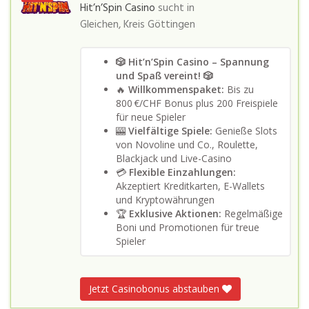
Hit’n’Spin Casino
sucht in
Gleichen, Kreis Göttingen
🎲 Hit’n’Spin Casino – Spannung
und Spaß vereint! 🎲
🔥
Willkommenspaket:
Bis zu
800 €/CHF Bonus plus 200 Freispiele
für neue Spieler
🎰
Vielfältige Spiele:
Genieße Slots
von Novoline und Co., Roulette,
Blackjack und Live-Casino
💳
Flexible Einzahlungen:
Akzeptiert Kreditkarten, E-Wallets
und Kryptowährungen
🏆
Exklusive Aktionen:
Regelmäßige
Boni und Promotionen für treue
Spieler
Jetzt Casinobonus abstauben