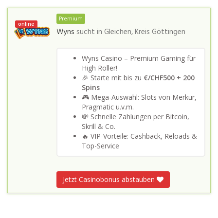
Premium
online
Wyns
sucht in
Gleichen, Kreis Göttingen
Wyns Casino – Premium Gaming für
High Roller!
🎉 Starte mit bis zu
€/CHF500 + 200
Spins
🎮 Mega-Auswahl: Slots von Merkur,
Pragmatic u.v.m.
💸 Schnelle Zahlungen per Bitcoin,
Skrill & Co.
🔥 VIP-Vorteile: Cashback, Reloads &
Top-Service
Jetzt Casinobonus abstauben