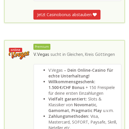
Jetzt Casinobonus abstauben
Premium
online
V.Vegas
sucht in
Gleichen, Kreis Göttingen
V.Vegas
– Dein Online-Casino für
echte Unterhaltung!
Willkommensgeschenk:
1.500 €/CHF Bonus
+ 150 Freispiele
für deine ersten Einzahlungen
Vielfalt garantiert:
Slots &
Klassiker von
Novomatic
,
Gamomat
,
Pragmatic Play
u.v.m.
Zahlungsmethoden:
Visa,
Mastercard, SOFORT, Paysafe, Skrill,
Neteller etc.