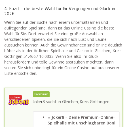
4. Fazit – die beste Wahl für Ihr Vergnügen und Glück in
2026
Wenn Sie auf der Suche nach einem unterhaltsamen und
aufregenden Spiel sind, dann ist das Online Casino die beste
Wahl für Sie. Dort erwartet Sie eine große Auswahl an
verschiedenen Spielen, die Sie sich nach Lust und Laune
aussuchen können. Auch die Gewinnchancen sind online deutlich
höher als in der örtlichen Spielhalle und Casino in Gleichen, Kreis
Göttingen 51.4667 10.0333. Wenn Sie also Ihr Glück
herausfordern und tolle Gewinne abstauben möchten, dann
sollten Sie sich unbedingt für ein Online Casino auf aus unserer
Liste entscheiden.
Premium
online
Joker8
sucht in
Gleichen, Kreis Göttingen
⭐
Joker8 – Deine Premium-Online-
Spielhalle mit unschlagbaren Boni