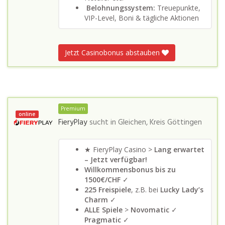
Belohnungssystem:
Treuepunkte,
VIP-Level, Boni & tägliche Aktionen
Jetzt Casinobonus abstauben
Premium
online
FieryPlay
sucht in
Gleichen, Kreis Göttingen
★ FieryPlay Casino >
Lang erwartet
– Jetzt verfügbar!
Willkommensbonus bis zu
1500€/CHF
✓
225 Freispiele
, z.B. bei
Lucky Lady’s
Charm
✓
ALLE Spiele
>
Novomatic
✓
Pragmatic
✓