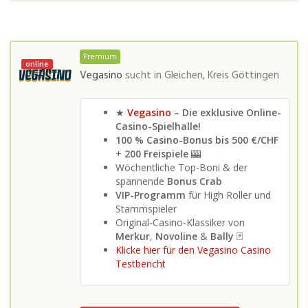
Premium
online
Vegasino
sucht in
Gleichen, Kreis Göttingen
★
Vegasino
– Die exklusive Online-
Casino-Spielhalle!
100 % Casino-Bonus bis 500 €/CHF
+
200 Freispiele
🎰
Wöchentliche Top-Boni & der
spannende
Bonus Crab
VIP-Programm
für High Roller und
Stammspieler
Original-Casino-Klassiker von
Merkur
,
Novoline
&
Bally
🃏
Klicke hier für den Vegasino Casino
Testbericht