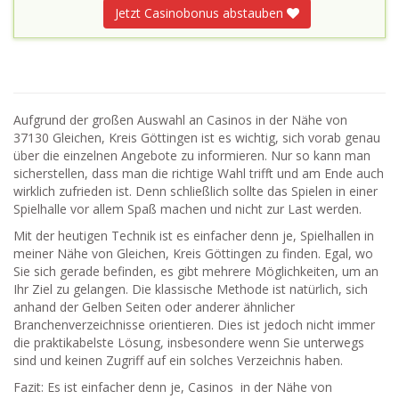
Jetzt Casinobonus abstauben
Aufgrund der großen Auswahl an Casinos in der Nähe von
37130 Gleichen, Kreis Göttingen ist es wichtig, sich vorab genau
über die einzelnen Angebote zu informieren. Nur so kann man
sicherstellen, dass man die richtige Wahl trifft und am Ende auch
wirklich zufrieden ist. Denn schließlich sollte das Spielen in einer
Spielhalle vor allem Spaß machen und nicht zur Last werden.
Mit der heutigen Technik ist es einfacher denn je, Spielhallen in
meiner Nähe von Gleichen, Kreis Göttingen zu finden. Egal, wo
Sie sich gerade befinden, es gibt mehrere Möglichkeiten, um an
Ihr Ziel zu gelangen. Die klassische Methode ist natürlich, sich
anhand der Gelben Seiten oder anderer ähnlicher
Branchenverzeichnisse orientieren. Dies ist jedoch nicht immer
die praktikabelste Lösung, insbesondere wenn Sie unterwegs
sind und keinen Zugriff auf ein solches Verzeichnis haben.
Fazit: Es ist einfacher denn je, Casinos in der Nähe von