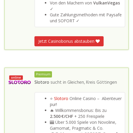
Von den Machern von
VulkanVegas
✓
Gute Zahlungsmethoden mit Paysafe
und SOFORT ✓
Jetzt Casinobonus abstauben
Premium
online
Slotoro
sucht in
Gleichen, Kreis Göttingen
⭐
Slotoro
Online Casino – Abenteuer
pur!
🔥 Willkommensbonus: Bis zu
2.500 €/CHF
+ 250 Freispiele
🎰 Über 5.000 Spiele von Novoline,
Gamomat, Pragmatic & Co.