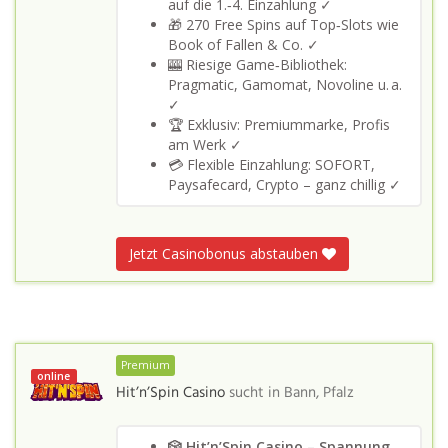
auf die 1.‑4. Einzahlung ✓
🎁 270 Free Spins auf Top‑Slots wie
Book of Fallen & Co. ✓
🎰 Riesige Game‑Bibliothek:
Pragmatic, Gamomat, Novoline u. a.
✓
🏆 Exklusiv: Premiummarke, Profis
am Werk ✓
💳 Flexible Einzahlung: SOFORT,
Paysafecard, Crypto – ganz chillig ✓
Jetzt Casinobonus abstauben
Premium
online
Hit’n’Spin Casino
sucht in
Bann, Pfalz
🎲 Hit’n’Spin Casino – Spannung