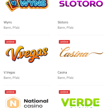
Wyns
Slotoro
Bann, Pfalz
Bann, Pfalz
online
online
V.Vegas
Casina
Bann, Pfalz
Bann, Pfalz
online
online