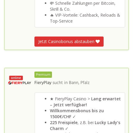
💸 Schnelle Zahlungen per Bitcoin,
Skrill & Co.
🔥 VIP-Vorteile: Cashback, Reloads &
Top-Service
Jetzt Casinobonus abstauben
Premium
online
FieryPlay
sucht in
Bann, Pfalz
★ FieryPlay Casino >
Lang erwartet
– Jetzt verfügbar!
Willkommensbonus bis zu
1500€/CHF
✓
225 Freispiele
, z.B. bei
Lucky Lady’s
Charm
✓