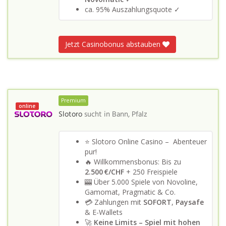
ca. 95% Auszahlungsquote ✓
Jetzt Casinobonus abstauben
Premium
online
Slotoro
sucht in
Bann, Pfalz
⭐ Slotoro Online Casino – Abenteuer
pur!
🔥 Willkommensbonus: Bis zu
2.500 €/CHF
+ 250 Freispiele
🎰 Über 5.000 Spiele von Novoline,
Gamomat, Pragmatic & Co.
💳 Zahlungen mit
SOFORT
,
Paysafe
& E-Wallets
🚀
Keine Limits – Spiel mit hohen