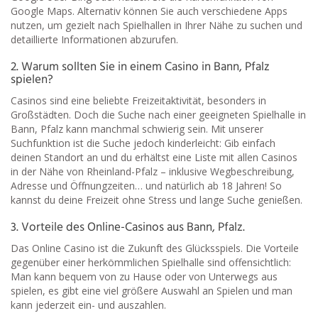
Google Maps. Alternativ können Sie auch verschiedene Apps
nutzen, um gezielt nach Spielhallen in Ihrer Nähe zu suchen und
detaillierte Informationen abzurufen.
2. Warum sollten Sie in einem Casino in Bann, Pfalz
spielen?
Casinos sind eine beliebte Freizeitaktivität, besonders in
Großstädten. Doch die Suche nach einer geeigneten Spielhalle in
Bann, Pfalz kann manchmal schwierig sein. Mit unserer
Suchfunktion ist die Suche jedoch kinderleicht: Gib einfach
deinen Standort an und du erhältst eine Liste mit allen Casinos
in der Nähe von Rheinland-Pfalz – inklusive Wegbeschreibung,
Adresse und Öffnungzeiten… und natürlich ab 18 Jahren! So
kannst du deine Freizeit ohne Stress und lange Suche genießen.
3. Vorteile des Online-Casinos aus Bann, Pfalz.
Das Online Casino ist die Zukunft des Glücksspiels. Die Vorteile
gegenüber einer herkömmlichen Spielhalle sind offensichtlich:
Man kann bequem von zu Hause oder von Unterwegs aus
spielen, es gibt eine viel größere Auswahl an Spielen und man
kann jederzeit ein- und auszahlen.