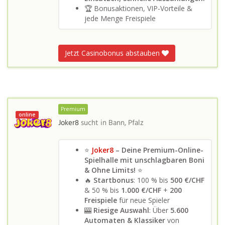
🏆 Bonusaktionen, VIP-Vorteile &
jede Menge Freispiele
Jetzt Casinobonus abstauben
Premium
online
Joker8
sucht in
Bann, Pfalz
⭐
Joker8
– Deine Premium-Online-
Spielhalle mit unschlagbaren Boni
& Ohne Limits!
⭐
🔥
Startbonus
: 100 % bis
500 €/CHF
& 50 % bis
1.000 €/CHF
+
200
Freispiele
für neue Spieler
🎰
Riesige Auswahl
: Über
5.600
Automaten & Klassiker
von