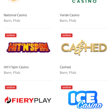
National Casino
Verde Casino
Bann, Pfalz
Bann, Pfalz
online
online
Hit’n’Spin Casino
Cashed
Bann, Pfalz
Bann, Pfalz
online
online