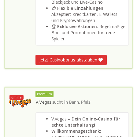
Blackjack und Live-Casino
💳
Flexible Einzahlungen:
Akzeptiert Kreditkarten, E-Wallets
und Kryptowährungen
🏆
Exklusive Aktionen:
Regelmäßige
Boni und Promotionen für treue
Spieler
Jetzt Casinobonus abstauben
Premium
online
V.Vegas
sucht in
Bann, Pfalz
V.Vegas
– Dein Online-Casino für
echte Unterhaltung!
Willkommensgeschenk: