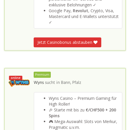
exklusive Belohnungen ✓
Google Pay,
Revolut
, Crypto, Visa,
Mastercard und E-Wallets unterstützt
✓
Jetzt Casinobonus abstauben
Premium
online
Wyns
sucht in
Bann, Pfalz
Wyns Casino – Premium Gaming für
High Roller!
🎉 Starte mit bis zu
€/CHF500 + 200
Spins
🎮 Mega-Auswahl: Slots von Merkur,
Pragmatic u.v.m.