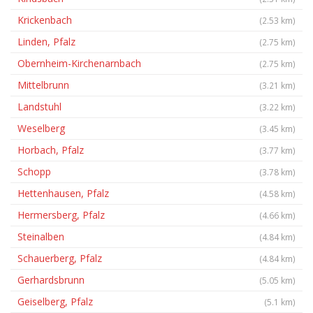
Krickenbach
(2.53 km)
Linden, Pfalz
(2.75 km)
Obernheim-Kirchenarnbach
(2.75 km)
Mittelbrunn
(3.21 km)
Landstuhl
(3.22 km)
Weselberg
(3.45 km)
Horbach, Pfalz
(3.77 km)
Schopp
(3.78 km)
Hettenhausen, Pfalz
(4.58 km)
Hermersberg, Pfalz
(4.66 km)
Steinalben
(4.84 km)
Schauerberg, Pfalz
(4.84 km)
Gerhardsbrunn
(5.05 km)
Geiselberg, Pfalz
(5.1 km)