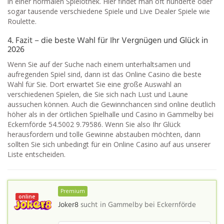
in einer normalen Spielothek. Hier findet man oft hunderte oder
sogar tausende verschiedene Spiele und Live Dealer Spiele wie
Roulette.
4. Fazit – die beste Wahl für Ihr Vergnügen und Glück in
2026
Wenn Sie auf der Suche nach einem unterhaltsamen und
aufregenden Spiel sind, dann ist das Online Casino die beste
Wahl für Sie. Dort erwartet Sie eine große Auswahl an
verschiedenen Spielen, die Sie sich nach Lust und Laune
aussuchen können. Auch die Gewinnchancen sind online deutlich
höher als in der örtlichen Spielhalle und Casino in Gammelby bei
Eckernförde 54.5002 9.79586. Wenn Sie also Ihr Glück
herausfordern und tolle Gewinne abstauben möchten, dann
sollten Sie sich unbedingt für ein Online Casino auf aus unserer
Liste entscheiden.
Premium
online
Joker8
sucht in
Gammelby bei Eckernförde