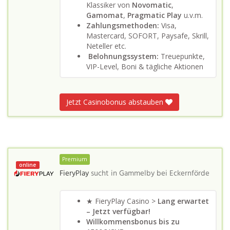
Klassiker von
Novomatic
,
Gamomat
,
Pragmatic Play
u.v.m.
Zahlungsmethoden:
Visa,
Mastercard, SOFORT, Paysafe, Skrill,
Neteller etc.
Belohnungssystem:
Treuepunkte,
VIP-Level, Boni & tägliche Aktionen
Jetzt Casinobonus abstauben
Premium
online
FieryPlay
sucht in
Gammelby bei Eckernförde
★ FieryPlay Casino >
Lang erwartet
– Jetzt verfügbar!
Willkommensbonus bis zu