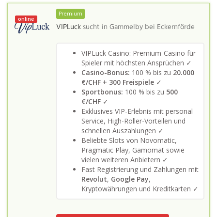
Premium
online
VIPLuck
sucht in
Gammelby bei Eckernförde
VIPLuck Casino: Premium-Casino für
Spieler mit höchsten Ansprüchen ✓
Casino-Bonus:
100 % bis zu
20.000
€/CHF + 300 Freispiele
✓
Sportbonus:
100 % bis zu
500
€/CHF
✓
Exklusives VIP-Erlebnis mit personal
Service, High-Roller-Vorteilen und
schnellen Auszahlungen ✓
Beliebte Slots von Novomatic,
Pragmatic Play, Gamomat sowie
vielen weiteren Anbietern ✓
Fast Registrierung und Zahlungen mit
Revolut
,
Google Pay
,
Kryptowährungen und Kreditkarten ✓