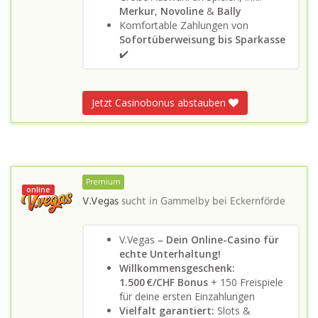
Merkur
,
Novoline
&
Bally
Komfortable Zahlungen von
Sofortüberweisung bis Sparkasse
✔️
Jetzt Casinobonus abstauben
Premium
online
V.Vegas
sucht in
Gammelby bei Eckernförde
V.Vegas
– Dein Online-Casino für
echte Unterhaltung!
Willkommensgeschenk:
1.500 €/CHF Bonus
+ 150 Freispiele
für deine ersten Einzahlungen
Vielfalt garantiert:
Slots &