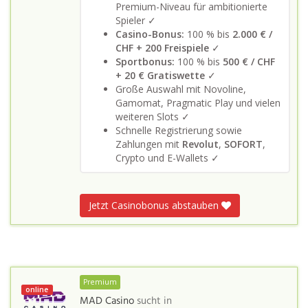
Premium-Niveau für ambitionierte
Spieler ✓
Casino-Bonus:
100 % bis
2.000 € /
CHF + 200 Freispiele
✓
Sportbonus:
100 % bis
500 € / CHF
+ 20 € Gratiswette
✓
Große Auswahl mit Novoline,
Gamomat, Pragmatic Play und vielen
weiteren Slots ✓
Schnelle Registrierung sowie
Zahlungen mit
Revolut
,
SOFORT
,
Crypto und E-Wallets ✓
Jetzt Casinobonus abstauben
Premium
online
MAD Casino
sucht in