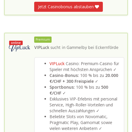
Jetzt Casinobonus abstauben
Premium
online
VIPLuck
sucht in
Gammelby bei Eckernförde
VIPLuck
Casino: Premium-Casino für
Spieler mit höchsten Ansprüchen ✓
Casino-Bonus:
100 % bis zu
20.000
€/CHF + 300 Freispiele
✓
Sportbonus:
100 % bis zu
500
€/CHF
✓
Exklusives VIP-Erlebnis mit personal
Service, High-Roller-Vorteilen und
schnellen Auszahlungen ✓
Beliebte Slots von Novomatic,
Pragmatic Play, Gamomat sowie
vielen weiteren Anbietern ✓