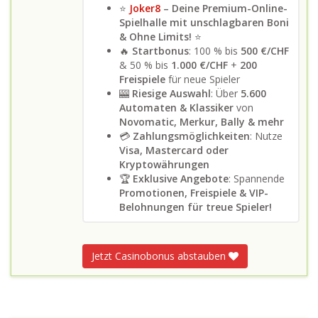
⭐
Joker8
– Deine Premium-Online-
Spielhalle mit unschlagbaren Boni
& Ohne Limits!
⭐
🔥
Startbonus
: 100 % bis
500 €/CHF
& 50 % bis
1.000 €/CHF
+
200
Freispiele
für neue Spieler
🎰
Riesige Auswahl
: Über
5.600
Automaten & Klassiker
von
Novomatic, Merkur, Bally & mehr
💳
Zahlungsmöglichkeiten
: Nutze
Visa, Mastercard oder
Kryptowährungen
🏆
Exklusive Angebote
: Spannende
Promotionen, Freispiele & VIP-
Belohnungen für treue Spieler!
Jetzt Casinobonus abstauben