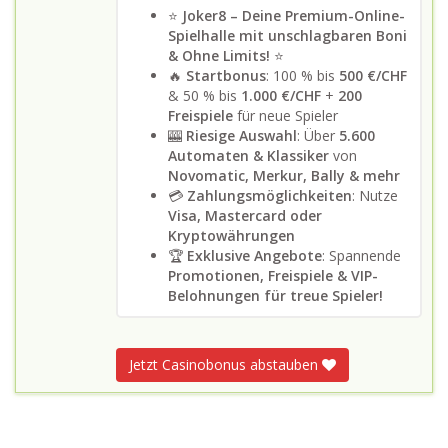
⭐
Joker8 – Deine Premium-Online-
Spielhalle mit unschlagbaren Boni
& Ohne Limits!
⭐
🔥
Startbonus
: 100 % bis
500 €/CHF
& 50 % bis
1.000 €/CHF
+
200
Freispiele
für neue Spieler
🎰
Riesige Auswahl
: Über
5.600
Automaten & Klassiker
von
Novomatic, Merkur, Bally & mehr
💳
Zahlungsmöglichkeiten
: Nutze
Visa, Mastercard oder
Kryptowährungen
🏆
Exklusive Angebote
: Spannende
Promotionen, Freispiele & VIP-
Belohnungen für treue Spieler!
Jetzt Casinobonus abstauben