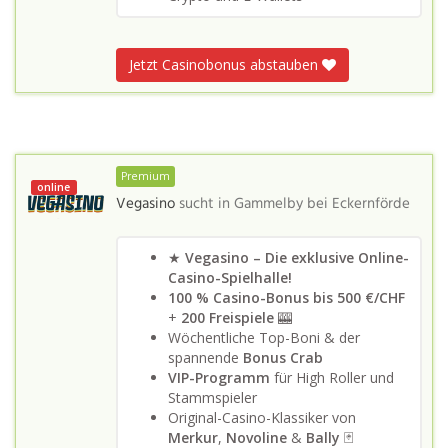
Jetzt Casinobonus abstauben
Premium
online
Vegasino
sucht in
Gammelby bei Eckernförde
★
Vegasino – Die exklusive Online-
Casino-Spielhalle!
100 % Casino-Bonus bis 500 €/CHF
+
200 Freispiele
🎰
Wöchentliche Top-Boni & der
spannende
Bonus Crab
VIP-Programm
für High Roller und
Stammspieler
Original-Casino-Klassiker von
Merkur
,
Novoline
&
Bally
🃏