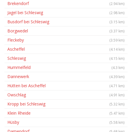
Brekendorf
(2.94 km)
Jagel bei Schleswig
(2.98 km)
Busdorf bei Schleswig
(3.15 km)
Borgwedel
(3.37 km)
Fleckeby
(3.59 km)
Ascheffel
(4.14 km)
Schleswig
(4.15 km)
Hummelfeld
(4.3 km)
Dannewerk
(4.39 km)
Hütten bei Ascheffel
(4.71 km)
Owschlag
(4.91 km)
Kropp bei Schleswig
(5.32 km)
Klein Rheide
(5.47 km)
Hüsby
(5.58 km)
Damendorf
(5.68 km)