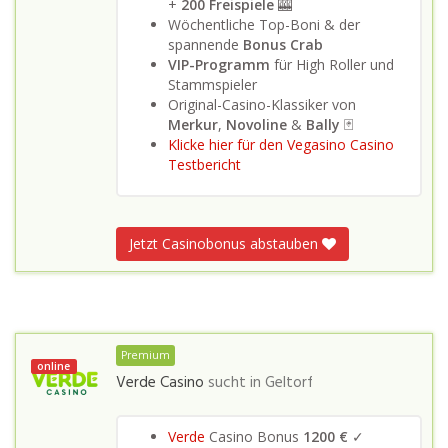
+
200 Freispiele
🎰
Wöchentliche Top-Boni & der
spannende
Bonus Crab
VIP-Programm
für High Roller und
Stammspieler
Original-Casino-Klassiker von
Merkur
,
Novoline
&
Bally
🃏
Klicke hier für den Vegasino Casino
Testbericht
Jetzt Casinobonus abstauben
Premium
online
Verde Casino
sucht in
Geltorf
Verde
Casino Bonus
1200 €
✓