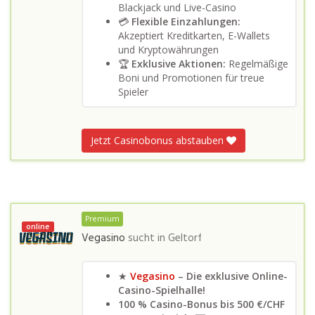
Blackjack und Live-Casino
💳
Flexible Einzahlungen:
Akzeptiert Kreditkarten, E-Wallets
und Kryptowährungen
🏆
Exklusive Aktionen:
Regelmäßige
Boni und Promotionen für treue
Spieler
Jetzt Casinobonus abstauben
Premium
online
Vegasino
sucht in
Geltorf
★
Vegasino
– Die exklusive Online-
Casino-Spielhalle!
100 % Casino-Bonus bis 500 €/CHF