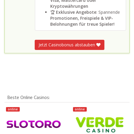
Visa, Mastercard oder
Kryptowährungen
🏆
Exklusive Angebote
: Spannende
Promotionen, Freispiele & VIP-
Belohnungen für treue Spieler!
Jetzt Casinobonus abstauben
Beste Online Casinos:
online
online