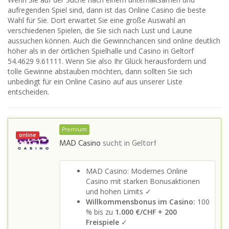
aufregenden Spiel sind, dann ist das Online Casino die beste
Wahl für Sie. Dort erwartet Sie eine große Auswahl an
verschiedenen Spielen, die Sie sich nach Lust und Laune
aussuchen können. Auch die Gewinnchancen sind online deutlich
höher als in der örtlichen Spielhalle und Casino in Geltorf
54.4629 9.61111. Wenn Sie also Ihr Glück herausfordern und
tolle Gewinne abstauben möchten, dann sollten Sie sich
unbedingt für ein Online Casino auf aus unserer Liste
entscheiden.
Premium
online
MAD Casino
sucht in
Geltorf
MAD Casino: Modernes Online
Casino mit starken Bonusaktionen
und hohen Limits ✓
Willkommensbonus im Casino:
100
% bis zu
1.000 €/CHF + 200
Freispiele
✓