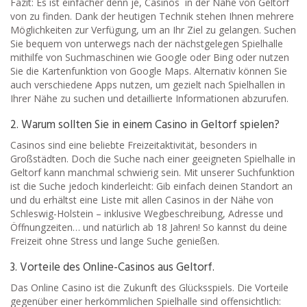
Fazit: Es ist einfacher denn je, Casinos in der Nähe von Geltorf
von zu finden. Dank der heutigen Technik stehen Ihnen mehrere
Möglichkeiten zur Verfügung, um an Ihr Ziel zu gelangen. Suchen
Sie bequem von unterwegs nach der nächstgelegen Spielhalle
mithilfe von Suchmaschinen wie Google oder Bing oder nutzen
Sie die Kartenfunktion von Google Maps. Alternativ können Sie
auch verschiedene Apps nutzen, um gezielt nach Spielhallen in
Ihrer Nähe zu suchen und detaillierte Informationen abzurufen.
2. Warum sollten Sie in einem Casino in Geltorf spielen?
Casinos sind eine beliebte Freizeitaktivität, besonders in
Großstädten. Doch die Suche nach einer geeigneten Spielhalle in
Geltorf kann manchmal schwierig sein. Mit unserer Suchfunktion
ist die Suche jedoch kinderleicht: Gib einfach deinen Standort an
und du erhältst eine Liste mit allen Casinos in der Nähe von
Schleswig-Holstein – inklusive Wegbeschreibung, Adresse und
Öffnungzeiten… und natürlich ab 18 Jahren! So kannst du deine
Freizeit ohne Stress und lange Suche genießen.
3. Vorteile des Online-Casinos aus Geltorf.
Das Online Casino ist die Zukunft des Glücksspiels. Die Vorteile
gegenüber einer herkömmlichen Spielhalle sind offensichtlich: