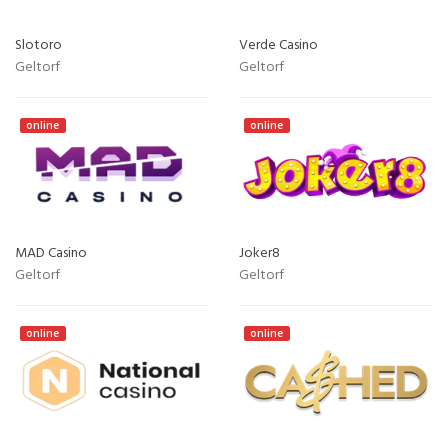
Slotoro
Verde Casino
Geltorf
Geltorf
online
online
MAD Casino
Joker8
Geltorf
Geltorf
online
online