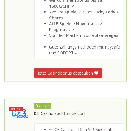
Willkommensbonus bis zu
1500€/CHF
✓
225 Freispiele
, z.B. bei
Lucky Lady’s
Charm
✓
ALLE Spiele
>
Novomatic
✓
Pragmatic
✓
Von den Machern von
VulkanVegas
✓
Gute Zahlungsmethoden mit Paysafe
und SOFORT ✓
Jetzt Casinobonus abstauben
Premium
online
ICE Casino
sucht in
Geltorf
⭐ ICE Casino – Dein VIP‑Spielplatz