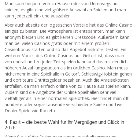
Man kann bequem von zu Hause oder von Unterwegs aus
spielen, es gibt eine viel größere Auswahl an Spielen und man
kann jederzeit ein- und auszahlen.
Aber auch abseits der logistischen Vorteile hat das Online Casino
einiges zu bieten: Die Atmosphäre ist entspannter, man kann
anonym bleiben und es gibt keinen Dresscode. Außerdem kann
man bei vielen Casinos gratis oder mit einem großen
Casinobonus starten und so das Angebot risikofrei testen. Ein
weiterer Vorteil des Online Casinos aus Geltorf ist, dass man
von überall und zu jeder Zeit spielen kann und das mit deutlich
höheren Auzahlungsquoten als im örtlichen Casino. Man muss
nicht mehr in eine Spielhalle in Geltorf, Schleswig-Holstein gehen
und dort teure Eintrittsgelder bezahlen. Auch die Anreisekosten
entfallen, da man einfach online von zu Hause aus spielen kann.
Zudem sind die Angebote der Online Spielhallen sehr viel
vielfältiger als in einer normalen Spielothek. Hier findet man oft
hunderte oder sogar tausende verschiedene Spiele und Live
Dealer Spiele wie Roulette.
4. Fazit – die beste Wahl für Ihr Vergnügen und Glück in
2026
Wenn Sie auf der Suche nach einem unterhaltsamen und