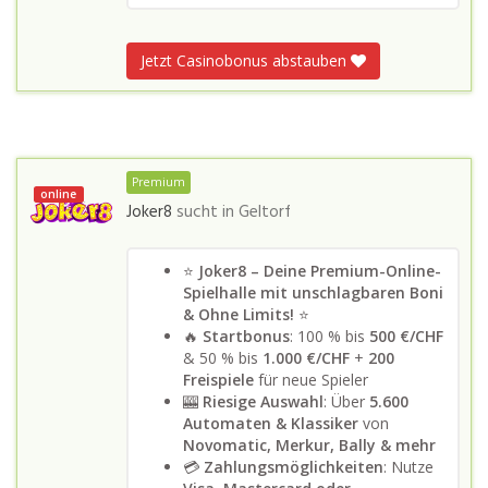
Jetzt Casinobonus abstauben
Premium
online
Joker8
sucht in
Geltorf
⭐
Joker8 – Deine Premium-Online-
Spielhalle mit unschlagbaren Boni
& Ohne Limits!
⭐
🔥
Startbonus
: 100 % bis
500 €/CHF
& 50 % bis
1.000 €/CHF
+
200
Freispiele
für neue Spieler
🎰
Riesige Auswahl
: Über
5.600
Automaten & Klassiker
von
Novomatic, Merkur, Bally & mehr
💳
Zahlungsmöglichkeiten
: Nutze