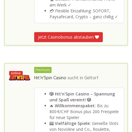
am Werk ✓
💳 Flexible Einzahlung: SOFORT,
Paysafecard, Crypto – ganz chillig ✓
Jetzt Casinobonus abstauben
Premium
online
Hit’n’Spin Casino
sucht in
Geltorf
🎲 Hit’n’Spin Casino – Spannung
und Spaß vereint! 🎲
🔥
Willkommenspaket:
Bis zu
800 €/CHF Bonus plus 200 Freispiele
für neue Spieler
🎰
Vielfältige Spiele:
Genieße Slots
von Novoline und Co., Roulette,