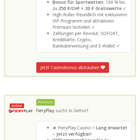
Bonus für Sportwetten:
100 % bis
zu
250 €/CHF + 20 € Gratiswette
✓
High-Roller-freundlich mit exklusivem
VIP-Programm und attraktiven
Premium-Vorteilen ✓
Zahlungen per Revolut, SOFORT,
Kreditkarte, Crypto,
Banküberweisung und E-Wallet ✓
Jetzt Casinobonus abstauben
Premium
online
FieryPlay
sucht in
Geltorf
★ FieryPlay Casino >
Lang erwartet
– Jetzt verfügbar!