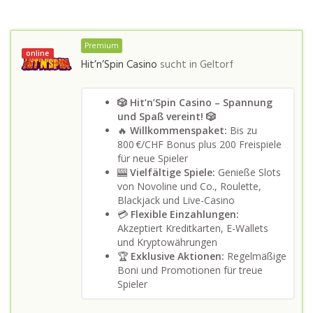
Premium
online
Hit’n’Spin Casino
sucht in
Geltorf
🎲 Hit’n’Spin Casino – Spannung
und Spaß vereint! 🎲
🔥
Willkommenspaket:
Bis zu
800 €/CHF Bonus plus 200 Freispiele
für neue Spieler
🎰
Vielfältige Spiele:
Genieße Slots
von Novoline und Co., Roulette,
Blackjack und Live-Casino
💳
Flexible Einzahlungen:
Akzeptiert Kreditkarten, E-Wallets
und Kryptowährungen
🏆
Exklusive Aktionen:
Regelmäßige
Boni und Promotionen für treue
Spieler