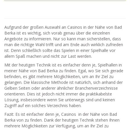
Aufgrund der großen Auswahl an Casinos in der Nähe von Bad
Berka ist es wichtig, sich vorab genau über die einzelnen
Angebote zu informieren. Nur so kann man sicherstellen, dass
man die richtige Wahl trifft und am Ende auch wirklich zufrieden
ist. Denn schließlich sollte das Spielen in einer Spielhalle vor
allem Spaß machen und nicht zur Last werden.
Mit der heutigen Technik ist es einfacher denn je, Spielhallen in
meiner Nähe von Bad Berka zu finden. Egal, wo Sie sich gerade
befinden, es gibt mehrere Möglichkeiten, um an Ihr Ziel zu
gelangen. Die klassische Methode ist natürlich, sich anhand der
Gelben Seiten oder anderer ähnlicher Branchenverzeichnisse
orientieren. Dies ist jedoch nicht immer die praktikabelste
Lösung, insbesondere wenn Sie unterwegs sind und keinen
Zugriff auf ein solches Verzeichnis haben.
Fazit: Es ist einfacher denn je, Casinos in der Nähe von Bad
Berka von zu finden. Dank der heutigen Technik stehen Ihnen
mehrere Möglichkeiten zur Verfügung, um an Ihr Ziel zu