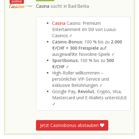
online
Casina
sucht in
Bad Berka
Casina
Casino: Premium
Entertainment im Stil von Luxus-
Casinos ✓
Casino-Bonus:
100 % bis zu
2.000
€/CHF + 300 Freispiele
auf
ausgewählte Novoline-Spiele ✓
Sportbonus:
100 % bis zu
500
€/CHF
✓
High-Roller willkommen –
persönlicher VIP-Service und
exklusive Belohnungen ✓
Google Pay,
Revolut
, Crypto, Visa,
Mastercard und E-Wallets unterstützt
✓
Jetzt Casinobonus abstauben