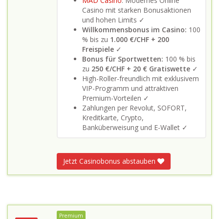
MAD Casino
: Modernes Online
Casino mit starken Bonusaktionen
und hohen Limits ✓
Willkommensbonus im Casino:
100
% bis zu
1.000 €/CHF + 200
Freispiele
✓
Bonus für Sportwetten:
100 % bis
zu
250 €/CHF + 20 € Gratiswette
✓
High-Roller-freundlich mit exklusivem
VIP-Programm und attraktiven
Premium-Vorteilen ✓
Zahlungen per Revolut, SOFORT,
Kreditkarte, Crypto,
Banküberweisung und E-Wallet ✓
Jetzt Casinobonus abstauben
Premium