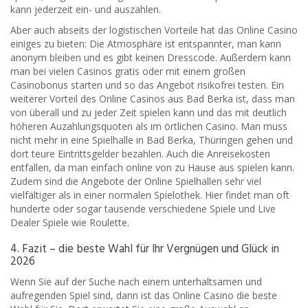
kann jederzeit ein- und auszahlen.
Aber auch abseits der logistischen Vorteile hat das Online Casino
einiges zu bieten: Die Atmosphäre ist entspannter, man kann
anonym bleiben und es gibt keinen Dresscode. Außerdem kann
man bei vielen Casinos gratis oder mit einem großen
Casinobonus starten und so das Angebot risikofrei testen. Ein
weiterer Vorteil des Online Casinos aus Bad Berka ist, dass man
von überall und zu jeder Zeit spielen kann und das mit deutlich
höheren Auzahlungsquoten als im örtlichen Casino. Man muss
nicht mehr in eine Spielhalle in Bad Berka, Thüringen gehen und
dort teure Eintrittsgelder bezahlen. Auch die Anreisekosten
entfallen, da man einfach online von zu Hause aus spielen kann.
Zudem sind die Angebote der Online Spielhallen sehr viel
vielfältiger als in einer normalen Spielothek. Hier findet man oft
hunderte oder sogar tausende verschiedene Spiele und Live
Dealer Spiele wie Roulette.
4. Fazit – die beste Wahl für Ihr Vergnügen und Glück in
2026
Wenn Sie auf der Suche nach einem unterhaltsamen und
aufregenden Spiel sind, dann ist das Online Casino die beste