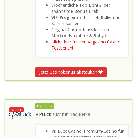
Wöchentliche Top-Boni & der
spannende
Bonus Crab
VIP-Programm
für High Roller und
Stammspieler
Original-Casino-Klassiker von
Merkur
,
Novoline
&
Bally
🃏
Klicke hier für den Vegasino Casino
Testbericht
Jetzt Casinobonus abstauben
Premium
online
VIPLuck
sucht in
Bad Berka
VIPLuck Casino: Premium-Casino für