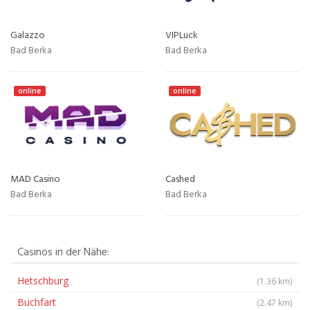
Galazzo
VIPLuck
Bad Berka
Bad Berka
online
online
MAD Casino
Cashed
Bad Berka
Bad Berka
Casinos in der Nähe:
Hetschburg
(1.36 km)
Buchfart
(2.47 km)