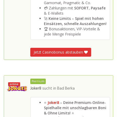
Gamomat, Pragmatic & Co.
💳 Zahlungen mit
SOFORT
,
Paysafe
& E-Wallets
🚀
Keine Limits – Spiel mit hohen
Einsätzen, schnelle Auszahlungen!
🏆 Bonusaktionen, VIP-Vorteile &
jede Menge Freispiele
Jetzt Casinobonus abstauben
Premium
online
Joker8
sucht in
Bad Berka
⭐
Joker8
– Deine Premium-Online-
Spielhalle mit unschlagbaren Boni
& Ohne Limits!
⭐