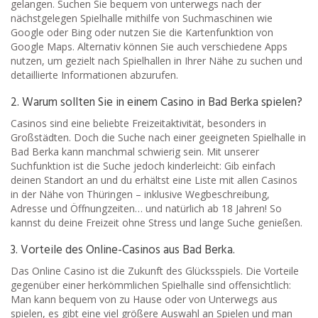
gelangen. Suchen Sie bequem von unterwegs nach der
nächstgelegen Spielhalle mithilfe von Suchmaschinen wie
Google oder Bing oder nutzen Sie die Kartenfunktion von
Google Maps. Alternativ können Sie auch verschiedene Apps
nutzen, um gezielt nach Spielhallen in Ihrer Nähe zu suchen und
detaillierte Informationen abzurufen.
2. Warum sollten Sie in einem Casino in Bad Berka spielen?
Casinos sind eine beliebte Freizeitaktivität, besonders in
Großstädten. Doch die Suche nach einer geeigneten Spielhalle in
Bad Berka kann manchmal schwierig sein. Mit unserer
Suchfunktion ist die Suche jedoch kinderleicht: Gib einfach
deinen Standort an und du erhältst eine Liste mit allen Casinos
in der Nähe von Thüringen – inklusive Wegbeschreibung,
Adresse und Öffnungzeiten… und natürlich ab 18 Jahren! So
kannst du deine Freizeit ohne Stress und lange Suche genießen.
3. Vorteile des Online-Casinos aus Bad Berka.
Das Online Casino ist die Zukunft des Glücksspiels. Die Vorteile
gegenüber einer herkömmlichen Spielhalle sind offensichtlich:
Man kann bequem von zu Hause oder von Unterwegs aus
spielen, es gibt eine viel größere Auswahl an Spielen und man