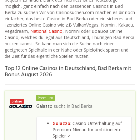
möglich, ganz einfach nach den passenden Casinos in Bad
Berka zu suchen Wir von Casinosuchen.com machen es dir noch
einfacher, das beste Casino in Bad Berka oder ein sicheres und
lizenziertes Online Casino wie z.B VulkanVegas, Nomini, Kakadu,
Vegadream,
National Casino
, Nomini oder BoaBoa Online
Casino, welches du legal aus Deutschland, Thüringen Bad Berka
nutzen kannst. So kann man sich die Suche nach einer
geeigneten Spielhalle in der Nähe oder Spielothek sparen und
die Zeit für das eigentliche Spielen nutzen.
Top 12 Online Casinos in Deutschland, Bad Berka mit
Bonus August 2026
Premium
online
Galazzo
sucht in
Bad Berka
Golazzo
: Casino-Unterhaltung auf
Premium-Niveau für ambitionierte
Spieler ✓