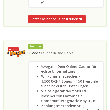
✔️
Jetzt Casinobonus abstauben
Premium
online
V.Vegas
sucht in
Bad Berka
V.Vegas
– Dein Online-Casino für
echte Unterhaltung!
Willkommensgeschenk:
1.500 €/CHF Bonus
+ 150 Freispiele
für deine ersten Einzahlungen
Vielfalt garantiert:
Slots &
Klassiker von
Novomatic
,
Gamomat
,
Pragmatic Play
u.v.m.
Zahlungsmethoden:
Visa,