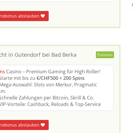
sinobonus abstauben
cht in
Gutendorf bei Bad Berka
Premium
ns
Casino – Premium Gaming für High Roller!
Starte mit bis zu
€/CHF500 + 200 Spins
Mega-Auswahl: Slots von Merkur, Pragmatic
.m.
Schnelle Zahlungen per Bitcoin, Skrill & Co.
VIP-Vorteile: Cashback, Reloads & Top-Service
sinobonus abstauben