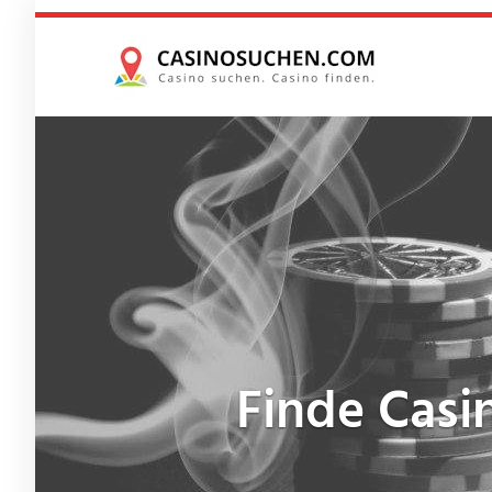
Skip
to
main
content
Finde Casi