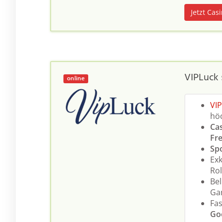
Jetzt Ca
VIPLuck
online
VI
hö
Ca
Fre
Sp
Exk
Rol
Bel
Ga
Fas
Go