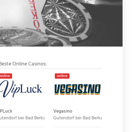
Beste Online Casinos:
online
online
IPLuck
Vegasino
utendorf bei Bad Berka
Gutendorf bei Bad Berka