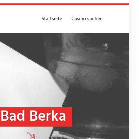
Startseite
Casino suchen
 Bad Berka