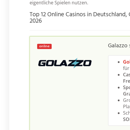
eigentliche Spielen nutzen.
Top 12 Online Casinos in Deutschland,
2026
Galazzo
online
Go
für
Ca
Fre
Sp
Gr
Gr
Pla
Sch
SO