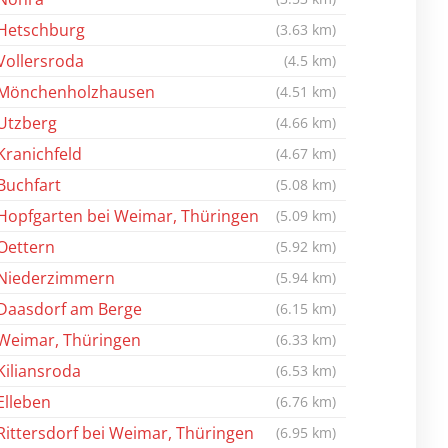
Hetschburg
(3.63 km)
Vollersroda
(4.5 km)
Mönchenholzhausen
(4.51 km)
Utzberg
(4.66 km)
Kranichfeld
(4.67 km)
Buchfart
(5.08 km)
Hopfgarten bei Weimar, Thüringen
(5.09 km)
Oettern
(5.92 km)
Niederzimmern
(5.94 km)
Daasdorf am Berge
(6.15 km)
Weimar, Thüringen
(6.33 km)
Kiliansroda
(6.53 km)
Elleben
(6.76 km)
Rittersdorf bei Weimar, Thüringen
(6.95 km)