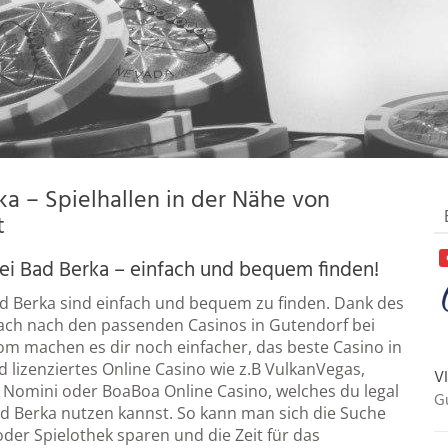
ka – Spielhallen in der Nähe von
t
bei Bad Berka – einfach und bequem finden!
ad Berka sind einfach und bequem zu finden. Dank des
nfach nach den passenden Casinos in Gutendorf bei
m machen es dir noch einfacher, das beste Casino in
 lizenziertes Online Casino wie z.B VulkanVegas,
V
, Nomini oder BoaBoa Online Casino, welches du legal
G
d Berka nutzen kannst. So kann man sich die Suche
oder Spielothek sparen und die Zeit für das