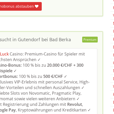
sinobonus abstauben
sucht in
Gutendorf bei Bad Berka
Premium
PLuck
Casino: Premium-Casino für Spieler mit
chsten Ansprüchen ✓
sino-Bonus:
100 % bis zu
20.000 €/CHF + 300
ispiele
✓
ortbonus:
100 % bis zu
500 €/CHF
✓
lusives VIP-Erlebnis mit personal Service, High-
ler-Vorteilen und schnellen Auszahlungen ✓
iebte Slots von Novomatic, Pragmatic Play,
momat sowie vielen weiteren Anbietern ✓
t Registrierung und Zahlungen mit
Revolut
,
ogle Pay
, Kryptowährungen und Kreditkarten ✓