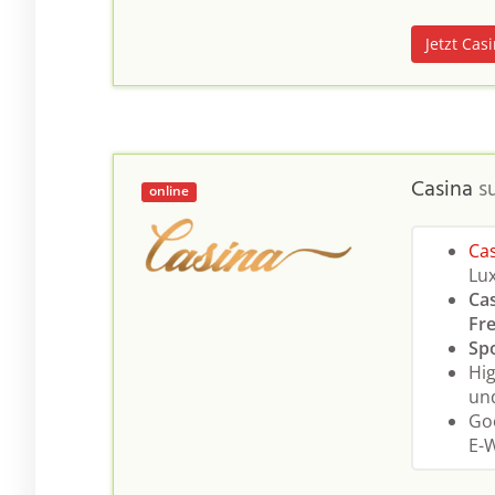
Jetzt Ca
Casina
s
online
Ca
Lu
Ca
Fre
Sp
Hig
un
Go
E-W