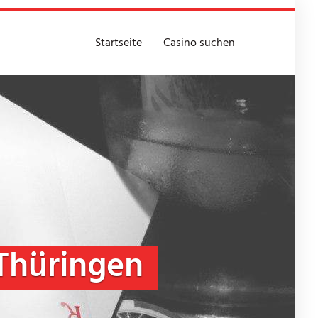
Startseite
Casino suchen
Thüringen