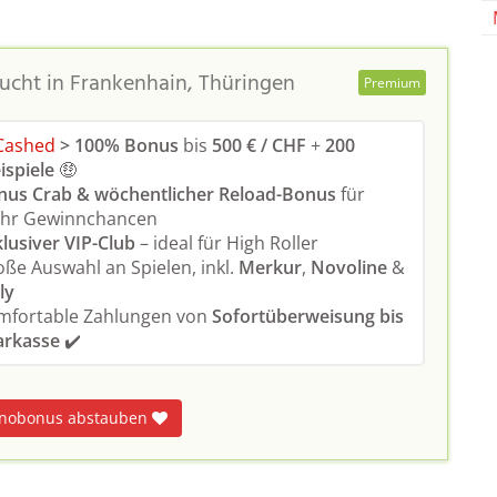
ucht in
Frankenhain, Thüringen
Premium
Cashed
>
100% Bonus
bis
500 € / CHF
+
200
ispiele
🤑
nus Crab & wöchentlicher Reload-Bonus
für
hr Gewinnchancen
lusiver VIP-Club
– ideal für High Roller
ße Auswahl an Spielen, inkl.
Merkur
,
Novoline
&
ly
mfortable Zahlungen von
Sofortüberweisung bis
arkasse
✔️
sinobonus abstauben