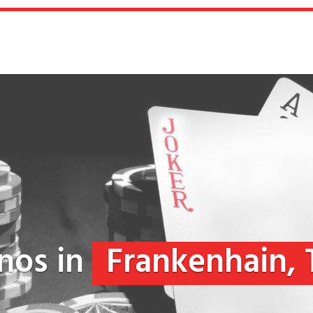
nos in
Frankenhain, 