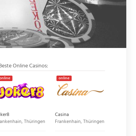
Beste Online Casinos:
online
online
oker8
Casina
rankenhain, Thüringen
Frankenhain, Thüringen