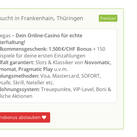
sucht in
Frankenhain, Thüringen
Premium
Vegas
– Dein Online-Casino für echte
terhaltung!
llkommensgeschenk:
1.500 €/CHF Bonus
+ 150
ispiele für deine ersten Einzahlungen
lfalt garantiert:
Slots & Klassiker von
Novomatic
,
momat
,
Pragmatic Play
u.v.m.
hlungsmethoden:
Visa, Mastercard, SOFORT,
safe, Skrill, Neteller etc.
lohnungssystem:
Treuepunkte, VIP-Level, Boni &
liche Aktionen
sinobonus abstauben