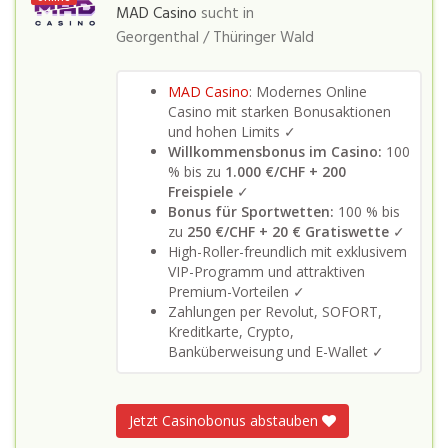
MAD Casino
sucht in
Georgenthal / Thüringer Wald
MAD Casino
: Modernes Online
Casino mit starken Bonusaktionen
und hohen Limits ✓
Willkommensbonus im Casino:
100
% bis zu
1.000 €/CHF + 200
Freispiele
✓
Bonus für Sportwetten:
100 % bis
zu
250 €/CHF + 20 € Gratiswette
✓
High-Roller-freundlich mit exklusivem
VIP-Programm und attraktiven
Premium-Vorteilen ✓
Zahlungen per Revolut, SOFORT,
Kreditkarte, Crypto,
Banküberweisung und E-Wallet ✓
Jetzt Casinobonus abstauben