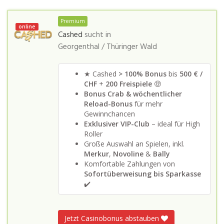
Premium
online
Cashed
sucht in
Georgenthal / Thüringer Wald
★ Cashed
>
100% Bonus
bis
500 € /
CHF
+
200 Freispiele
🤑
Bonus Crab & wöchentlicher
Reload-Bonus
für mehr
Gewinnchancen
Exklusiver VIP-Club
– ideal für High
Roller
Große Auswahl an Spielen, inkl.
Merkur
,
Novoline
&
Bally
Komfortable Zahlungen von
Sofortüberweisung bis Sparkasse
✔️
Jetzt Casinobonus abstauben