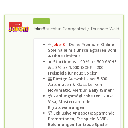
Premium
online
Joker8
sucht in
Georgenthal / Thüringer Wald
⭐
Joker8
– Deine Premium-Online-
Spielhalle mit unschlagbaren Boni
& Ohne Limits!
⭐
🔥
Startbonus
: 100 % bis
500 €/CHF
& 50 % bis
1.000 €/CHF
+
200
Freispiele
für neue Spieler
🎰
Riesige Auswahl
: Über
5.600
Automaten & Klassiker
von
Novomatic, Merkur, Bally & mehr
💳
Zahlungsmöglichkeiten
: Nutze
Visa, Mastercard oder
Kryptowährungen
🏆
Exklusive Angebote
: Spannende
Promotionen, Freispiele & VIP-
Belohnungen für treue Spieler!