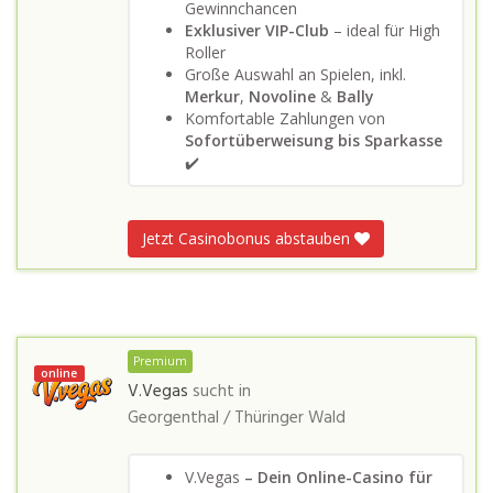
Gewinnchancen
Exklusiver VIP-Club
– ideal für High
Roller
Große Auswahl an Spielen, inkl.
Merkur
,
Novoline
&
Bally
Komfortable Zahlungen von
Sofortüberweisung bis Sparkasse
✔️
Jetzt Casinobonus abstauben
Premium
online
V.Vegas
sucht in
Georgenthal / Thüringer Wald
V.Vegas
– Dein Online-Casino für