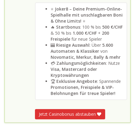
⭐
Joker8 – Deine Premium-Online-
Spielhalle mit unschlagbaren Boni
& Ohne Limits!
⭐
🔥
Startbonus
: 100 % bis
500 €/CHF
& 50 % bis
1.000 €/CHF
+
200
Freispiele
für neue Spieler
🎰
Riesige Auswahl
: Über
5.600
Automaten & Klassiker
von
Novomatic, Merkur, Bally & mehr
💳
Zahlungsmöglichkeiten
: Nutze
Visa, Mastercard oder
Kryptowährungen
🏆
Exklusive Angebote
: Spannende
Promotionen, Freispiele & VIP-
Belohnungen für treue Spieler!
Jetzt Casinobonus abstauben