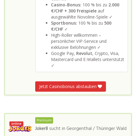
Casino-Bonus:
100 % bis zu
2.000
€/CHF + 300 Freispiele
auf
ausgewählte Novoline-Spiele ✓
Sportbonus:
100 % bis zu
500
€/CHF
✓
High-Roller willkommen –
persönlicher VIP-Service und
exklusive Belohnungen ✓
Google Pay,
Revolut
, Crypto, Visa,
Mastercard und E-Wallets unterstützt
✓
Jetzt Casinobonus abstauben
Premium
online
Joker8
sucht in
Georgenthal / Thüringer Wald