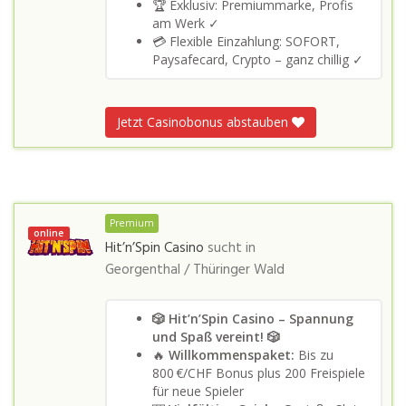
🏆 Exklusiv: Premiummarke, Profis
am Werk ✓
💳 Flexible Einzahlung: SOFORT,
Paysafecard, Crypto – ganz chillig ✓
Jetzt Casinobonus abstauben
Premium
online
Hit’n’Spin Casino
sucht in
Georgenthal / Thüringer Wald
🎲 Hit’n’Spin Casino – Spannung
und Spaß vereint! 🎲
🔥
Willkommenspaket:
Bis zu
800 €/CHF Bonus plus 200 Freispiele
für neue Spieler