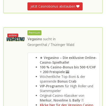
Jetzt Casinobonus abstauben
Premium
online
Vegasino
sucht in
Georgenthal / Thüringer Wald
★
Vegasino – Die exklusive Online-
Casino-Spielhalle!
100 % Casino-Bonus bis 500 €/CHF
+
200 Freispiele
🎰
Wöchentliche Top-Boni & der
spannende
Bonus Crab
VIP-Programm
für High Roller und
Stammspieler
Original-Casino-Klassiker von
Merkur
,
Novoline
&
Bally
🃏
Klicke hier für den Vegasino Casino