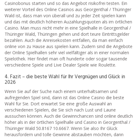
Casinobonus starten und so das Angebot risikofrei testen. Ein
weiterer Vorteil des Online Casinos aus Georgenthal / Thüringer
Wald ist, dass man von überall und zu jeder Zeit spielen kann
und das mit deutlich höheren Auzahlungsquoten als im örtlichen
Casino. Man muss nicht mehr in eine Spielhalle in Georgenthal /
Thüringer Wald, Thüringen gehen und dort teure Eintrittsgelder
bezahlen. Auch die Anreisekosten entfallen, da man einfach
online von zu Hause aus spielen kann. Zudem sind die Angebote
der Online Spielhallen sehr viel vielfältiger als in einer normalen
Spielothek. Hier findet man oft hunderte oder sogar tausende
verschiedene Spiele und Live Dealer Spiele wie Roulette.
4. Fazit – die beste Wahl für Ihr Vergnügen und Glück in
2026
Wenn Sie auf der Suche nach einem unterhaltsamen und
aufregenden Spiel sind, dann ist das Online Casino die beste
Wahl für Sie. Dort erwartet Sie eine große Auswahl an
verschiedenen Spielen, die Sie sich nach Lust und Laune
aussuchen können. Auch die Gewinnchancen sind online deutlich
höher als in der örtlichen Spielhalle und Casino in Georgenthal /
Thüringer Wald 50.8167 10.6667. Wenn Sie also Ihr Glück
herausfordern und tolle Gewinne abstauben möchten, dann