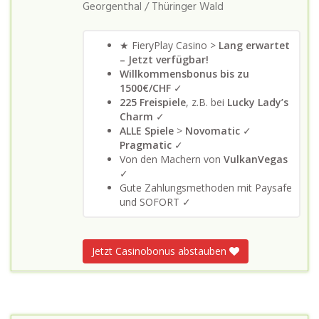
Georgenthal / Thüringer Wald
★ FieryPlay Casino >
Lang erwartet
– Jetzt verfügbar!
Willkommensbonus bis zu
1500€/CHF
✓
225 Freispiele
, z.B. bei
Lucky Lady’s
Charm
✓
ALLE Spiele
>
Novomatic
✓
Pragmatic
✓
Von den Machern von
VulkanVegas
✓
Gute Zahlungsmethoden mit Paysafe
und SOFORT ✓
Jetzt Casinobonus abstauben