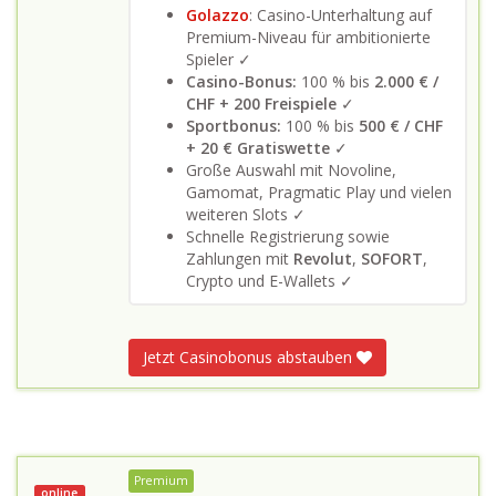
Golazzo
: Casino-Unterhaltung auf
Premium-Niveau für ambitionierte
Spieler ✓
Casino-Bonus:
100 % bis
2.000 € /
CHF + 200 Freispiele
✓
Sportbonus:
100 % bis
500 € / CHF
+ 20 € Gratiswette
✓
Große Auswahl mit Novoline,
Gamomat, Pragmatic Play und vielen
weiteren Slots ✓
Schnelle Registrierung sowie
Zahlungen mit
Revolut
,
SOFORT
,
Crypto und E-Wallets ✓
Jetzt Casinobonus abstauben
Premium
online